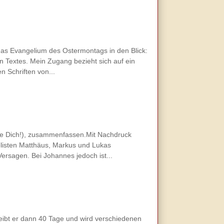
h das Evangelium des Ostermontags in den Blick:
 Textes. Mein Zugang bezieht sich auf ein
 Schriften von...
reue Dich!), zusammenfassen.Mit Nachdruck
elisten Matthäus, Markus und Lukas
ersagen. Bei Johannes jedoch ist...
leibt er dann 40 Tage und wird verschiedenen