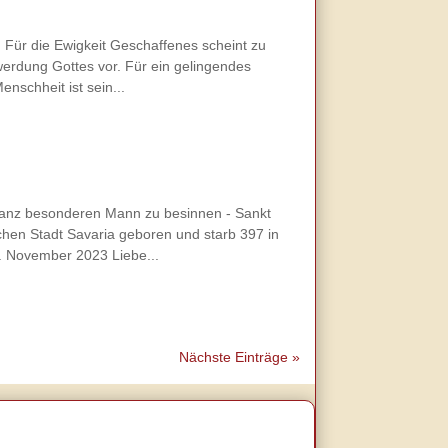
t. Für die Ewigkeit Geschaffenes scheint zu
werdung Gottes vor. Für ein gelingendes
schheit ist sein...
 ganz besonderen Mann zu besinnen - Sankt
chen Stadt Savaria geboren und starb 397 in
6. November 2023 Liebe...
Nächste Einträge »