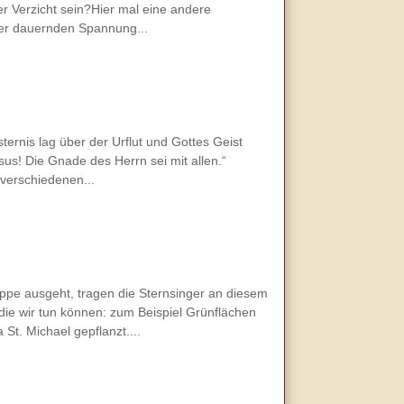
r Verzicht sein?Hier mal eine andere
iner dauernden Spannung...
ernis lag über der Urflut und Gottes Geist
us! Die Gnade des Herrn sei mit allen.“
 verschiedenen...
ppe ausgeht, tragen die Sternsinger an diesem
ie wir tun können: zum Beispiel Grünflächen
t. Michael gepflanzt....