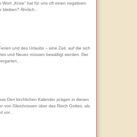
ort „Krise“ hat für uns oft einen negativen
bleiben? Ähnlich...
rien und des Urlaubs – eine Zeit, auf die sich
hntes und Neues müssen bewältigt werden. Der
ergarten,...
ause.Den kirchlichen Kalender prägen in diesen
r von Gleichnissen über das Reich Gottes, als
 vor...