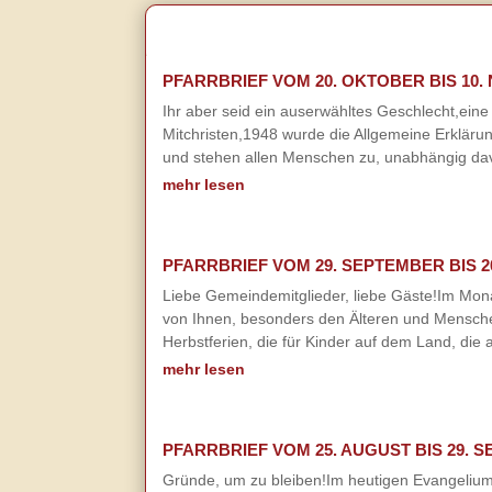
PFARRBRIEF VOM 20. OKTOBER BIS 10.
Ihr aber seid ein auserwähltes Geschlecht,eine
Mitchristen,1948 wurde die Allgemeine Erklär
und stehen allen Menschen zu, unabhängig dav
mehr lesen
PFARRBRIEF VOM 29. SEPTEMBER BIS 2
Liebe Gemeindemitglieder, liebe Gäste!Im Mon
von Ihnen, besonders den Älteren und Menschen
Herbstferien, die für Kinder auf dem Land, die
mehr lesen
PFARRBRIEF VOM 25. AUGUST BIS 29. 
Gründe, um zu bleiben!Im heutigen Evangelium s