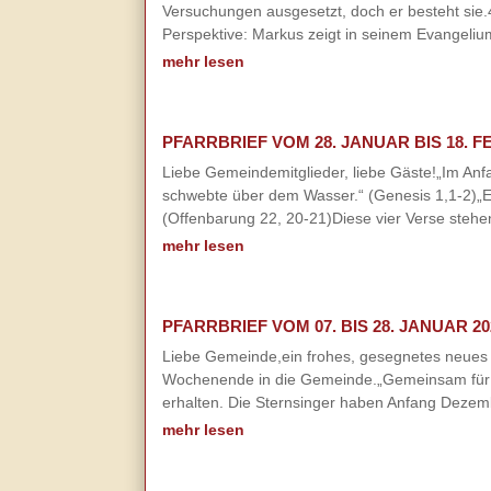
Versuchungen ausgesetzt, doch er besteht sie.
Perspektive: Markus zeigt in seinem Evangelium
mehr lesen
PFARRBRIEF VOM 28. JANUAR BIS 18. F
Liebe Gemeindemitglieder, liebe Gäste!„Im Anfa
schwebte über dem Wasser.“ (Genesis 1,1-2)„Er
(Offenbarung 22, 20-21)Diese vier Verse stehen
mehr lesen
PFARRBRIEF VOM 07. BIS 28. JANUAR 20
Liebe Gemeinde,ein frohes, gesegnetes neues 
Wochenende in die Gemeinde.„Gemeinsam für uns
erhalten. Die Sternsinger haben Anfang Dezemb
mehr lesen