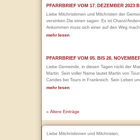
PFARRBRIEF VOM 17. DEZEMBER 2023 BI
Liebe Mitchristinnen und Mitchristen der Gemein
versinken.Die einen sagen: Es ist Chaos!Ander
Ankommen muss sich einer auf den Weg machen 
mehr lesen
PFARRBRIEF VOM 05. BIS 26. NOVEMBER
Liebe Gemeinde, in diesen Tagen rückt der Mar
Martin. Sein voller Name lautet Martin von Tou
Candes bei Tours in Frankreich. Sein Leben un
mehr lesen
« Ältere Einträge
Liebe Mitchristinnen und Mitchristen,