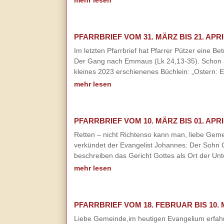
PFARRBRIEF VOM 31. MÄRZ BIS 21. APRI
Im letzten Pfarrbrief hat Pfarrer Pützer eine 
Der Gang nach Emmaus (Lk 24,13-35). Schon au
kleines 2023 erschienenes Büchlein: „Ostern: 
mehr lesen
PFARRBRIEF VOM 10. MÄRZ BIS 01. APRI
Retten – nicht Richtenso kann man, liebe Geme
verkündet der Evangelist Johannes: Der Sohn G
beschreiben das Gericht Gottes als Ort der Un
mehr lesen
PFARRBRIEF VOM 18. FEBRUAR BIS 10. 
Liebe Gemeinde,im heutigen Evangelium erfahre