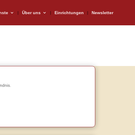
nste
Über uns
Einrichtungen
Newsletter
ndnis.