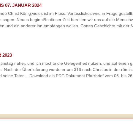
S 07. JANUAR 2024
de Christ König,vieles ist im Fluss. Verlässliches wird in Frage gestell
e sagen: Neues beginnt!In dieser Zeit bereiten wir uns auf die Mensch
und ein anderer ihn empfangen wollen. Gottes Geschichte mit der Men
 2023
tinstag näher, und ich möchte die Gelegenheit nutzen, uns auf einen
rs. Nach der Überlieferung wurde er um 316 nach Christus in der römis
d seine Taten... Download als PDF-Dokument Pfarrbrief vom 05. bis 2