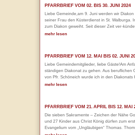
PFARRBRIEF VOM 02. BIS 30. JUNI 2024
Liebe Gemeinde,am 9. Juni werden wir Diakon 
seiner Frau den Küsterdienst in St. Walburga.
zum Diakon geweiht. Seit dieser Zeit ver-künd
mehr lesen
PFARRBRIEF VOM 12. MAI BIS 02. JUNI 2
Liebe Gemeindemitglieder, liebe Gäste!Am Anfa
ständigen Diakonat zu gehen. Aus beruflichen 
von Pfr. Schöneich wurde ich in den Diakonat
mehr lesen
PFARRBRIEF VOM 21. APRIL BIS 12. MAI 
Die sieben Sakramente – Zeichen der Nähe G
und 27 Kinder aus Christ König dürfen zum ers
Evangelium vom „Ungläubigen“ Thomas. Thomas 
mehr lesen