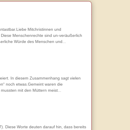
ntastbar.Liebe Mitchristinnen und
 Diese Menschenrechte sind un-veräußerlich
ßerliche Würde des Menschen und...
feiert. In diesem Zusammenhang sagt vielen
ien“ noch etwas.Gemeint waren die
 mussten mit den Müttern meist...
). Diese Worte deuten darauf hin, dass bereits