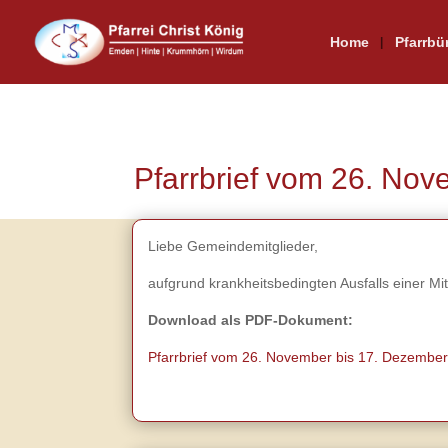
Home
Pfarrbü
Pfarrbrief vom 26. No
Liebe Gemeindemitglieder,
aufgrund krankheitsbedingten Ausfalls einer Mita
Download als PDF-Dokument:
Pfarrbrief vom 26. November bis 17. Dezembe