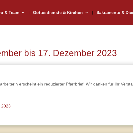
ro & Team
Gottesdienste & Kirchen
Sakramente & Die
vember bis 17. Dezember 2023
rbeiterin erscheint ein reduzierter Pfarrbrief. Wir danken für Ihr Verstä
r 2023