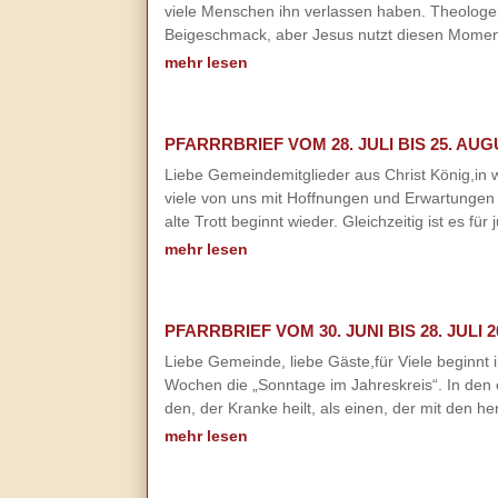
viele Menschen ihn verlassen haben. Theologen
Beigeschmack, aber Jesus nutzt diesen Moment,
mehr lesen
PFARRRBRIEF VOM 28. JULI BIS 25. AUG
Liebe Gemeindemitglieder aus Christ König,in w
viele von uns mit Hoffnungen und Erwartungen 
alte Trott beginnt wieder. Gleichzeitig ist es 
mehr lesen
PFARRBRIEF VOM 30. JUNI BIS 28. JULI 2
Liebe Gemeinde, liebe Gäste,für Viele beginnt 
Wochen die „Sonntage im Jahreskreis“. In den 
den, der Kranke heilt, als einen, der mit den h
mehr lesen