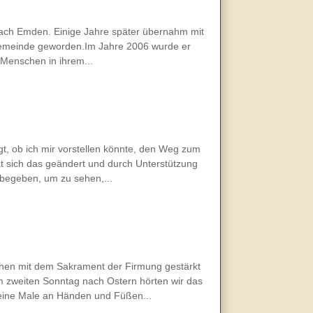
nach Emden. Einige Jahre später übernahm mit
r Gemeinde geworden.Im Jahre 2006 wurde er
 Menschen in ihrem...
t, ob ich mir vorstellen könnte, den Weg zum
at sich das geändert und durch Unterstützung
begeben, um zu sehen,...
hen mit dem Sakrament der Firmung gestärkt
Am zweiten Sonntag nach Ostern hörten wir das
eine Male an Händen und Füßen...