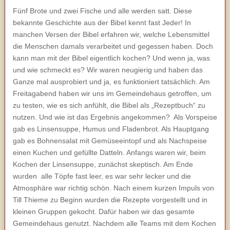
Fünf Brote und zwei Fische und alle werden satt. Diese
bekannte Geschichte aus der Bibel kennt fast Jeder! In
manchen Versen der Bibel erfahren wir, welche Lebensmittel
die Menschen damals verarbeitet und gegessen haben. Doch
kann man mit der Bibel eigentlich kochen? Und wenn ja, was
und wie schmeckt es? Wir waren neugierig und haben das
Ganze mal ausprobiert und ja, es funktioniert tatsächlich. Am
Freitagabend haben wir uns im Gemeindehaus getroffen, um
zu testen, wie es sich anfühlt, die Bibel als „Rezeptbuch“ zu
nutzen. Und wie ist das Ergebnis angekommen? Als Vorspeise
gab es Linsensuppe, Humus und Fladenbrot. Als Hauptgang
gab es Bohnensalat mit Gemüseeintopf und als Nachspeise
einen Kuchen und gefüllte Datteln. Anfangs waren wir, beim
Kochen der Linsensuppe, zunächst skeptisch. Am Ende
wurden alle Töpfe fast leer, es war sehr lecker und die
Atmosphäre war richtig schön. Nach einem kurzen Impuls von
Till Thieme zu Beginn wurden die Rezepte vorgestellt und in
kleinen Gruppen gekocht. Dafür haben wir das gesamte
Gemeindehaus genutzt. Nachdem alle Teams mit dem Kochen