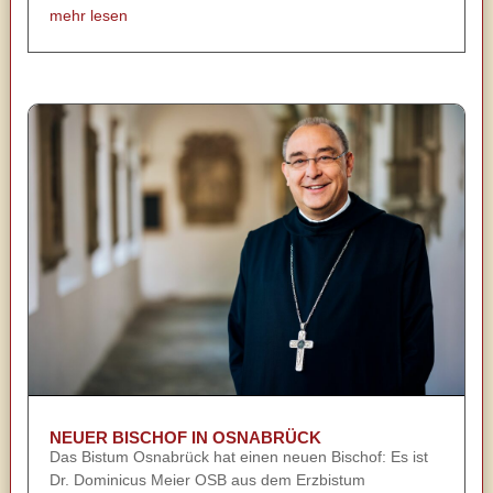
mehr lesen
NEUER BISCHOF IN OSNABRÜCK
Das Bistum Osnabrück hat einen neuen Bischof: Es ist
Dr. Dominicus Meier OSB aus dem Erzbistum