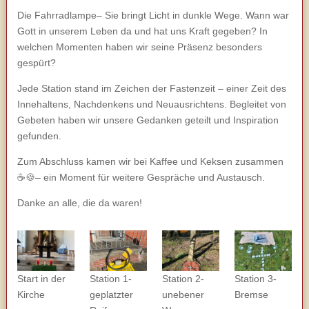
Die Fahrradlampe– Sie bringt Licht in dunkle Wege. Wann war
Gott in unserem Leben da und hat uns Kraft gegeben? In
welchen Momenten haben wir seine Präsenz besonders
gespürt?
Jede Station stand im Zeichen der Fastenzeit – einer Zeit des
Innehaltens, Nachdenkens und Neuausrichtens. Begleitet von
Gebeten haben wir unsere Gedanken geteilt und Inspiration
gefunden.
Zum Abschluss kamen wir bei Kaffee und Keksen zusammen
☕️🍪– ein Moment für weitere Gespräche und Austausch.
Danke an alle, die da waren!
Start in der
Station 1-
Station 2-
Station 3-
Kirche
geplatzter
unebener
Bremse