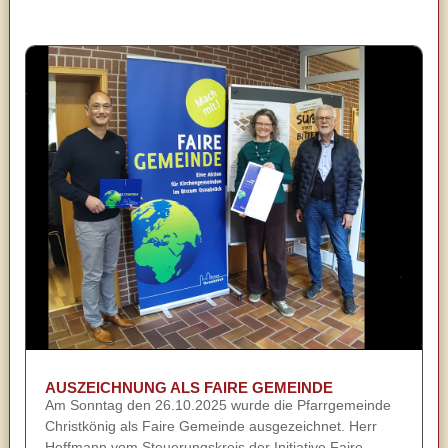
AUSZEICHNUNG ALS FAIRE GEMEINDE
Am Sonntag den 26.10.2025 wurde die Pfarrgemeinde
Christkönig als Faire Gemeinde ausgezeichnet. Herr
Hoffmann vom Steuerungskreis der Initiative Faire