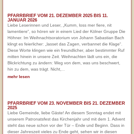
PFARRBRIEF VOM 21. DEZEMBER 2025 BIS 11.
JANUAR 2026
Liebe Leserinnen und Leser, „Kumm, loss mer fiere, nit
lamentiere“, so hören wir in einem Lied der Kölner Gruppe Die
Höhner. Im Weihnachtsoratorium von Johann Sabastian Bach
klingt es feierlicher: „lasset das Zagen, verbannet die Klage“.
Diese Worte klingen wie ein freundlicher, aber bestimmter Ruf
mitten hinein in unsere Zeit. Weihnachten lädt uns ein, die
Blickrichtung zu ändern: Weg von dem, was uns beschwert,
hin zu dem, was trägt. Nicht,...
mehr lesen
PFARRBRIEF VOM 23. NOVEMBER BIS 21. DEZEMBER
2025
Liebe Gemeinde, liebe Gäste! An diesem Sonntag endet mit
unserem Patronatsfest das Kirchenjahr und mit dem 1. Advent
steht das neue schon vor der Tür – Ende und Beginn. Dass in
dieser Jahreszeit vieles zu Ende geht, sehen wir in diesen