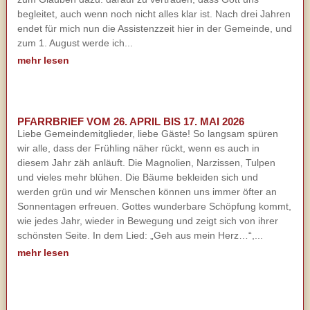
begleitet, auch wenn noch nicht alles klar ist. Nach drei Jahren
endet für mich nun die Assistenzzeit hier in der Gemeinde, und
zum 1. August werde ich...
mehr lesen
PFARRBRIEF VOM 26. APRIL BIS 17. MAI 2026
Liebe Gemeindemitglieder, liebe Gäste! So langsam spüren
wir alle, dass der Frühling näher rückt, wenn es auch in
diesem Jahr zäh anläuft. Die Magnolien, Narzissen, Tulpen
und vieles mehr blühen. Die Bäume bekleiden sich und
werden grün und wir Menschen können uns immer öfter an
Sonnentagen erfreuen. Gottes wunderbare Schöpfung kommt,
wie jedes Jahr, wieder in Bewegung und zeigt sich von ihrer
schönsten Seite. In dem Lied: „Geh aus mein Herz…“,...
mehr lesen