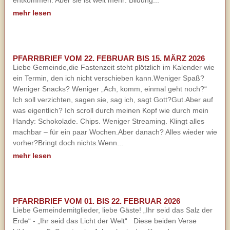
entkommen. Aber sie ist weit mehr: Bildung...
mehr lesen
PFARRBRIEF VOM 22. FEBRUAR BIS 15. MÄRZ 2026
Liebe Gemeinde,die Fastenzeit steht plötzlich im Kalender wie
ein Termin, den ich nicht verschieben kann.Weniger Spaß?
Weniger Snacks? Weniger „Ach, komm, einmal geht noch?“
Ich soll verzichten, sagen sie, sag ich, sagt Gott?Gut.Aber auf
was eigentlich? Ich scroll durch meinen Kopf wie durch mein
Handy: Schokolade. Chips. Weniger Streaming. Klingt alles
machbar – für ein paar Wochen.Aber danach? Alles wieder wie
vorher?Bringt doch nichts.Wenn...
mehr lesen
PFARRBRIEF VOM 01. BIS 22. FEBRUAR 2026
Liebe Gemeindemitglieder, liebe Gäste! „Ihr seid das Salz der
Erde“ - „Ihr seid das Licht der Welt“ Diese beiden Verse