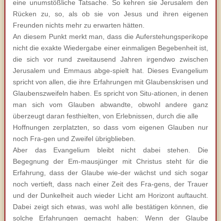
eine unumstößliche Tatsache. So kehren sie Jerusalem den
Rücken zu, so, als ob sie von Jesus und ihren eigenen
Freunden nichts mehr zu erwarten hätten.
An diesem Punkt merkt man, dass die Auferstehungsperikope
nicht die exakte Wiedergabe einer einmaligen Begebenheit ist,
die sich vor rund zweitausend Jahren irgendwo zwischen
Jerusalem und Emmaus abge-spielt hat. Dieses Evangelium
spricht von allen, die ihre Erfahrungen mit Glaubenskrisen und
Glaubenszweifeln haben. Es spricht von Situ-ationen, in denen
man sich vom Glauben abwandte, obwohl andere ganz
überzeugt daran festhielten, von Erlebnissen, durch die alle
Hoffnungen zerplatzten, so dass vom eigenen Glauben nur
noch Fra-gen und Zweifel übrigblieben.
Aber das Evangelium bleibt nicht dabei stehen. Die
Begegnung der Em-mausjünger mit Christus steht für die
Erfahrung, dass der Glaube wie-der wächst und sich sogar
noch vertieft, dass nach einer Zeit des Fra-gens, der Trauer
und der Dunkelheit auch wieder Licht am Horizont auftaucht.
Dabei zeigt sich etwas, was wohl alle bestätigen können, die
solche Erfahrungen gemacht haben: Wenn der Glaube