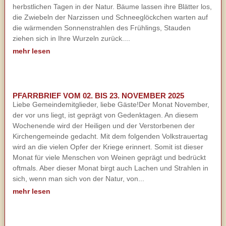
herbstlichen Tagen in der Natur. Bäume lassen ihre Blätter los,
die Zwiebeln der Narzissen und Schneeglöckchen warten auf
die wärmenden Sonnenstrahlen des Frühlings, Stauden
ziehen sich in Ihre Wurzeln zurück....
mehr lesen
PFARRBRIEF VOM 02. BIS 23. NOVEMBER 2025
Liebe Gemeindemitglieder, liebe Gäste!Der Monat November,
der vor uns liegt, ist geprägt von Gedenktagen. An diesem
Wochenende wird der Heiligen und der Verstorbenen der
Kirchengemeinde gedacht. Mit dem folgenden Volkstrauertag
wird an die vielen Opfer der Kriege erinnert. Somit ist dieser
Monat für viele Menschen von Weinen geprägt und bedrückt
oftmals. Aber dieser Monat birgt auch Lachen und Strahlen in
sich, wenn man sich von der Natur, von...
mehr lesen