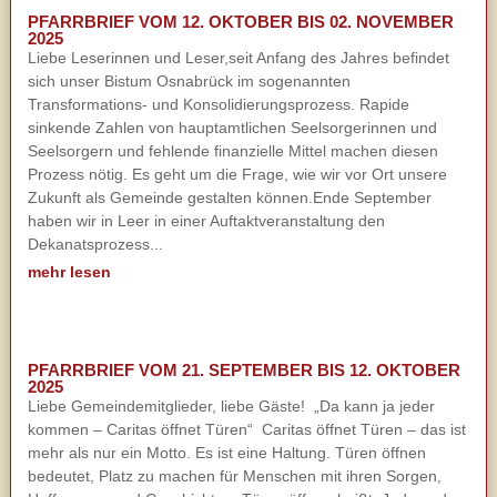
PFARRBRIEF VOM 12. OKTOBER BIS 02. NOVEMBER
2025
Liebe Leserinnen und Leser,seit Anfang des Jahres befindet
sich unser Bistum Osnabrück im sogenannten
Transformations- und Konsolidierungsprozess. Rapide
sinkende Zahlen von hauptamtlichen Seelsorgerinnen und
Seelsorgern und fehlende finanzielle Mittel machen diesen
Prozess nötig. Es geht um die Frage, wie wir vor Ort unsere
Zukunft als Gemeinde gestalten können.Ende September
haben wir in Leer in einer Auftaktveranstaltung den
Dekanatsprozess...
mehr lesen
PFARRBRIEF VOM 21. SEPTEMBER BIS 12. OKTOBER
2025
Liebe Gemeindemitglieder, liebe Gäste! „Da kann ja jeder
kommen – Caritas öffnet Türen“ Caritas öffnet Türen – das ist
mehr als nur ein Motto. Es ist eine Haltung. Türen öffnen
bedeutet, Platz zu machen für Menschen mit ihren Sorgen,