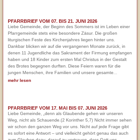
PFARRBRIEF VOM 07. BIS 21. JUNI 2026
Liebe Gemeinde, der Beginn des Sommers ist im Leben einer
Pfarrgemeinde stets eine besondere Zäsur. Die großen
liturgischen Feste des Kirchenjahres liegen hinter uns.
Dankbar blicken wir auf die vergangenen Monate zurück, in
denen 11 Jugendliche das Sakrament der Firmung empfangen
haben und 18 Kinder zum ersten Mal Christus in der Gestalt
des Brotes begegnen durften. Diese Feiern waren für die
jungen Menschen, ihre Familien und unsere gesamte...
mehr lesen
PFARRBRIEF VOM 17. MAI BIS 07. JUNI 2026
Liebe Gemeinde, „denn als Glaubende gehen wir unseren
Weg, nicht als Schauende.(2 Korinther 5,7) Nicht immer sehen
wir schon den ganzen Weg vor uns. Nicht auf jede Frage gibt
es sofort eine Antwort – und vielleicht gehört genau das auch
zum Glauben dazu: darauf zu vertrauen, dass Gott uns