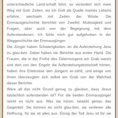
unterschiedliche Land-schaft führt, so verändert sich mein
Weg mit Gott. Zeiten, wo ich Gott als Quelle meines Lebens
erfahre, wechseln mit Zeiten der Wüste. Die
Emmausgeschichte berichtet von Zweifel, Mutlosigkeit und
Fragen, aber auch von der Begegnung mit dem
Auferstandenen. Ich fühle mich gut aufgehoben in der
Weggeschichte der Emmausjünger.
Die Jünger haben Schwierigkeiten, an die Auferstehung Jesu
zu glau-ben. Dabei haben sie Berichte aus erster Hand. Die
Frauen, die in der Frühe des Ostermorgens am Grab waren
und dort von den Engeln die Auferstehungsbotschaft hörten,
haben ihre Erlebnisse den Jüngern er-zählt, und einige von
ihnen überzeugten sich selbst am Grab von der Wahrheit
dieser Berichte.
Wäre all das nicht Grund genug zu glauben, dass Jesus
tatsächlich auferstanden ist? Für die beiden Emmausjünger
reicht es nicht aus. Was sie hören, bewirkt genau das
Gegenteil: Sie können es nicht glau-ben, sie verlieren alle
Hoffnung, für sie ist alles aus. Einzig der Tod Jesu ist für sie