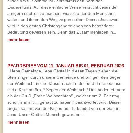
bilden am 5. Sonntag im Jahreskreis den Kern des
Evangeliums. Auf diese einfache Weise versucht Jesus den
Jüngern deutlich zu machen, wie sie unter den Menschen
wirken und ihnen den Weg zeigen sollen. Dieses Jesuswort
wird in den ersten Christengenerationen von besonderer
Bedeutung gewesen sein. Denn das Zusammenleben in...
mehr lesen
PFARRBRIEF VOM 11. JANUAR BIS 01. FEBRUAR 2026
Liebe Gemeinde, liebe Gäste! In diesen Tagen ziehen die
Sternsinger durch unsere Gemeinde und bringen den Segen
der Weihnacht in die Häuser nach Emden und Hinte, ebenso
in die Krummhörn. * Segen der Weihnacht! Das bedeutet mehr
als der Gruß „Frohe Weihnachten!“, welcher am 2. Feiertag
schon mal mit „...gehabt zu haben,“ beantwortet wird. Dieser
Segen kommt von der Krippe her. Er kündet von der Geburt
Jesu. Unser Gott ist Mensch geworden....
mehr lesen