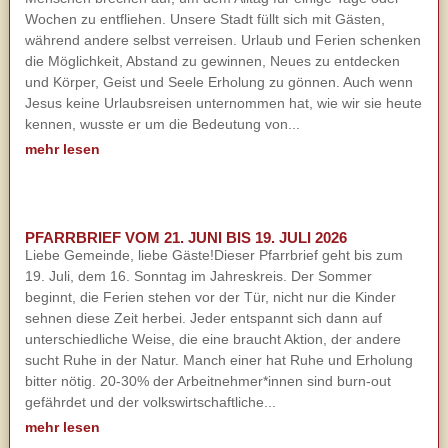
Wochen zu entfliehen. Unsere Stadt füllt sich mit Gästen,
während andere selbst verreisen. Urlaub und Ferien schenken
die Möglichkeit, Abstand zu gewinnen, Neues zu entdecken
und Körper, Geist und Seele Erholung zu gönnen. Auch wenn
Jesus keine Urlaubsreisen unternommen hat, wie wir sie heute
kennen, wusste er um die Bedeutung von...
mehr lesen
PFARRBRIEF VOM 21. JUNI BIS 19. JULI 2026
Liebe Gemeinde, liebe Gäste!Dieser Pfarrbrief geht bis zum
19. Juli, dem 16. Sonntag im Jahreskreis. Der Sommer
beginnt, die Ferien stehen vor der Tür, nicht nur die Kinder
sehnen diese Zeit herbei. Jeder entspannt sich dann auf
unterschiedliche Weise, die eine braucht Aktion, der andere
sucht Ruhe in der Natur. Manch einer hat Ruhe und Erholung
bitter nötig. 20-30% der Arbeitnehmer*innen sind burn-out
gefährdet und der volkswirtschaftliche...
mehr lesen