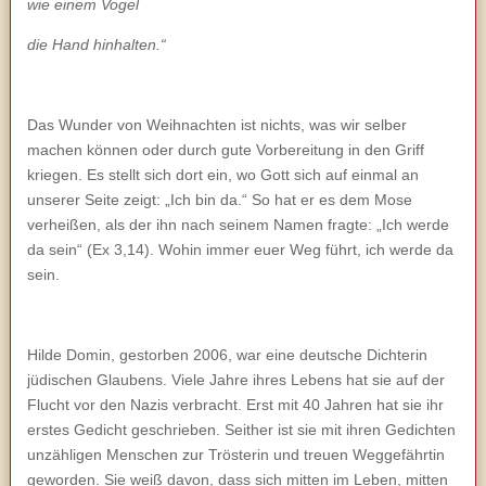
wie einem Vogel
die Hand hinhalten.“
Das Wunder von Weihnachten ist nichts, was wir selber
machen können oder durch gute Vorbereitung in den Griff
kriegen. Es stellt sich dort ein, wo Gott sich auf einmal an
unserer Seite zeigt: „Ich bin da.“ So hat er es dem Mose
verheißen, als der ihn nach seinem Namen fragte: „Ich werde
da sein“ (Ex 3,14). Wohin immer euer Weg führt, ich werde da
sein.
Hilde Domin, gestorben 2006, war eine deutsche Dichterin
jüdischen Glaubens. Viele Jahre ihres Lebens hat sie auf der
Flucht vor den Nazis verbracht. Erst mit 40 Jahren hat sie ihr
erstes Gedicht geschrieben. Seither ist sie mit ihren Gedichten
unzähligen Menschen zur Trösterin und treuen Weggefährtin
geworden. Sie weiß davon, dass sich mitten im Leben, mitten