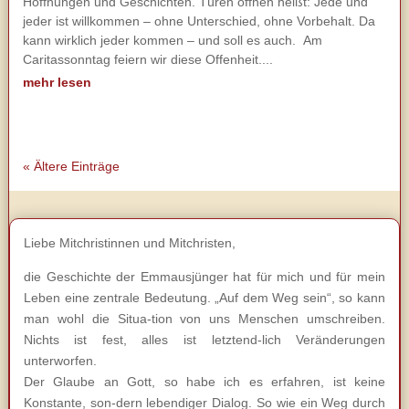
Hoffnungen und Geschichten. Türen öffnen heißt: Jede und
jeder ist willkommen – ohne Unterschied, ohne Vorbehalt. Da
kann wirklich jeder kommen – und soll es auch. Am
Caritassonntag feiern wir diese Offenheit....
mehr lesen
« Ältere Einträge
Liebe Mitchristinnen und Mitchristen,
die Geschichte der Emmausjünger hat für mich und für mein
Leben eine zentrale Bedeutung. „Auf dem Weg sein“, so kann
man wohl die Situa-tion von uns Menschen umschreiben.
Nichts ist fest, alles ist letztend-lich Veränderungen
unterworfen.
Der Glaube an Gott, so habe ich es erfahren, ist keine
Konstante, son-dern lebendiger Dialog. So wie ein Weg durch