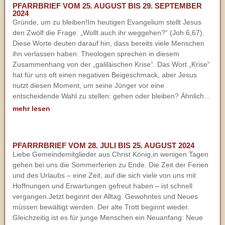
PFARRBRIEF VOM 25. AUGUST BIS 29. SEPTEMBER
2024
Gründe, um zu bleiben!Im heutigen Evangelium stellt Jesus
den Zwölf die Frage: „Wollt auch ihr weggehen?“ (Joh 6,67).
Diese Worte deuten darauf hin, dass bereits viele Menschen
ihn verlassen haben. Theologen sprechen in diesem
Zusammenhang von der „galiläischen Krise“. Das Wort „Krise“
hat für uns oft einen negativen Beigeschmack, aber Jesus
nutzt diesen Moment, um seine Jünger vor eine
entscheidende Wahl zu stellen: gehen oder bleiben? Ähnlich...
mehr lesen
PFARRRBRIEF VOM 28. JULI BIS 25. AUGUST 2024
Liebe Gemeindemitglieder aus Christ König,in wenigen Tagen
gehen bei uns die Sommerferien zu Ende. Die Zeit der Ferien
und des Urlaubs – eine Zeit, auf die sich viele von uns mit
Hoffnungen und Erwartungen gefreut haben – ist schnell
vergangen.Jetzt beginnt der Alltag. Gewohntes und Neues
müssen bewältigt werden. Der alte Trott beginnt wieder.
Gleichzeitig ist es für junge Menschen ein Neuanfang: Neue