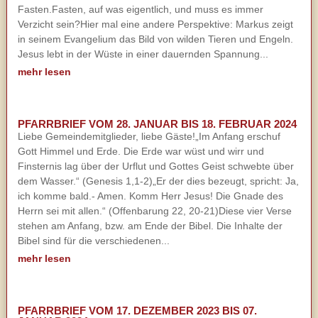
Fasten.Fasten, auf was eigentlich, und muss es immer
Verzicht sein?Hier mal eine andere Perspektive: Markus zeigt
in seinem Evangelium das Bild von wilden Tieren und Engeln.
Jesus lebt in der Wüste in einer dauernden Spannung...
mehr lesen
PFARRBRIEF VOM 28. JANUAR BIS 18. FEBRUAR 2024
Liebe Gemeindemitglieder, liebe Gäste!„Im Anfang erschuf
Gott Himmel und Erde. Die Erde war wüst und wirr und
Finsternis lag über der Urflut und Gottes Geist schwebte über
dem Wasser.“ (Genesis 1,1-2)„Er der dies bezeugt, spricht: Ja,
ich komme bald.- Amen. Komm Herr Jesus! Die Gnade des
Herrn sei mit allen.“ (Offenbarung 22, 20-21)Diese vier Verse
stehen am Anfang, bzw. am Ende der Bibel. Die Inhalte der
Bibel sind für die verschiedenen...
mehr lesen
PFARRBRIEF VOM 17. DEZEMBER 2023 BIS 07.