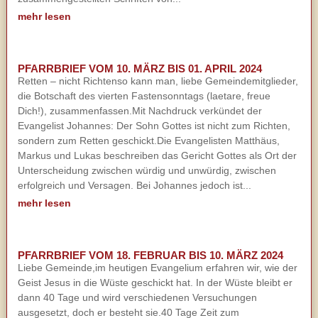
mehr lesen
PFARRBRIEF VOM 10. MÄRZ BIS 01. APRIL 2024
Retten – nicht Richtenso kann man, liebe Gemeindemitglieder,
die Botschaft des vierten Fastensonntags (laetare, freue
Dich!), zusammenfassen.Mit Nachdruck verkündet der
Evangelist Johannes: Der Sohn Gottes ist nicht zum Richten,
sondern zum Retten geschickt.Die Evangelisten Matthäus,
Markus und Lukas beschreiben das Gericht Gottes als Ort der
Unterscheidung zwischen würdig und unwürdig, zwischen
erfolgreich und Versagen. Bei Johannes jedoch ist...
mehr lesen
PFARRBRIEF VOM 18. FEBRUAR BIS 10. MÄRZ 2024
Liebe Gemeinde,im heutigen Evangelium erfahren wir, wie der
Geist Jesus in die Wüste geschickt hat. In der Wüste bleibt er
dann 40 Tage und wird verschiedenen Versuchungen
ausgesetzt, doch er besteht sie.40 Tage Zeit zum