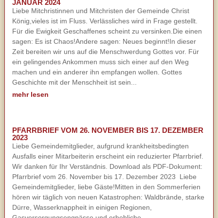
JANUAR 2024
Liebe Mitchristinnen und Mitchristen der Gemeinde Christ
König,vieles ist im Fluss. Verlässliches wird in Frage gestellt.
Für die Ewigkeit Geschaffenes scheint zu versinken.Die einen
sagen: Es ist Chaos!Andere sagen: Neues beginnt!In dieser
Zeit bereiten wir uns auf die Menschwerdung Gottes vor. Für
ein gelingendes Ankommen muss sich einer auf den Weg
machen und ein anderer ihn empfangen wollen. Gottes
Geschichte mit der Menschheit ist sein...
mehr lesen
PFARRBRIEF VOM 26. NOVEMBER BIS 17. DEZEMBER
2023
Liebe Gemeindemitglieder, aufgrund krankheitsbedingten
Ausfalls einer Mitarbeiterin erscheint ein reduzierter Pfarrbrief.
Wir danken für Ihr Verständnis. Download als PDF-Dokument:
Pfarrbrief vom 26. November bis 17. Dezember 2023 Liebe
Gemeindemitglieder, liebe Gäste!Mitten in den Sommerferien
hören wir täglich von neuen Katastrophen: Waldbrände, starke
Dürre, Wasserknappheit in einigen Regionen,
Gasversorgungsengpässe und erhebliche...