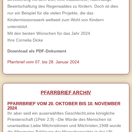
Bewirtschaftung des Regenwaldes zu fördern. Doch ist dies
nur ein Beispiel für die vielen Projekte, die das
Kindermissionswerk weltweit zum Wohl von Kindern
unterstützt.
Mit den besten Wünschen für das Jahr 2024
Ihre Cornelia Dicke
Download als PDF-Dokument
Pfarrbrief vom 07. bis 28. Januar 2024
PFARRBRIEF ARCHIV
PFARRBRIEF VOM 20. OKTOBER BIS 10. NOVEMBER
2024
Ihr aber seid ein auserwähltes Geschlecht,eine königliche
Priesterschaft (1Petr 2,9) –Die Würde des Menschen ist
unantastbar.Liebe Mitchristinnen und Mitchristen,1948 wurde
die Allgemeine Erklärung der Menschenrechte in der UN-