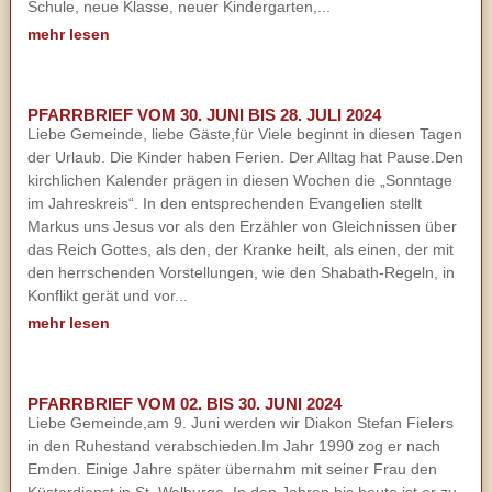
Schule, neue Klasse, neuer Kindergarten,...
mehr lesen
PFARRBRIEF VOM 30. JUNI BIS 28. JULI 2024
Liebe Gemeinde, liebe Gäste,für Viele beginnt in diesen Tagen
der Urlaub. Die Kinder haben Ferien. Der Alltag hat Pause.Den
kirchlichen Kalender prägen in diesen Wochen die „Sonntage
im Jahreskreis“. In den entsprechenden Evangelien stellt
Markus uns Jesus vor als den Erzähler von Gleichnissen über
das Reich Gottes, als den, der Kranke heilt, als einen, der mit
den herrschenden Vorstellungen, wie den Shabath-Regeln, in
Konflikt gerät und vor...
mehr lesen
PFARRBRIEF VOM 02. BIS 30. JUNI 2024
Liebe Gemeinde,am 9. Juni werden wir Diakon Stefan Fielers
in den Ruhestand verabschieden.Im Jahr 1990 zog er nach
Emden. Einige Jahre später übernahm mit seiner Frau den