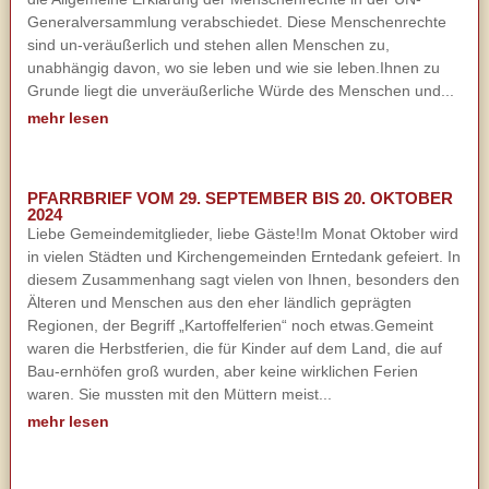
Generalversammlung verabschiedet. Diese Menschenrechte
sind un-veräußerlich und stehen allen Menschen zu,
unabhängig davon, wo sie leben und wie sie leben.Ihnen zu
Grunde liegt die unveräußerliche Würde des Menschen und...
mehr lesen
PFARRBRIEF VOM 29. SEPTEMBER BIS 20. OKTOBER
2024
Liebe Gemeindemitglieder, liebe Gäste!Im Monat Oktober wird
in vielen Städten und Kirchengemeinden Erntedank gefeiert. In
diesem Zusammenhang sagt vielen von Ihnen, besonders den
Älteren und Menschen aus den eher ländlich geprägten
Regionen, der Begriff „Kartoffelferien“ noch etwas.Gemeint
waren die Herbstferien, die für Kinder auf dem Land, die auf
Bau-ernhöfen groß wurden, aber keine wirklichen Ferien
waren. Sie mussten mit den Müttern meist...
mehr lesen