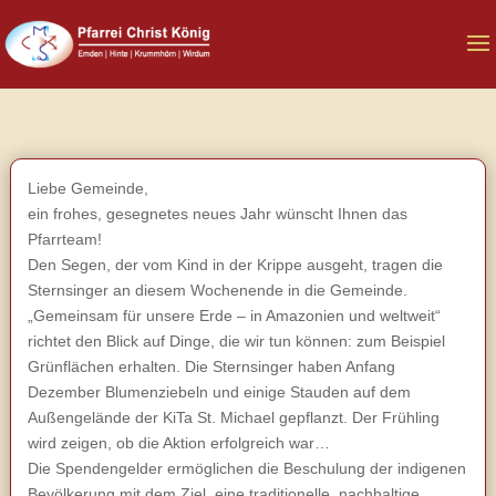
Liebe Gemeinde,
ein frohes, gesegnetes neues Jahr wünscht Ihnen das
Pfarrteam!
Den Segen, der vom Kind in der Krippe ausgeht, tragen die
Sternsinger an diesem Wochenende in die Gemeinde.
„Gemeinsam für unsere Erde – in Amazonien und weltweit“
richtet den Blick auf Dinge, die wir tun können: zum Beispiel
Grünflächen erhalten. Die Sternsinger haben Anfang
Dezember Blumenziebeln und einige Stauden auf dem
Außengelände der KiTa St. Michael gepflanzt. Der Frühling
wird zeigen, ob die Aktion erfolgreich war…
Die Spendengelder ermöglichen die Beschulung der indigenen
Bevölkerung mit dem Ziel, eine traditionelle, nachhaltige