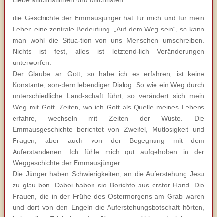
Liebe Mitchristinnen und Mitchristen,
die Geschichte der Emmausjünger hat für mich und für mein
Leben eine zentrale Bedeutung. „Auf dem Weg sein“, so kann
man wohl die Situa-tion von uns Menschen umschreiben.
Nichts ist fest, alles ist letztend-lich Veränderungen
unterworfen.
Der Glaube an Gott, so habe ich es erfahren, ist keine
Konstante, son-dern lebendiger Dialog. So wie ein Weg durch
unterschiedliche Land-schaft führt, so verändert sich mein
Weg mit Gott. Zeiten, wo ich Gott als Quelle meines Lebens
erfahre, wechseln mit Zeiten der Wüste. Die
Emmausgeschichte berichtet von Zweifel, Mutlosigkeit und
Fragen, aber auch von der Begegnung mit dem
Auferstandenen. Ich fühle mich gut aufgehoben in der
Weggeschichte der Emmausjünger.
Die Jünger haben Schwierigkeiten, an die Auferstehung Jesu
zu glau-ben. Dabei haben sie Berichte aus erster Hand. Die
Frauen, die in der Frühe des Ostermorgens am Grab waren
und dort von den Engeln die Auferstehungsbotschaft hörten,