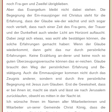
noch Fra-gen und Zweifel übrigblieben.
Aber das Evangelium bleibt nicht dabei stehen. Die
Begegnung der Em-mausjünger mit Christus steht für die
Erfahrung, dass der Glaube wie-der wächst und sich sogar
noch vertieft, dass nach einer Zeit des Fra-gens, der Trauer
und der Dunkelheit auch wieder Licht am Horizont auftaucht.
Dabei zeigt sich etwas, was wohl alle bestätigen können, die
solche Erfahrungen gemacht haben: Wenn der Glaube
wiederkommt, dann geht das nur durch persönliche
Erfahrungen. Keine Erzählung an-derer und keine noch so
guten Überzeugungsversuche können das er-reichen. Glaube
braucht den Weg der persönlichen Erfahrung und Be-
stätigung. Auch die Emmausjünger kommen nicht durch das
Zeugnis anderer, sondern erst durch ihre persönliche
Begegnung mit Jesus zum Glauben. Erst die Gewissheit, dass
er bei ihnen ist, macht sie stark und lässt sie nach Jerusalem
zurücklaufen, obwohl es mitten in der Nacht ist.
Ich wünsche Ihnen im Namen aller Mitarbeiterinnen und
Mitarbeiter un-serer Gemeinde Christ König, dass die