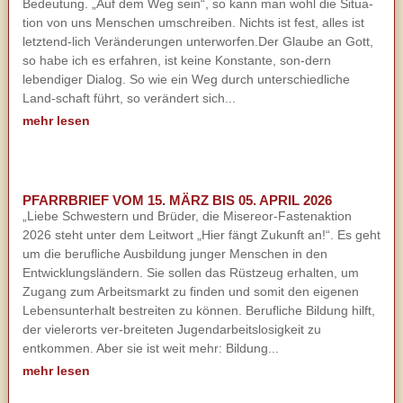
Bedeutung. „Auf dem Weg sein“, so kann man wohl die Situa-
tion von uns Menschen umschreiben. Nichts ist fest, alles ist
letztend-lich Veränderungen unterworfen.Der Glaube an Gott,
so habe ich es erfahren, ist keine Konstante, son-dern
lebendiger Dialog. So wie ein Weg durch unterschiedliche
Land-schaft führt, so verändert sich...
mehr lesen
PFARRBRIEF VOM 15. MÄRZ BIS 05. APRIL 2026
„Liebe Schwestern und Brüder, die Misereor-Fastenaktion
2026 steht unter dem Leitwort „Hier fängt Zukunft an!“. Es geht
um die berufliche Ausbildung junger Menschen in den
Entwicklungsländern. Sie sollen das Rüstzeug erhalten, um
Zugang zum Arbeitsmarkt zu finden und somit den eigenen
Lebensunterhalt bestreiten zu können. Berufliche Bildung hilft,
der vielerorts ver-breiteten Jugendarbeitslosigkeit zu
entkommen. Aber sie ist weit mehr: Bildung...
mehr lesen