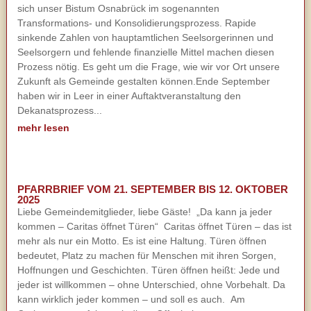
sich unser Bistum Osnabrück im sogenannten
Transformations- und Konsolidierungsprozess. Rapide
sinkende Zahlen von hauptamtlichen Seelsorgerinnen und
Seelsorgern und fehlende finanzielle Mittel machen diesen
Prozess nötig. Es geht um die Frage, wie wir vor Ort unsere
Zukunft als Gemeinde gestalten können.Ende September
haben wir in Leer in einer Auftaktveranstaltung den
Dekanatsprozess...
mehr lesen
PFARRBRIEF VOM 21. SEPTEMBER BIS 12. OKTOBER
2025
Liebe Gemeindemitglieder, liebe Gäste! „Da kann ja jeder
kommen – Caritas öffnet Türen“ Caritas öffnet Türen – das ist
mehr als nur ein Motto. Es ist eine Haltung. Türen öffnen
bedeutet, Platz zu machen für Menschen mit ihren Sorgen,
Hoffnungen und Geschichten. Türen öffnen heißt: Jede und
jeder ist willkommen – ohne Unterschied, ohne Vorbehalt. Da
kann wirklich jeder kommen – und soll es auch. Am