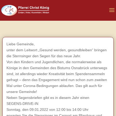
Liebe Gemeinde,
unter dem Leitwort „Gesund werden, gesundbleiben“ bringen
die Sternsinger den Segen für das neue Jahr.
Von den Kindern und Jugendlichen, die normalerweise als
Könige in den Gemeinden des Bistums Osnabrück unterwegs
sind, ist allerdings wieder Kreativität beim Spendensammeln
gefragt – denn das Engagement wird nun schon zum zweiten
Mal unter Corona-Bedingungen ablaufen. Das gilt auch für
unsere Gemeinde!
Neben Segensbriefen gibt es in diesem Jahr einen
SEGENS-DRIVE-IN
Sonntag, den 09.01.2022 von 12:00 bis 14:00 Uhr
erwarten Sie die Sternsinger im Carport am Pfarrhaus und