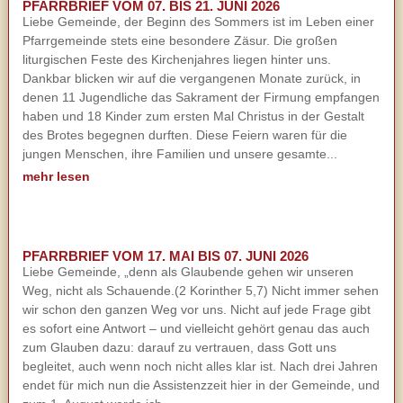
PFARRBRIEF VOM 07. BIS 21. JUNI 2026
Liebe Gemeinde, der Beginn des Sommers ist im Leben einer
Pfarrgemeinde stets eine besondere Zäsur. Die großen
liturgischen Feste des Kirchenjahres liegen hinter uns.
Dankbar blicken wir auf die vergangenen Monate zurück, in
denen 11 Jugendliche das Sakrament der Firmung empfangen
haben und 18 Kinder zum ersten Mal Christus in der Gestalt
des Brotes begegnen durften. Diese Feiern waren für die
jungen Menschen, ihre Familien und unsere gesamte...
mehr lesen
PFARRBRIEF VOM 17. MAI BIS 07. JUNI 2026
Liebe Gemeinde, „denn als Glaubende gehen wir unseren
Weg, nicht als Schauende.(2 Korinther 5,7) Nicht immer sehen
wir schon den ganzen Weg vor uns. Nicht auf jede Frage gibt
es sofort eine Antwort – und vielleicht gehört genau das auch
zum Glauben dazu: darauf zu vertrauen, dass Gott uns
begleitet, auch wenn noch nicht alles klar ist. Nach drei Jahren
endet für mich nun die Assistenzzeit hier in der Gemeinde, und