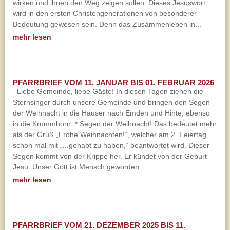
wirken und ihnen den Weg zeigen sollen. Dieses Jesuswort
wird in den ersten Christengenerationen von besonderer
Bedeutung gewesen sein. Denn das Zusammenleben in...
mehr lesen
PFARRBRIEF VOM 11. JANUAR BIS 01. FEBRUAR 2026
Liebe Gemeinde, liebe Gäste! In diesen Tagen ziehen die
Sternsinger durch unsere Gemeinde und bringen den Segen
der Weihnacht in die Häuser nach Emden und Hinte, ebenso
in die Krummhörn. * Segen der Weihnacht! Das bedeutet mehr
als der Gruß „Frohe Weihnachten!“, welcher am 2. Feiertag
schon mal mit „...gehabt zu haben,“ beantwortet wird. Dieser
Segen kommt von der Krippe her. Er kündet von der Geburt
Jesu. Unser Gott ist Mensch geworden....
mehr lesen
PFARRBRIEF VOM 21. DEZEMBER 2025 BIS 11.