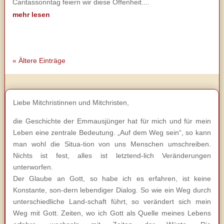
Caritassonntag feiern wir diese Offenheit....
mehr lesen
« Ältere Einträge
Liebe Mitchristinnen und Mitchristen,
die Geschichte der Emmausjünger hat für mich und für mein
Leben eine zentrale Bedeutung. „Auf dem Weg sein“, so kann
man wohl die Situa-tion von uns Menschen umschreiben.
Nichts ist fest, alles ist letztend-lich Veränderungen
unterworfen.
Der Glaube an Gott, so habe ich es erfahren, ist keine
Konstante, son-dern lebendiger Dialog. So wie ein Weg durch
unterschiedliche Land-schaft führt, so verändert sich mein
Weg mit Gott. Zeiten, wo ich Gott als Quelle meines Lebens