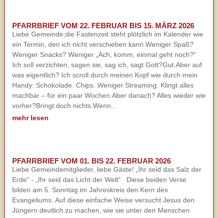
PFARRBRIEF VOM 22. FEBRUAR BIS 15. MÄRZ 2026
Liebe Gemeinde,die Fastenzeit steht plötzlich im Kalender wie
ein Termin, den ich nicht verschieben kann.Weniger Spaß?
Weniger Snacks? Weniger „Ach, komm, einmal geht noch?“
Ich soll verzichten, sagen sie, sag ich, sagt Gott?Gut.Aber auf
was eigentlich? Ich scroll durch meinen Kopf wie durch mein
Handy: Schokolade. Chips. Weniger Streaming. Klingt alles
machbar – für ein paar Wochen.Aber danach? Alles wieder wie
vorher?Bringt doch nichts.Wenn...
mehr lesen
PFARRBRIEF VOM 01. BIS 22. FEBRUAR 2026
Liebe Gemeindemitglieder, liebe Gäste! „Ihr seid das Salz der
Erde“ - „Ihr seid das Licht der Welt“ Diese beiden Verse
bilden am 5. Sonntag im Jahreskreis den Kern des
Evangeliums. Auf diese einfache Weise versucht Jesus den
Jüngern deutlich zu machen, wie sie unter den Menschen