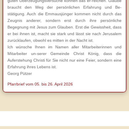
guten Überzeugungsversuche können das er-reichen. Glaube
braucht den Weg der persönlichen Erfahrung und Be-
stätigung. Auch die Emmausjünger kommen nicht durch das
Zeugnis anderer, sondern erst durch ihre persönliche
Begegnung mit Jesus zum Glauben. Erst die Gewissheit, dass
er bei ihnen ist, macht sie stark und lässt sie nach Jerusalem
zurücklaufen, obwohl es mitten in der Nacht ist.
Ich wünsche Ihnen im Namen aller Mitarbeiterinnen und
Mitarbeiter un-serer Gemeinde Christ König, dass die
Auferstehung Christi für Sie nicht nur eine Feier, sondern eine
Erfahrung ihres Lebens ist.
Georg Pützer
Pfarrbrief vom 05. bis 26. April 2026