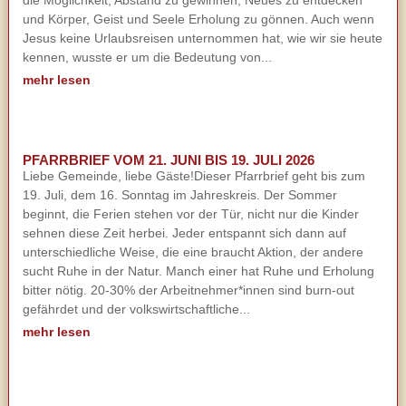
die Möglichkeit, Abstand zu gewinnen, Neues zu entdecken
und Körper, Geist und Seele Erholung zu gönnen. Auch wenn
Jesus keine Urlaubsreisen unternommen hat, wie wir sie heute
kennen, wusste er um die Bedeutung von...
mehr lesen
PFARRBRIEF VOM 21. JUNI BIS 19. JULI 2026
Liebe Gemeinde, liebe Gäste!Dieser Pfarrbrief geht bis zum
19. Juli, dem 16. Sonntag im Jahreskreis. Der Sommer
beginnt, die Ferien stehen vor der Tür, nicht nur die Kinder
sehnen diese Zeit herbei. Jeder entspannt sich dann auf
unterschiedliche Weise, die eine braucht Aktion, der andere
sucht Ruhe in der Natur. Manch einer hat Ruhe und Erholung
bitter nötig. 20-30% der Arbeitnehmer*innen sind burn-out
gefährdet und der volkswirtschaftliche...
mehr lesen