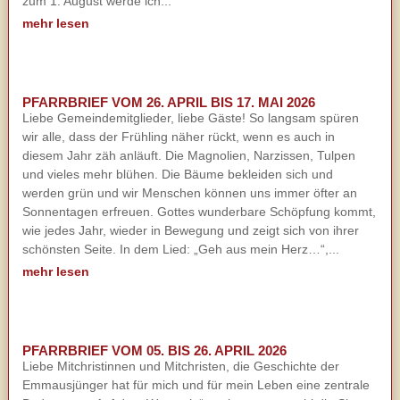
zum 1. August werde ich...
mehr lesen
PFARRBRIEF VOM 26. APRIL BIS 17. MAI 2026
Liebe Gemeindemitglieder, liebe Gäste! So langsam spüren
wir alle, dass der Frühling näher rückt, wenn es auch in
diesem Jahr zäh anläuft. Die Magnolien, Narzissen, Tulpen
und vieles mehr blühen. Die Bäume bekleiden sich und
werden grün und wir Menschen können uns immer öfter an
Sonnentagen erfreuen. Gottes wunderbare Schöpfung kommt,
wie jedes Jahr, wieder in Bewegung und zeigt sich von ihrer
schönsten Seite. In dem Lied: „Geh aus mein Herz…“,...
mehr lesen
PFARRBRIEF VOM 05. BIS 26. APRIL 2026
Liebe Mitchristinnen und Mitchristen, die Geschichte der
Emmausjünger hat für mich und für mein Leben eine zentrale