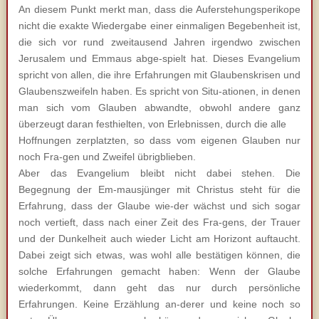
An diesem Punkt merkt man, dass die Auferstehungsperikope
nicht die exakte Wiedergabe einer einmaligen Begebenheit ist,
die sich vor rund zweitausend Jahren irgendwo zwischen
Jerusalem und Emmaus abge-spielt hat. Dieses Evangelium
spricht von allen, die ihre Erfahrungen mit Glaubenskrisen und
Glaubenszweifeln haben. Es spricht von Situ-ationen, in denen
man sich vom Glauben abwandte, obwohl andere ganz
überzeugt daran festhielten, von Erlebnissen, durch die alle
Hoffnungen zerplatzten, so dass vom eigenen Glauben nur
noch Fra-gen und Zweifel übrigblieben.
Aber das Evangelium bleibt nicht dabei stehen. Die
Begegnung der Em-mausjünger mit Christus steht für die
Erfahrung, dass der Glaube wie-der wächst und sich sogar
noch vertieft, dass nach einer Zeit des Fra-gens, der Trauer
und der Dunkelheit auch wieder Licht am Horizont auftaucht.
Dabei zeigt sich etwas, was wohl alle bestätigen können, die
solche Erfahrungen gemacht haben: Wenn der Glaube
wiederkommt, dann geht das nur durch persönliche
Erfahrungen. Keine Erzählung an-derer und keine noch so