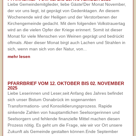
Liebe Gemeindemitglieder, liebe Gäste!Der Monat November,
der vor uns liegt, ist geprägt von Gedenktagen. An diesem
Wochenende wird der Heiligen und der Verstorbenen der
Kirchengemeinde gedacht. Mit dem folgenden Volkstrauertag
wird an die vielen Opfer der Kriege erinnert. Somit ist dieser
Monat für viele Menschen von Weinen geprägt und bedrückt
oftmals. Aber dieser Monat birgt auch Lachen und Strahlen in
sich, wenn man sich von der Natur, von...
mehr lesen
PFARRBRIEF VOM 12. OKTOBER BIS 02. NOVEMBER
2025
Liebe Leserinnen und Leser,seit Anfang des Jahres befindet
sich unser Bistum Osnabrück im sogenannten
Transformations- und Konsolidierungsprozess. Rapide
sinkende Zahlen von hauptamtlichen Seelsorgerinnen und
Seelsorgern und fehlende finanzielle Mittel machen diesen
Prozess nötig. Es geht um die Frage, wie wir vor Ort unsere
Zukunft als Gemeinde gestalten können.Ende September