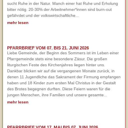
sucht Ruhe in der Natur. Manch einer hat Ruhe und Erholung
bitter nötig. 20-30% der Arbeitnehmer*innen sind burn-out
gefährdet und der volkswirtschaftliche...
mehr lesen
PFARRBRIEF VOM 07. BIS 21. JUNI 2026
Liebe Gemeinde, der Beginn des Sommers ist im Leben einer
Pfarrgemeinde stets eine besondere Zäsur. Die großen
liturgischen Feste des Kirchenjahres liegen hinter uns.
Dankbar blicken wir auf die vergangenen Monate zurück, in
denen 11 Jugendliche das Sakrament der Firmung empfangen
haben und 18 Kinder zum ersten Mal Christus in der Gestalt
des Brotes begegnen durften. Diese Feiern waren für die
jungen Menschen, ihre Familien und unsere gesamte...
mehr lesen
PFARRBRIEF VOM 17. MAI BIS 07. JUNI 2026