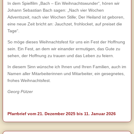
In dem Spielfilm „Bach – Ein Weihnachtswunder“, hören wir
Johann Sebastian Bach sagen: „Nach vier Wochen
Adventszeit, nach vier Wochen Stille; Der Heiland ist geboren,
eine neue Zeit bricht an: Jauchzet, frohlocket, auf preiset die
Tage“.
So möge dieses Weihnachtsfest für uns ein Fest der Hoffnung
sein. Ein Fest, an dem wir einander ermutigen, das Gute zu
sehen, der Hoffnung zu trauen und das Leben zu feiern.
In diesem Sinn wünsche ich Ihnen und Ihren Familien, auch im
Namen aller Mitarbeiterinnen und Mitarbeiter, ein gesegnetes,
frohes Weihnachtsfest.
Georg Pützer
Pfarrbrief vom 21. Dezember 2025 bis 11. Januar 2026