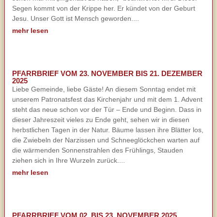
Segen kommt von der Krippe her. Er kündet von der Geburt
Jesu. Unser Gott ist Mensch geworden....
mehr lesen
PFARRBRIEF VOM 23. NOVEMBER BIS 21. DEZEMBER
2025
Liebe Gemeinde, liebe Gäste! An diesem Sonntag endet mit
unserem Patronatsfest das Kirchenjahr und mit dem 1. Advent
steht das neue schon vor der Tür – Ende und Beginn. Dass in
dieser Jahreszeit vieles zu Ende geht, sehen wir in diesen
herbstlichen Tagen in der Natur. Bäume lassen ihre Blätter los,
die Zwiebeln der Narzissen und Schneeglöckchen warten auf
die wärmenden Sonnenstrahlen des Frühlings, Stauden
ziehen sich in Ihre Wurzeln zurück....
mehr lesen
PFARRBRIEF VOM 02. BIS 23. NOVEMBER 2025