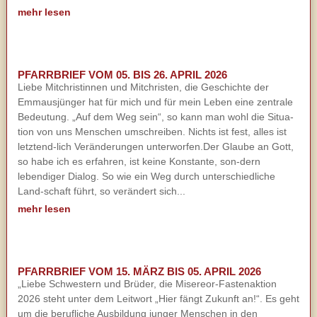
mehr lesen
PFARRBRIEF VOM 05. BIS 26. APRIL 2026
Liebe Mitchristinnen und Mitchristen, die Geschichte der
Emmausjünger hat für mich und für mein Leben eine zentrale
Bedeutung. „Auf dem Weg sein“, so kann man wohl die Situa-
tion von uns Menschen umschreiben. Nichts ist fest, alles ist
letztend-lich Veränderungen unterworfen.Der Glaube an Gott,
so habe ich es erfahren, ist keine Konstante, son-dern
lebendiger Dialog. So wie ein Weg durch unterschiedliche
Land-schaft führt, so verändert sich...
mehr lesen
PFARRBRIEF VOM 15. MÄRZ BIS 05. APRIL 2026
„Liebe Schwestern und Brüder, die Misereor-Fastenaktion
2026 steht unter dem Leitwort „Hier fängt Zukunft an!“. Es geht
um die berufliche Ausbildung junger Menschen in den