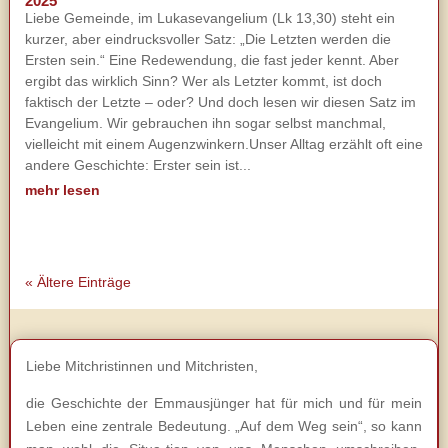
2025
Liebe Gemeinde, im Lukasevangelium (Lk 13,30) steht ein
kurzer, aber eindrucksvoller Satz: „Die Letzten werden die
Ersten sein.“ Eine Redewendung, die fast jeder kennt. Aber
ergibt das wirklich Sinn? Wer als Letzter kommt, ist doch
faktisch der Letzte – oder? Und doch lesen wir diesen Satz im
Evangelium. Wir gebrauchen ihn sogar selbst manchmal,
vielleicht mit einem Augenzwinkern.Unser Alltag erzählt oft eine
andere Geschichte: Erster sein ist...
mehr lesen
« Ältere Einträge
Liebe Mitchristinnen und Mitchristen,
die Geschichte der Emmausjünger hat für mich und für mein
Leben eine zentrale Bedeutung. „Auf dem Weg sein“, so kann