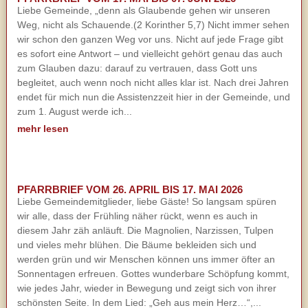
Liebe Gemeinde, „denn als Glaubende gehen wir unseren
Weg, nicht als Schauende.(2 Korinther 5,7) Nicht immer sehen
wir schon den ganzen Weg vor uns. Nicht auf jede Frage gibt
es sofort eine Antwort – und vielleicht gehört genau das auch
zum Glauben dazu: darauf zu vertrauen, dass Gott uns
begleitet, auch wenn noch nicht alles klar ist. Nach drei Jahren
endet für mich nun die Assistenzzeit hier in der Gemeinde, und
zum 1. August werde ich...
mehr lesen
PFARRBRIEF VOM 26. APRIL BIS 17. MAI 2026
Liebe Gemeindemitglieder, liebe Gäste! So langsam spüren
wir alle, dass der Frühling näher rückt, wenn es auch in
diesem Jahr zäh anläuft. Die Magnolien, Narzissen, Tulpen
und vieles mehr blühen. Die Bäume bekleiden sich und
werden grün und wir Menschen können uns immer öfter an
Sonnentagen erfreuen. Gottes wunderbare Schöpfung kommt,
wie jedes Jahr, wieder in Bewegung und zeigt sich von ihrer
schönsten Seite. In dem Lied: „Geh aus mein Herz…“,...