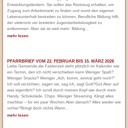
Entwicklungsländern. Sie sollen das Rüstzeug erhalten, um
Zugang zum Arbeitsmarkt zu finden und somit den eigenen
Lebensunterhalt bestreiten zu können. Berufliche Bildung hilft,
der vielerorts ver-breiteten Jugendarbeitslosigkeit zu
entkommen. Aber sie ist weit mehr: Bildung...
mehr lesen
PFARRBRIEF VOM 22. FEBRUAR BIS 15. MÄRZ 2026
Liebe Gemeinde,die Fastenzeit steht plötzlich im Kalender wie
ein Termin, den ich nicht verschieben kann.Weniger Spaß?
Weniger Snacks? Weniger „Ach, komm, einmal geht noch?“
Ich soll verzichten, sagen sie, sag ich, sagt Gott?Gut.Aber auf
was eigentlich? Ich scroll durch meinen Kopf wie durch mein
Handy: Schokolade. Chips. Weniger Streaming. Klingt alles
machbar – für ein paar Wochen.Aber danach? Alles wieder wie
vorher?Bringt doch nichts.Wenn...
mehr lesen