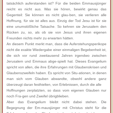
tatsächlich auferstanden ist? Für die beiden Emmausjünger
reicht es nicht aus. Was sie hören, bewirkt genau das
Gegenteil: Sie können es nicht glau-ben, sie verlieren alle
Hoffnung, für sie ist alles aus. Einzig der Tod Jesu ist für sie
eine unumstößliche Tatsache. So kehren sie Jerusalem den
Rücken zu, so, als ob sie von Jesus und ihren eigenen
Freunden nichts mehr zu erwarten hätten.
An diesem Punkt merkt man, dass die Auferstehungsperikope
nicht die exakte Wiedergabe einer einmaligen Begebenheit ist,
die sich vor rund zweitausend Jahren irgendwo zwischen
Jerusalem und Emmaus abge-spielt hat. Dieses Evangelium
spricht von allen, die ihre Erfahrungen mit Glaubenskrisen und
Glaubenszweifeln haben. Es spricht von Situ-ationen, in denen
man sich vom Glauben abwandte, obwohl andere ganz
überzeugt daran festhielten, von Erlebnissen, durch die alle
Hoffnungen zerplatzten, so dass vom eigenen Glauben nur
noch Fra-gen und Zweifel übrigblieben.
Aber das Evangelium bleibt nicht dabei stehen. Die
Begegnung der Em-mausjünger mit Christus steht für die