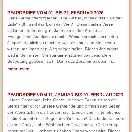
PFARRBRIEF VOM 01. BIS 22. FEBRUAR 2026
Liebe Gemeindemitglieder, liebe Gäste! „Ihr seid das Salz der
Erde“ - „Ihr seid das Licht der Welt“ Diese beiden Verse
bilden am 5. Sonntag im Jahreskreis den Kern des
Evangeliums. Auf diese einfache Weise versucht Jesus den
Jüngern deutlich zu machen, wie sie unter den Menschen
wirken und ihnen den Weg zeigen sollen. Dieses Jesuswort
wird in den ersten Christengenerationen von besonderer
Bedeutung gewesen sein. Denn das Zusammenleben in...
mehr lesen
PFARRBRIEF VOM 11. JANUAR BIS 01. FEBRUAR 2026
Liebe Gemeinde, liebe Gäste! In diesen Tagen ziehen die
Sternsinger durch unsere Gemeinde und bringen den Segen
der Weihnacht in die Häuser nach Emden und Hinte, ebenso
in die Krummhörn. * Segen der Weihnacht! Das bedeutet mehr
als der Gruß „Frohe Weihnachten!“, welcher am 2. Feiertag
schon mal mit „...gehabt zu haben,“ beantwortet wird. Dieser