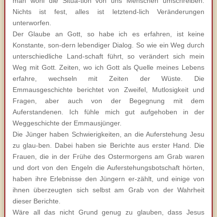
man wohl die Situa-tion von uns Menschen umschreiben.
Nichts ist fest, alles ist letztend-lich Veränderungen
unterworfen.
Der Glaube an Gott, so habe ich es erfahren, ist keine
Konstante, son-dern lebendiger Dialog. So wie ein Weg durch
unterschiedliche Land-schaft führt, so verändert sich mein
Weg mit Gott. Zeiten, wo ich Gott als Quelle meines Lebens
erfahre, wechseln mit Zeiten der Wüste. Die
Emmausgeschichte berichtet von Zweifel, Mutlosigkeit und
Fragen, aber auch von der Begegnung mit dem
Auferstandenen. Ich fühle mich gut aufgehoben in der
Weggeschichte der Emmausjünger.
Die Jünger haben Schwierigkeiten, an die Auferstehung Jesu
zu glau-ben. Dabei haben sie Berichte aus erster Hand. Die
Frauen, die in der Frühe des Ostermorgens am Grab waren
und dort von den Engeln die Auferstehungsbotschaft hörten,
haben ihre Erlebnisse den Jüngern er-zählt, und einige von
ihnen überzeugten sich selbst am Grab von der Wahrheit
dieser Berichte.
Wäre all das nicht Grund genug zu glauben, dass Jesus