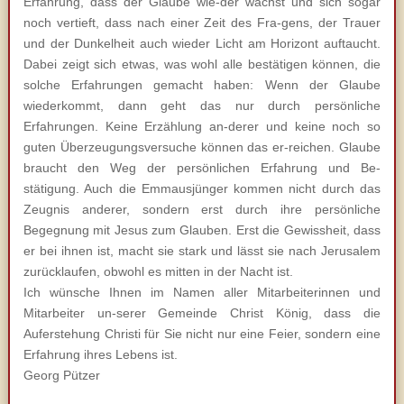
Erfahrung, dass der Glaube wie-der wächst und sich sogar
noch vertieft, dass nach einer Zeit des Fra-gens, der Trauer
und der Dunkelheit auch wieder Licht am Horizont auftaucht.
Dabei zeigt sich etwas, was wohl alle bestätigen können, die
solche Erfahrungen gemacht haben: Wenn der Glaube
wiederkommt, dann geht das nur durch persönliche
Erfahrungen. Keine Erzählung an-derer und keine noch so
guten Überzeugungsversuche können das er-reichen. Glaube
braucht den Weg der persönlichen Erfahrung und Be-
stätigung. Auch die Emmausjünger kommen nicht durch das
Zeugnis anderer, sondern erst durch ihre persönliche
Begegnung mit Jesus zum Glauben. Erst die Gewissheit, dass
er bei ihnen ist, macht sie stark und lässt sie nach Jerusalem
zurücklaufen, obwohl es mitten in der Nacht ist.
Ich wünsche Ihnen im Namen aller Mitarbeiterinnen und
Mitarbeiter un-serer Gemeinde Christ König, dass die
Auferstehung Christi für Sie nicht nur eine Feier, sondern eine
Erfahrung ihres Lebens ist.
Georg Pützer