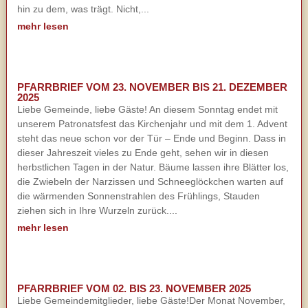
hin zu dem, was trägt. Nicht,...
mehr lesen
PFARRBRIEF VOM 23. NOVEMBER BIS 21. DEZEMBER
2025
Liebe Gemeinde, liebe Gäste! An diesem Sonntag endet mit
unserem Patronatsfest das Kirchenjahr und mit dem 1. Advent
steht das neue schon vor der Tür – Ende und Beginn. Dass in
dieser Jahreszeit vieles zu Ende geht, sehen wir in diesen
herbstlichen Tagen in der Natur. Bäume lassen ihre Blätter los,
die Zwiebeln der Narzissen und Schneeglöckchen warten auf
die wärmenden Sonnenstrahlen des Frühlings, Stauden
ziehen sich in Ihre Wurzeln zurück....
mehr lesen
PFARRBRIEF VOM 02. BIS 23. NOVEMBER 2025
Liebe Gemeindemitglieder, liebe Gäste!Der Monat November,