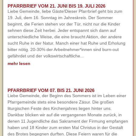
PFARRBRIEF VOM 21. JUNI BIS 19. JULI 2026
Liebe Gemeinde, liebe Gäste!Dieser Pfarrbrief geht bis zum
19. Juli, dem 16. Sonntag im Jahreskreis. Der Sommer
beginnt, die Ferien stehen vor der Tür, nicht nur die Kinder
sehnen diese Zeit herbei. Jeder entspannt sich dann auf
unterschiedliche Weise, die eine braucht Aktion, der andere
sucht Ruhe in der Natur. Manch einer hat Ruhe und Erholung
bitter nötig. 20-30% der Arbeitnehmer*innen sind burn-out
gefährdet und der volkswirtschaftliche...
mehr lesen
PFARRBRIEF VOM 07. BIS 21. JUNI 2026
Liebe Gemeinde, der Beginn des Sommers ist im Leben einer
Pfarrgemeinde stets eine besondere Zäsur. Die großen
liturgischen Feste des Kirchenjahres liegen hinter uns.
Dankbar blicken wir auf die vergangenen Monate zurück, in
denen 11 Jugendliche das Sakrament der Firmung empfangen
haben und 18 Kinder zum ersten Mal Christus in der Gestalt
des Brotes begegnen durften. Diese Feiern waren für die