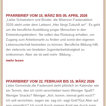
PFARRBRIEF VOM 15. MÄRZ BIS 05. APRIL 2026
„Liebe Schwestern und Brüder, die Misereor-Fastenaktion
2026 steht unter dem Leitwort „Hier fängt Zukunft an!“. Es geht
um die berufliche Ausbildung junger Menschen in den
Entwicklungsländern. Sie sollen das Rüstzeug erhalten, um
Zugang zum Arbeitsmarkt zu finden und somit den eigenen
Lebensunterhalt bestreiten zu können. Berufliche Bildung hilft,
der vielerorts ver-breiteten Jugendarbeitslosigkeit zu
entkommen. Aber sie ist weit mehr: Bildung...
mehr lesen
PFARRBRIEF VOM 22. FEBRUAR BIS 15. MÄRZ 2026
Liebe Gemeinde,die Fastenzeit steht plötzlich im Kalender wie
ein Termin, den ich nicht verschieben kann.Weniger Spaß?
Weniger Snacks? Weniger „Ach, komm, einmal geht noch?“
Ich soll verzichten, sagen sie, sag ich, sagt Gott?Gut.Aber auf
was eigentlich? Ich scroll durch meinen Kopf wie durch mein