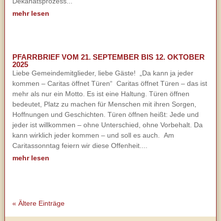
Dekanatsprozess...
mehr lesen
PFARRBRIEF VOM 21. SEPTEMBER BIS 12. OKTOBER
2025
Liebe Gemeindemitglieder, liebe Gäste! „Da kann ja jeder
kommen – Caritas öffnet Türen“ Caritas öffnet Türen – das ist
mehr als nur ein Motto. Es ist eine Haltung. Türen öffnen
bedeutet, Platz zu machen für Menschen mit ihren Sorgen,
Hoffnungen und Geschichten. Türen öffnen heißt: Jede und
jeder ist willkommen – ohne Unterschied, ohne Vorbehalt. Da
kann wirklich jeder kommen – und soll es auch. Am
Caritassonntag feiern wir diese Offenheit....
mehr lesen
« Ältere Einträge