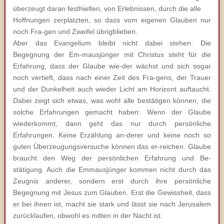
überzeugt daran festhielten, von Erlebnissen, durch die alle
Hoffnungen zerplatzten, so dass vom eigenen Glauben nur
noch Fra-gen und Zweifel übrigblieben.
Aber das Evangelium bleibt nicht dabei stehen. Die
Begegnung der Em-mausjünger mit Christus steht für die
Erfahrung, dass der Glaube wie-der wächst und sich sogar
noch vertieft, dass nach einer Zeit des Fra-gens, der Trauer
und der Dunkelheit auch wieder Licht am Horizont auftaucht.
Dabei zeigt sich etwas, was wohl alle bestätigen können, die
solche Erfahrungen gemacht haben: Wenn der Glaube
wiederkommt, dann geht das nur durch persönliche
Erfahrungen. Keine Erzählung an-derer und keine noch so
guten Überzeugungsversuche können das er-reichen. Glaube
braucht den Weg der persönlichen Erfahrung und Be-
stätigung. Auch die Emmausjünger kommen nicht durch das
Zeugnis anderer, sondern erst durch ihre persönliche
Begegnung mit Jesus zum Glauben. Erst die Gewissheit, dass
er bei ihnen ist, macht sie stark und lässt sie nach Jerusalem
zurücklaufen, obwohl es mitten in der Nacht ist.