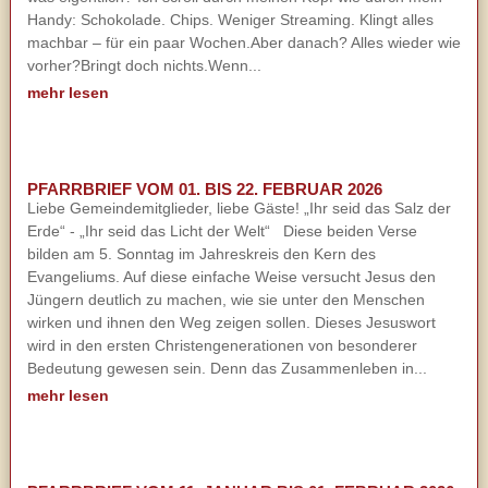
Handy: Schokolade. Chips. Weniger Streaming. Klingt alles
machbar – für ein paar Wochen.Aber danach? Alles wieder wie
vorher?Bringt doch nichts.Wenn...
mehr lesen
PFARRBRIEF VOM 01. BIS 22. FEBRUAR 2026
Liebe Gemeindemitglieder, liebe Gäste! „Ihr seid das Salz der
Erde“ - „Ihr seid das Licht der Welt“ Diese beiden Verse
bilden am 5. Sonntag im Jahreskreis den Kern des
Evangeliums. Auf diese einfache Weise versucht Jesus den
Jüngern deutlich zu machen, wie sie unter den Menschen
wirken und ihnen den Weg zeigen sollen. Dieses Jesuswort
wird in den ersten Christengenerationen von besonderer
Bedeutung gewesen sein. Denn das Zusammenleben in...
mehr lesen