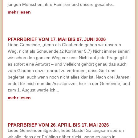
jungen Menschen, ihre Familien und unsere gesamte...
mehr lesen
PFARRBRIEF VOM 17. MAI BIS 07. JUNI 2026
Liebe Gemeinde, „denn als Glaubende gehen wir unseren
Weg, nicht als Schauende.(2 Korinther 5,7) Nicht immer sehen
wir schon den ganzen Weg vor uns. Nicht auf jede Frage gibt
es sofort eine Antwort – und vielleicht gehört genau das auch
zum Glauben dazu: darauf zu vertrauen, dass Gott uns
begleitet, auch wenn noch nicht alles klar ist. Nach drei Jahren
endet für mich nun die Assistenzzeit hier in der Gemeinde, und
zum 1. August werde ich...
mehr lesen
PFARRBRIEF VOM 26. APRIL BIS 17. MAI 2026
Liebe Gemeindemitglieder, liebe Gäste! So langsam spüren
wir alle, dass der Frühling näher rückt, wenn es auch in