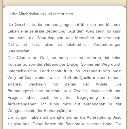
Liebe Mitchristinnen und Mitchristen,
die Geschichte der Emmausjünger hat für mich und für mein
Leben eine zentrale Bedeutung. „Auf dem Weg sein“, so kann
man wohl die Situa-tion von uns Menschen umschreiben.
Nichts ist fest, alles ist letztend-lich Veränderungen
unterworfen.
Der Glaube an Gott, so habe ich es erfahren, ist keine
Konstante, son-dern lebendiger Dialog. So wie ein Weg durch
unterschiedliche Land-schaft führt, so verändert sich mein
Weg mit Gott. Zeiten, wo ich Gott als Quelle meines Lebens
erfahre, wechseln mit Zeiten der Wüste. Die
Emmausgeschichte berichtet von Zweifel, Mutlosigkeit und
Fragen, aber auch von der Begegnung mit dem
Auferstandenen. Ich fühle mich gut aufgehoben in der
Weggeschichte der Emmausjünger.
Die Jünger haben Schwierigkeiten, an die Auferstehung Jesu
zu glau-ben. Dabei haben sie Berichte aus erster Hand. Die