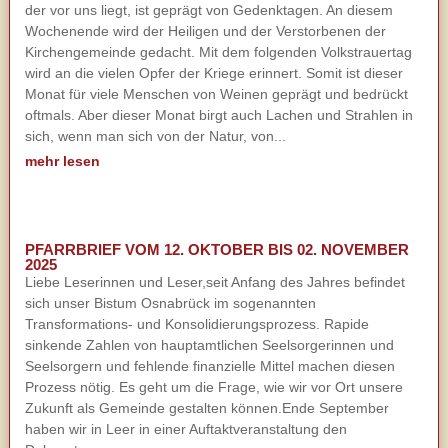
der vor uns liegt, ist geprägt von Gedenktagen. An diesem
Wochenende wird der Heiligen und der Verstorbenen der
Kirchengemeinde gedacht. Mit dem folgenden Volkstrauertag
wird an die vielen Opfer der Kriege erinnert. Somit ist dieser
Monat für viele Menschen von Weinen geprägt und bedrückt
oftmals. Aber dieser Monat birgt auch Lachen und Strahlen in
sich, wenn man sich von der Natur, von...
mehr lesen
PFARRBRIEF VOM 12. OKTOBER BIS 02. NOVEMBER
2025
Liebe Leserinnen und Leser,seit Anfang des Jahres befindet
sich unser Bistum Osnabrück im sogenannten
Transformations- und Konsolidierungsprozess. Rapide
sinkende Zahlen von hauptamtlichen Seelsorgerinnen und
Seelsorgern und fehlende finanzielle Mittel machen diesen
Prozess nötig. Es geht um die Frage, wie wir vor Ort unsere
Zukunft als Gemeinde gestalten können.Ende September
haben wir in Leer in einer Auftaktveranstaltung den