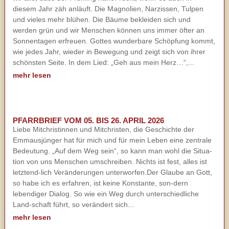
diesem Jahr zäh anläuft. Die Magnolien, Narzissen, Tulpen
und vieles mehr blühen. Die Bäume bekleiden sich und
werden grün und wir Menschen können uns immer öfter an
Sonnentagen erfreuen. Gottes wunderbare Schöpfung kommt,
wie jedes Jahr, wieder in Bewegung und zeigt sich von ihrer
schönsten Seite. In dem Lied: „Geh aus mein Herz…“,...
mehr lesen
PFARRBRIEF VOM 05. BIS 26. APRIL 2026
Liebe Mitchristinnen und Mitchristen, die Geschichte der
Emmausjünger hat für mich und für mein Leben eine zentrale
Bedeutung. „Auf dem Weg sein“, so kann man wohl die Situa-
tion von uns Menschen umschreiben. Nichts ist fest, alles ist
letztend-lich Veränderungen unterworfen.Der Glaube an Gott,
so habe ich es erfahren, ist keine Konstante, son-dern
lebendiger Dialog. So wie ein Weg durch unterschiedliche
Land-schaft führt, so verändert sich...
mehr lesen