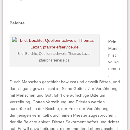
Beichte
Kein
Mensc
Bild: Beichte, Quellennachweis: Thomas Lazar,
h ist
pfarrbriefservice.de
vollko
mmen
.
Durch Menschen geschieht bewusst und gewollt Böses, und
das ist ganz gewiss nicht im Sinne Gottes. Zur Versöhnung
mit Menschen und Gott führt die aufrichtige Bitte um
Verzeihung. Gottes Verzeihung und Frieden werden
ausdrücklich in der Beichte, der Feier der Versöhnung,
demjenigen vermittelt durch einen Priester zugesprochen,
der die Beichte ablegt. Dieses Sakrament befreit und richtet
auf. Es will dazu beitragen, einen unguten Lebensabschnitt