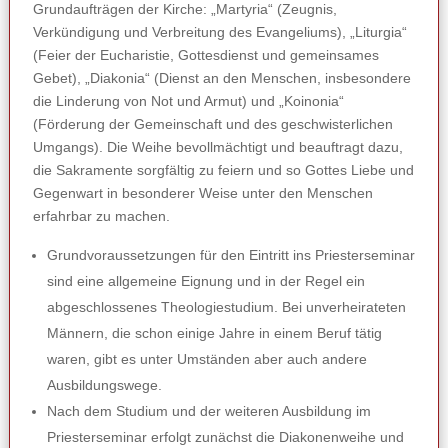
Grundaufträgen der Kirche: „Martyria“ (Zeugnis,
Verkündigung und Verbreitung des Evangeliums), „Liturgia“
(Feier der Eucharistie, Gottesdienst und gemeinsames
Gebet), „Diakonia“ (Dienst an den Menschen, insbesondere
die Linderung von Not und Armut) und „Koinonia“
(Förderung der Gemeinschaft und des geschwisterlichen
Umgangs). Die Weihe bevollmächtigt und beauftragt dazu,
die Sakramente sorgfältig zu feiern und so Gottes Liebe und
Gegenwart in besonderer Weise unter den Menschen
erfahrbar zu machen.
Grundvoraussetzungen für den Eintritt ins Priesterseminar
sind eine allgemeine Eignung und in der Regel ein
abgeschlossenes Theologiestudium. Bei unverheirateten
Männern, die schon einige Jahre in einem Beruf tätig
waren, gibt es unter Umständen aber auch andere
Ausbildungswege.
Nach dem Studium und der weiteren Ausbildung im
Priesterseminar erfolgt zunächst die Diakonenweihe und