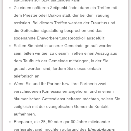
stattfinden soll bzw. stattfinden kann.
Zu einem späteren Zeitpunkt findet dann ein Treffen mit
dem Priester oder Diakon statt, der bei der Trauung
assistiert. Bei diesem Treffen werden der Trauritus und
die Gottesdienstgestaltung besprochen und das
sogenannte Ehevorbereitungsprotokoll ausgefüllt.
Sollten Sie nicht in unserer Gemeinde getauft worden
sein, bitten wir Sie, zu diesem Treffen einen Auszug aus
dem Taufbuch der Gemeinde mitbringen, in der Sie
getauft worden sind; fordern Sie dieses einfach
telefonisch an.
Wenn Sie und Ihr Partner bzw. Ihre Partnerin zwei
verschiedenen Konfessionen angehören und in einem
ökumenischen Gottesdienst heiraten möchten, sollten Sie
zeitgleich mit der evangelischen Gemeinde Kontakt
aufnehmen.
Ehepaare, die 25, 50 oder gar 60 Jahre miteinander
verheiratet sind, möchten aufgrund des
Ehejubiläums