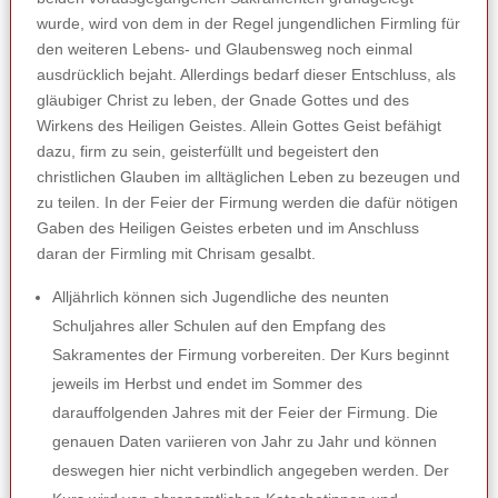
wurde, wird von dem in der Regel jungendlichen Firmling für
den weiteren Lebens- und Glaubensweg noch einmal
ausdrücklich bejaht. Allerdings bedarf dieser Entschluss, als
gläubiger Christ zu leben, der Gnade Gottes und des
Wirkens des Heiligen Geistes. Allein Gottes Geist befähigt
dazu, firm zu sein, geisterfüllt und begeistert den
christlichen Glauben im alltäglichen Leben zu bezeugen und
zu teilen. In der Feier der Firmung werden die dafür nötigen
Gaben des Heiligen Geistes erbeten und im Anschluss
daran der Firmling mit Chrisam gesalbt.
Alljährlich können sich Jugendliche des neunten
Schuljahres aller Schulen auf den Empfang des
Sakramentes der Firmung vorbereiten. Der Kurs beginnt
jeweils im Herbst und endet im Sommer des
darauffolgenden Jahres mit der Feier der Firmung. Die
genauen Daten variieren von Jahr zu Jahr und können
deswegen hier nicht verbindlich angegeben werden. Der