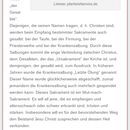
Limmer, pfarrbriefservice.de
„der
Gesal
bte“.
Diejenigen, die seinen Namen tragen, d. h. Christen sind,
werden beim Empfang bestimmter Sakramente auch
gesalbt: bei der Taufe, bei der Firmung, bei der
Priesterweihe und bei der Krankensalbung. Durch diese
Salbungen kommt die enge Verbindung zwischen Christus,
dem Gesalbten, der das „Ursakrament“ der Kirche ist, und
demjenigen, der gesalbt wird, zum Ausdruck. In früheren
Jahren wurde die Krankensalbung „Letzte Ölung“ genannt.
Dieser Name wurde glücklicherweise abgeschafft, zumal
jemandem die Krankensalbung auch mehrfach gespendet
werden kann. Dieses Sakrament ist ein Mut-mach-
Sakrament. Es will all jene, die es empfangen und
altersschwach oder schwer erkrankt sind, trösten und
stärken. Insbesondere will es für den bevorstehenden Weg
den Beistand Jesu Christi zusprechen und dessen Heil
verkünden.