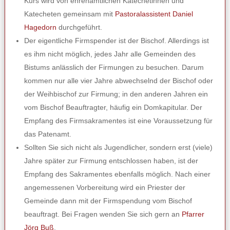
Kurs wird von ehrenamtlichen Katechetinnen und
Katecheten gemeinsam mit
Pastoralassistent Daniel
Hagedorn
durchgeführt.
Der eigentliche Firmspender ist der Bischof. Allerdings ist
es ihm nicht möglich, jedes Jahr alle Gemeinden des
Bistums anlässlich der Firmungen zu besuchen. Darum
kommen nur alle vier Jahre abwechselnd der Bischof oder
der Weihbischof zur Firmung; in den anderen Jahren ein
vom Bischof Beauftragter, häufig ein Domkapitular. Der
Empfang des Firmsakramentes ist eine Voraussetzung für
das Patenamt.
Sollten Sie sich nicht als Jugendlicher, sondern erst (viele)
Jahre später zur Firmung entschlossen haben, ist der
Empfang des Sakramentes ebenfalls möglich. Nach einer
angemessenen Vorbereitung wird ein Priester der
Gemeinde dann mit der Firmspendung vom Bischof
beauftragt. Bei Fragen wenden Sie sich gern an
Pfarrer
Jörg Buß
.