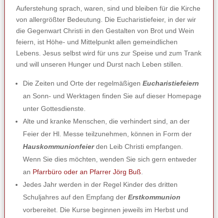
Auferstehung sprach, waren, sind und bleiben für die Kirche
von allergrößter Bedeutung. Die Eucharistiefeier, in der wir
die Gegenwart Christi in den Gestalten von Brot und Wein
feiern, ist Höhe- und Mittelpunkt allen gemeindlichen
Lebens. Jesus selbst wird für uns zur Speise und zum Trank
und will unseren Hunger und Durst nach Leben stillen.
Die Zeiten und Orte der regelmäßigen
Eucharistiefeiern
an Sonn- und Werktagen finden Sie auf dieser Homepage
unter Gottesdienste.
Alte und kranke Menschen, die verhindert sind, an der
Feier der Hl. Messe teilzunehmen, können in Form der
Hauskommunionfeier
den Leib Christi empfangen.
Wenn Sie dies möchten, wenden Sie sich gern entweder
an
Pfarrbüro oder an Pfarrer Jörg Buß
.
Jedes Jahr werden in der Regel Kinder des dritten
Schuljahres auf den Empfang der
Erstkommunion
vorbereitet. Die Kurse beginnen jeweils im Herbst und