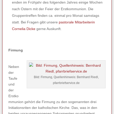
enden im Frühjahr des folgenden Jahres einige Wochen
nach Ostern mit der Feier der Erstkommunion. Die
Gruppentreffen finden ca. einmal pro Monat samstags
statt. Bei Fragen gibt unsere
pastorale Mitarbeiterin
Cornelia Dicke
gerne Auskunft.
Firmung
Neben
der
Bild: Firmung, Quellenhinweis: Bernhard Riedl,
Taufe
pfarrbriefservice.de
und
der
Erstko
mmunion gehört die Firmung zu den sogenannten drei
Initiationsriten der katholischen Kirche. Das, was in den
beiden vorausgegangenen Sakramenten grundgelegt