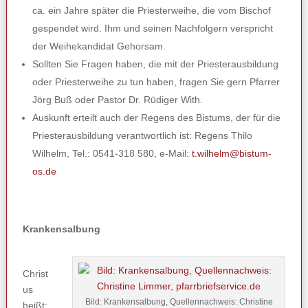
ca. ein Jahre später die Priesterweihe, die vom Bischof
gespendet wird. Ihm und seinen Nachfolgern verspricht
der Weihekandidat Gehorsam.
Sollten Sie Fragen haben, die mit der Priesterausbildung
oder Priesterweihe zu tun haben, fragen Sie gern Pfarrer
Jörg Buß oder Pastor Dr. Rüdiger With.
Auskunft erteilt auch der Regens des Bistums, der für die
Priesterausbildung verantwortlich ist: Regens Thilo
Wilhelm, Tel.: 0541-318 580, e-Mail:
t.wilhelm@bistum-
os.de
Krankensalbung
Christ
us
Bild: Krankensalbung, Quellennachweis: Christine
heißt: