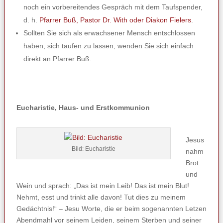
noch ein vorbereitendes Gespräch mit dem Taufspender,
d. h.
Pfarrer Buß, Pastor Dr. With oder Diakon Fielers
.
Sollten Sie sich als erwachsener Mensch entschlossen
haben, sich taufen zu lassen, wenden Sie sich einfach
direkt an Pfarrer Buß.
Eucharistie, Haus- und Erstkommunion
Jesus
Bild: Eucharistie
nahm
Brot
und
Wein und sprach: „Das ist mein Leib! Das ist mein Blut!
Nehmt, esst und trinkt alle davon! Tut dies zu meinem
Gedächtnis!“ – Jesu Worte, die er beim sogenannten Letzen
Abendmahl vor seinem Leiden, seinem Sterben und seiner