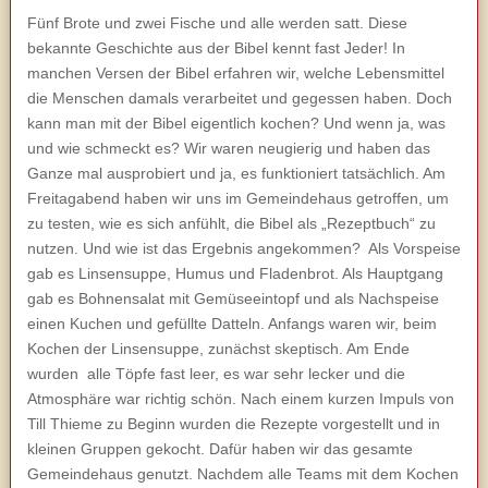
Fünf Brote und zwei Fische und alle werden satt. Diese
bekannte Geschichte aus der Bibel kennt fast Jeder! In
manchen Versen der Bibel erfahren wir, welche Lebensmittel
die Menschen damals verarbeitet und gegessen haben. Doch
kann man mit der Bibel eigentlich kochen? Und wenn ja, was
und wie schmeckt es? Wir waren neugierig und haben das
Ganze mal ausprobiert und ja, es funktioniert tatsächlich. Am
Freitagabend haben wir uns im Gemeindehaus getroffen, um
zu testen, wie es sich anfühlt, die Bibel als „Rezeptbuch“ zu
nutzen. Und wie ist das Ergebnis angekommen? Als Vorspeise
gab es Linsensuppe, Humus und Fladenbrot. Als Hauptgang
gab es Bohnensalat mit Gemüseeintopf und als Nachspeise
einen Kuchen und gefüllte Datteln. Anfangs waren wir, beim
Kochen der Linsensuppe, zunächst skeptisch. Am Ende
wurden alle Töpfe fast leer, es war sehr lecker und die
Atmosphäre war richtig schön. Nach einem kurzen Impuls von
Till Thieme zu Beginn wurden die Rezepte vorgestellt und in
kleinen Gruppen gekocht. Dafür haben wir das gesamte
Gemeindehaus genutzt. Nachdem alle Teams mit dem Kochen