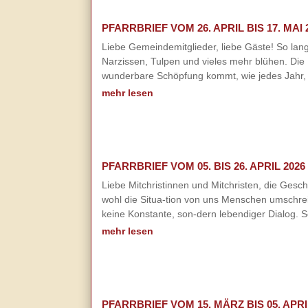
PFARRBRIEF VOM 26. APRIL BIS 17. MAI 
Liebe Gemeindemitglieder, liebe Gäste! So lang
Narzissen, Tulpen und vieles mehr blühen. Di
wunderbare Schöpfung kommt, wie jedes Jahr, w
mehr lesen
PFARRBRIEF VOM 05. BIS 26. APRIL 2026
Liebe Mitchristinnen und Mitchristen, die Ges
wohl die Situa-tion von uns Menschen umschreibe
keine Konstante, son-dern lebendiger Dialog. So
mehr lesen
PFARRBRIEF VOM 15. MÄRZ BIS 05. APRI