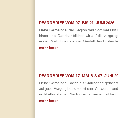
PFARRBRIEF VOM 07. BIS 21. JUNI 2026
Liebe Gemeinde, der Beginn des Sommers ist im
hinter uns. Dankbar blicken wir auf die verg
ersten Mal Christus in der Gestalt des Brotes 
mehr lesen
PFARRBRIEF VOM 17. MAI BIS 07. JUNI 2
Liebe Gemeinde, „denn als Glaubende gehen wi
auf jede Frage gibt es sofort eine Antwort – u
nicht alles klar ist. Nach drei Jahren endet für
mehr lesen