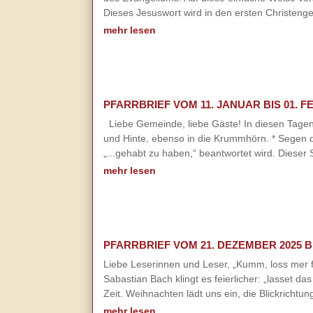
Dieses Jesuswort wird in den ersten Christen
mehr lesen
PFARRBRIEF VOM 11. JANUAR BIS 01. F
Liebe Gemeinde, liebe Gäste! In diesen Tage
und Hinte, ebenso in die Krummhörn. * Segen 
„...gehabt zu haben,“ beantwortet wird. Dieser
mehr lesen
PFARRBRIEF VOM 21. DEZEMBER 2025 BI
Liebe Leserinnen und Leser, „Kumm, loss mer f
Sabastian Bach klingt es feierlicher: „lasset d
Zeit. Weihnachten lädt uns ein, die Blickrichtu
mehr lesen