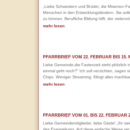
„Liebe Schwestern und Brüder, die Misereor-Fas
Menschen in den Entwicklungsländern. Sie soll
zu können. Berufliche Bildung hilft, der vielero
mehr lesen
PFARRBRIEF VOM 22. FEBRUAR BIS 15. 
Liebe Gemeinde,die Fastenzeit steht plötzlich
einmal geht noch?“ Ich soll verzichten, sagen 
Chips. Weniger Streaming. Klingt alles machba
mehr lesen
PFARRBRIEF VOM 01. BIS 22. FEBRUAR 
Liebe Gemeindemitglieder, liebe Gäste! „Ihr se
des Evangeliums. Auf diese einfache Weise ve