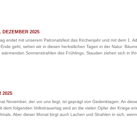
. DEZEMBER 2025
ag endet mit unserem Patronatsfest das Kirchenjahr und mit dem 1. Ad
 Ende geht, sehen wir in diesen herbstlichen Tagen in der Natur. Bäume 
wärmenden Sonnenstrahlen des Frühlings, Stauden ziehen sich in Ihre
 2025
at November, der vor uns liegt, ist geprägt von Gedenktagen. An die
dem folgenden Volkstrauertag wird an die vielen Opfer der Kriege erinn
als. Aber dieser Monat birgt auch Lachen und Strahlen in sich, wenn 