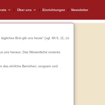
nste
Über uns
Einrichtungen
Newsletter
ägliches Brot gib uns heute“ (vgl. Mt 6, 11; Lk
aus uns heraus. Das Wesentliche unseres
ht um das ehrliche Bemühen, sorgsam und