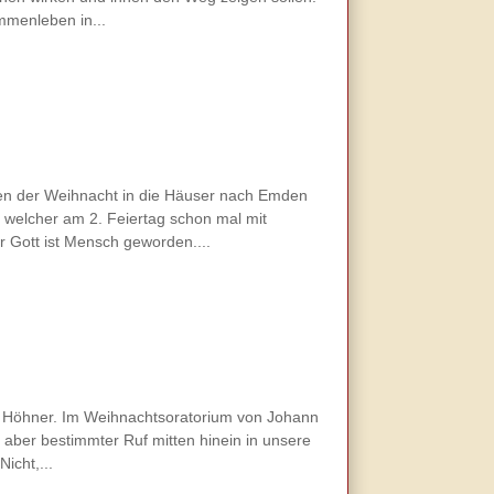
mmenleben in...
en der Weihnacht in die Häuser nach Emden
 welcher am 2. Feiertag schon mal mit
r Gott ist Mensch geworden....
Die Höhner. Im Weihnachtsoratorium von Johann
, aber bestimmter Ruf mitten hinein in unsere
icht,...