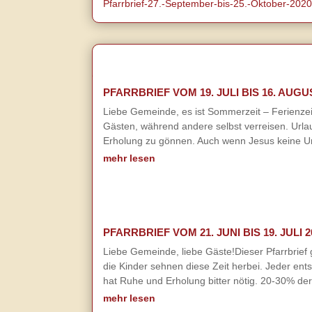
Pfarrbrief-27.-September-bis-25.-Oktober-2020
PFARRBRIEF VOM 19. JULI BIS 16. AUGU
Liebe Gemeinde, es ist Sommerzeit – Ferienzeit
Gästen, während andere selbst verreisen. Urla
Erholung zu gönnen. Auch wenn Jesus keine Ur
mehr lesen
PFARRBRIEF VOM 21. JUNI BIS 19. JULI 2
Liebe Gemeinde, liebe Gäste!Dieser Pfarrbrief 
die Kinder sehnen diese Zeit herbei. Jeder ent
hat Ruhe und Erholung bitter nötig. 20-30% der 
mehr lesen