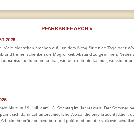
PFARRBRIEF ARCHIV
ST 2026
. Viele Menschen brechen auf, um dem Alltag für einige Tage oder Woch
ub und Ferien schenken die Möglichkeit, Abstand zu gewinnen, Neues 
laubsreisen unternommen hat, wie wir sie heute kennen, wusste er um
026
geht bis zum 19. Juli, dem 16. Sonntag im Jahreskreis. Der Sommer begi
spannt sich dann auf unterschiedliche Weise, die eine braucht Aktion, 
Arbeitnehmer*innen sind burn-out gefährdet und der volkswirtschaftlich