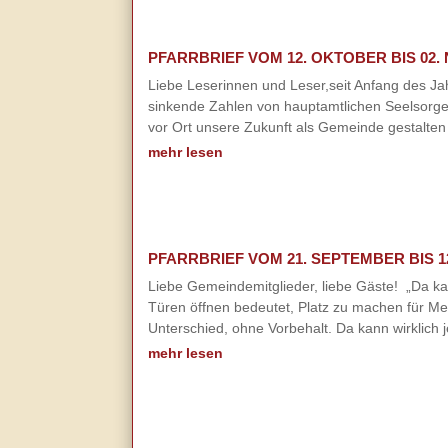
PFARRBRIEF VOM 12. OKTOBER BIS 02.
Liebe Leserinnen und Leser,seit Anfang des J
sinkende Zahlen von hauptamtlichen Seelsorger
vor Ort unsere Zukunft als Gemeinde gestalten
mehr lesen
PFARRBRIEF VOM 21. SEPTEMBER BIS 1
Liebe Gemeindemitglieder, liebe Gäste! „Da kan
Türen öffnen bedeutet, Platz zu machen für Me
Unterschied, ohne Vorbehalt. Da kann wirklich 
mehr lesen