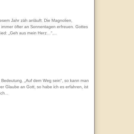
iesem Jahr zäh anläuft. Die Magnolien,
 immer öfter an Sonnentagen erfreuen. Gottes
ied: „Geh aus mein Herz…“,...
le Bedeutung. „Auf dem Weg sein“, so kann man
er Glaube an Gott, so habe ich es erfahren, ist
ch...