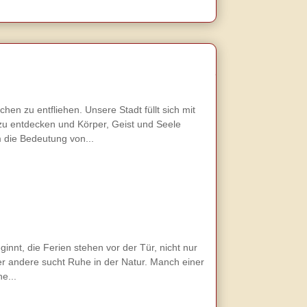
en zu entfliehen. Unsere Stadt füllt sich mit
zu entdecken und Körper, Geist und Seele
 die Bedeutung von...
nnt, die Ferien stehen vor der Tür, nicht nur
der andere sucht Ruhe in der Natur. Manch einer
e...