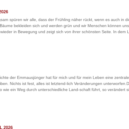
2026
sam spüren wir alle, dass der Frühling näher rückt, wenn es auch in d
e Bäume bekleiden sich und werden grün und wir Menschen können uns
ieder in Bewegung und zeigt sich von ihrer schönsten Seite. In dem L
chichte der Emmausjünger hat für mich und für mein Leben eine zentra
n. Nichts ist fest, alles ist letztend-lich Veränderungen unterworfen.D
 wie ein Weg durch unterschiedliche Land-schaft führt, so verändert si
L 2026