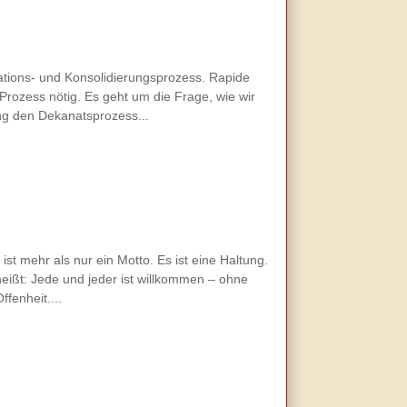
ations- und Konsolidierungsprozess. Rapide
rozess nötig. Es geht um die Frage, wie wir
ng den Dekanatsprozess...
st mehr als nur ein Motto. Es ist eine Haltung.
eißt: Jede und jeder ist willkommen – ohne
fenheit....