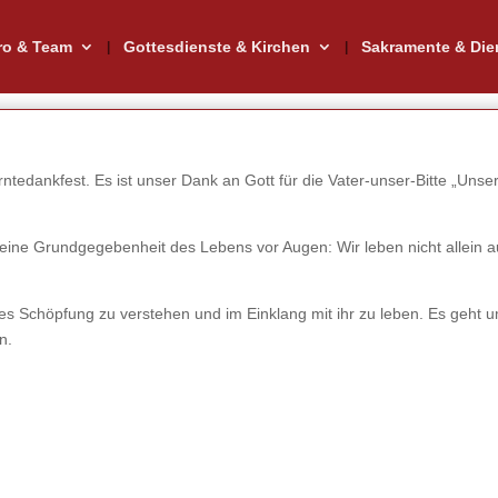
ro & Team
Gottesdienste & Kirchen
Sakramente & Die
tedankfest. Es ist unser Dank an Gott für die Vater-unser-Bitte „Unser t
 eine Grundgegebenheit des Lebens vor Augen: Wir leben nicht allein 
Gottes Schöpfung zu verstehen und im Einklang mit ihr zu leben. Es ge
n.