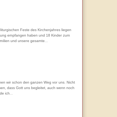
iturgischen Feste des Kirchenjahres liegen
irmung empfangen haben und 18 Kinder zum
amilien und unsere gesamte...
hen wir schon den ganzen Weg vor uns. Nicht
auen, dass Gott uns begleitet, auch wenn noch
e ich...