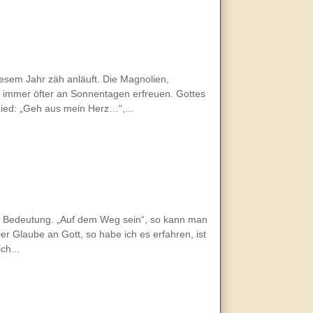
iesem Jahr zäh anläuft. Die Magnolien,
 immer öfter an Sonnentagen erfreuen. Gottes
ied: „Geh aus mein Herz…“,...
le Bedeutung. „Auf dem Weg sein“, so kann man
er Glaube an Gott, so habe ich es erfahren, ist
ch...