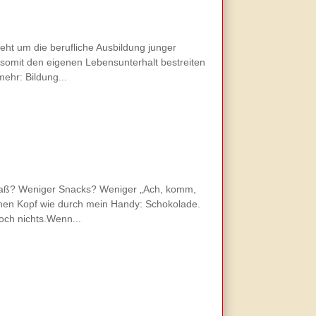
eht um die berufliche Ausbildung junger
somit den eigenen Lebensunterhalt bestreiten
mehr: Bildung...
 Spaß? Weniger Snacks? Weniger „Ach, komm,
meinen Kopf wie durch mein Handy: Schokolade.
och nichts.Wenn...