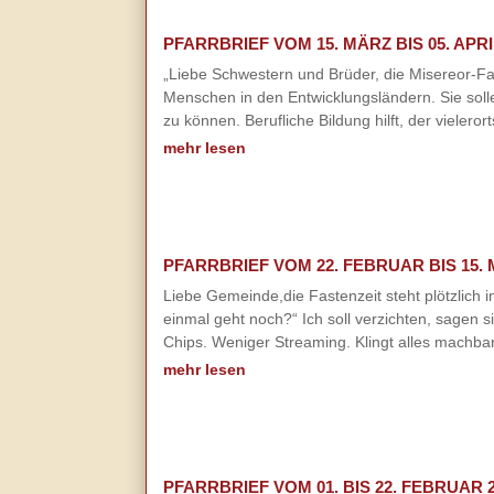
PFARRBRIEF VOM 15. MÄRZ BIS 05. APRI
„Liebe Schwestern und Brüder, die Misereor-Fas
Menschen in den Entwicklungsländern. Sie soll
zu können. Berufliche Bildung hilft, der vielero
mehr lesen
PFARRBRIEF VOM 22. FEBRUAR BIS 15. 
Liebe Gemeinde,die Fastenzeit steht plötzlich
einmal geht noch?“ Ich soll verzichten, sagen 
Chips. Weniger Streaming. Klingt alles machba
mehr lesen
PFARRBRIEF VOM 01. BIS 22. FEBRUAR 