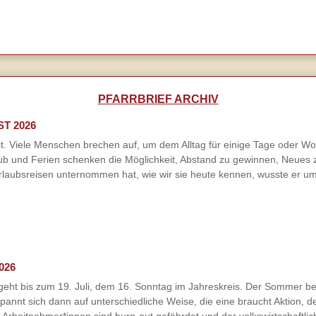
PFARRBRIEF ARCHIV
ST 2026
. Viele Menschen brechen auf, um dem Alltag für einige Tage oder Woch
ub und Ferien schenken die Möglichkeit, Abstand zu gewinnen, Neues 
laubsreisen unternommen hat, wie wir sie heute kennen, wusste er um
026
geht bis zum 19. Juli, dem 16. Sonntag im Jahreskreis. Der Sommer begi
spannt sich dann auf unterschiedliche Weise, die eine braucht Aktion, 