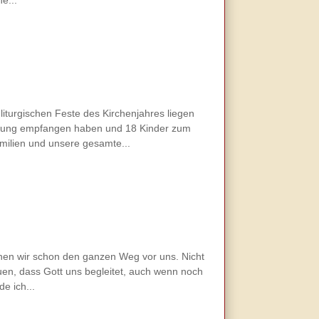
e...
iturgischen Feste des Kirchenjahres liegen
irmung empfangen haben und 18 Kinder zum
amilien und unsere gesamte...
hen wir schon den ganzen Weg vor uns. Nicht
auen, dass Gott uns begleitet, auch wenn noch
e ich...