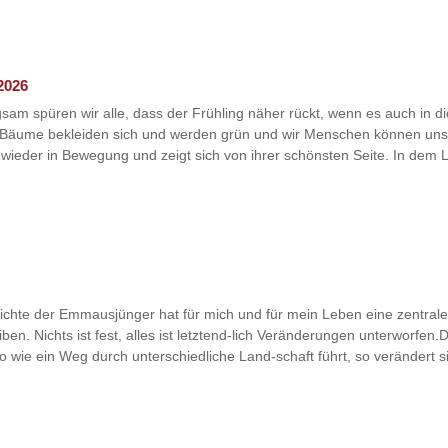
2026
sam spüren wir alle, dass der Frühling näher rückt, wenn es auch in d
e Bäume bekleiden sich und werden grün und wir Menschen können uns
ieder in Bewegung und zeigt sich von ihrer schönsten Seite. In dem L
chichte der Emmausjünger hat für mich und für mein Leben eine zentra
n. Nichts ist fest, alles ist letztend-lich Veränderungen unterworfen.D
 wie ein Weg durch unterschiedliche Land-schaft führt, so verändert si