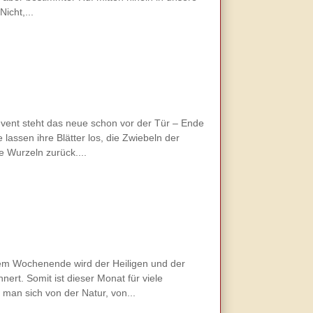
icht,...
vent steht das neue schon vor der Tür – Ende
lassen ihre Blätter los, die Zwiebeln der
 Wurzeln zurück....
sem Wochenende wird der Heiligen und der
ert. Somit ist dieser Monat für viele
man sich von der Natur, von...