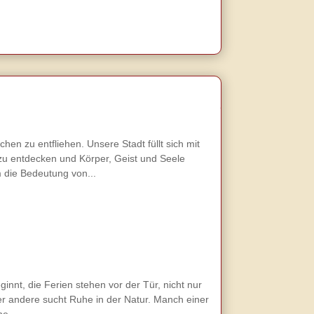
en zu entfliehen. Unsere Stadt füllt sich mit
zu entdecken und Körper, Geist und Seele
 die Bedeutung von...
nnt, die Ferien stehen vor der Tür, nicht nur
der andere sucht Ruhe in der Natur. Manch einer