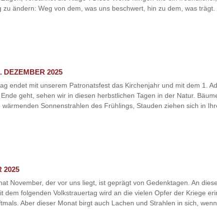
ng zu ändern: Weg von dem, was uns beschwert, hin zu dem, was trägt. N
. DEZEMBER 2025
ag endet mit unserem Patronatsfest das Kirchenjahr und mit dem 1. Ad
 Ende geht, sehen wir in diesen herbstlichen Tagen in der Natur. Bäume 
wärmenden Sonnenstrahlen des Frühlings, Stauden ziehen sich in Ihre
 2025
at November, der vor uns liegt, ist geprägt von Gedenktagen. An die
dem folgenden Volkstrauertag wird an die vielen Opfer der Kriege erinn
als. Aber dieser Monat birgt auch Lachen und Strahlen in sich, wenn 