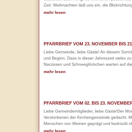
Zeit. Weihnachten lädt uns ein, die Blickrichtu
mehr lesen
PFARRBRIEF VOM 23. NOVEMBER BIS 21
Liebe Gemeinde, liebe Gäste! An diesem Sonnt
und Beginn. Dass in dieser Jahreszeit vieles zu
Narzissen und Schneeglöckchen warten auf die 
mehr lesen
PFARRBRIEF VOM 02. BIS 23. NOVEMBER
Liebe Gemeindemitglieder, liebe Gäste!Der Mon
Verstorbenen der Kirchengemeinde gedacht. Mit 
Menschen von Weinen geprägt und bedrückt oftm
mehr lesen