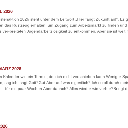
L 2026
tenaktion 2026 steht unter dem Leitwort „Hier fängt Zukunft an!“. Es g
en das Rüstzeug erhalten, um Zugang zum Arbeitsmarkt zu finden und 
rts ver-breiteten Jugendarbeitslosigkeit zu entkommen. Aber sie ist weit 
MÄRZ 2026
 im Kalender wie ein Termin, den ich nicht verschieben kann.Weniger
sie, sag ich, sagt Gott?Gut.Aber auf was eigentlich? Ich scroll durch 
r – für ein paar Wochen.Aber danach? Alles wieder wie vorher?Bringt d
2026