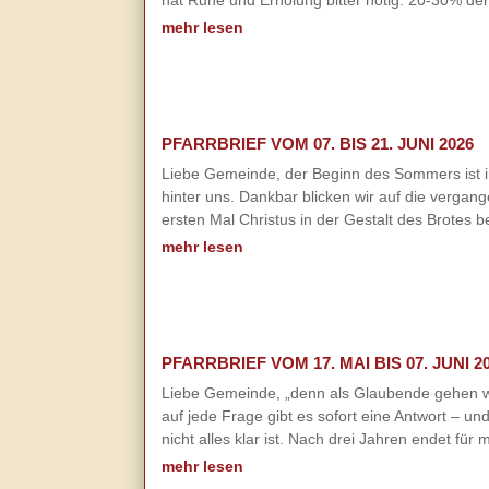
hat Ruhe und Erholung bitter nötig. 20-30% der 
mehr lesen
PFARRBRIEF VOM 07. BIS 21. JUNI 2026
Liebe Gemeinde, der Beginn des Sommers ist im
hinter uns. Dankbar blicken wir auf die verg
ersten Mal Christus in der Gestalt des Brotes 
mehr lesen
PFARRBRIEF VOM 17. MAI BIS 07. JUNI 2
Liebe Gemeinde, „denn als Glaubende gehen wi
auf jede Frage gibt es sofort eine Antwort – u
nicht alles klar ist. Nach drei Jahren endet für
mehr lesen