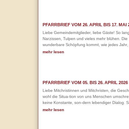
PFARRBRIEF VOM 26. APRIL BIS 17. MAI 
Liebe Gemeindemitglieder, liebe Gäste! So lang
Narzissen, Tulpen und vieles mehr blühen. Di
wunderbare Schöpfung kommt, wie jedes Jahr, w
mehr lesen
PFARRBRIEF VOM 05. BIS 26. APRIL 2026
Liebe Mitchristinnen und Mitchristen, die Ges
wohl die Situa-tion von uns Menschen umschreibe
keine Konstante, son-dern lebendiger Dialog. So
mehr lesen