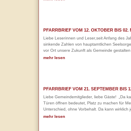
PFARRBRIEF VOM 12. OKTOBER BIS 02.
Liebe Leserinnen und Leser,seit Anfang des J
sinkende Zahlen von hauptamtlichen Seelsorger
vor Ort unsere Zukunft als Gemeinde gestalten
mehr lesen
PFARRBRIEF VOM 21. SEPTEMBER BIS 1
Liebe Gemeindemitglieder, liebe Gäste! „Da kan
Türen öffnen bedeutet, Platz zu machen für Me
Unterschied, ohne Vorbehalt. Da kann wirklich 
mehr lesen