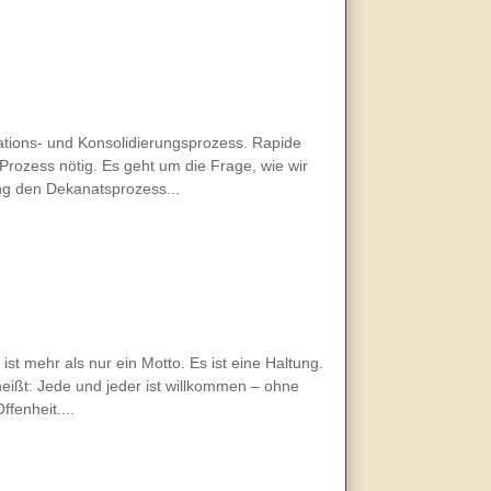
ations- und Konsolidierungsprozess. Rapide
rozess nötig. Es geht um die Frage, wie wir
ng den Dekanatsprozess...
st mehr als nur ein Motto. Es ist eine Haltung.
eißt: Jede und jeder ist willkommen – ohne
fenheit....