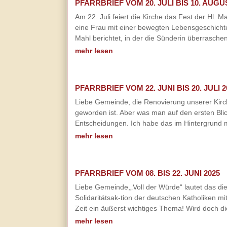
PFARRBRIEF VOM 20. JULI BIS 10. AUGU
Am 22. Juli feiert die Kirche das Fest der Hl.
eine Frau mit einer bewegten Lebensgeschichte 
Mahl berichtet, in der die Sünderin überraschen
mehr lesen
PFARRBRIEF VOM 22. JUNI BIS 20. JULI 2
Liebe Gemeinde, die Renovierung unserer Kirche 
geworden ist. Aber was man auf den ersten Blic
Entscheidungen. Ich habe das im Hintergrund m
mehr lesen
PFARRBRIEF VOM 08. BIS 22. JUNI 2025
Liebe Gemeinde,„Voll der Würde“ lautet das die
Solidaritätsak-tion der deutschen Katholiken 
Zeit ein äußerst wichtiges Thema! Wird doch di
mehr lesen