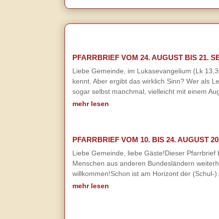
PFARRBRIEF VOM 24. AUGUST BIS 21. 
Liebe Gemeinde, im Lukasevangelium (Lk 13,30) 
kennt. Aber ergibt das wirklich Sinn? Wer als 
sogar selbst manchmal, vielleicht mit einem Aug
mehr lesen
PFARRBRIEF VOM 10. BIS 24. AUGUST 20
Liebe Gemeinde, liebe Gäste!Dieser Pfarrbrie
Menschen aus anderen Bundesländern weiterhin
willkommen!Schon ist am Horizont der (Schul-) 
mehr lesen