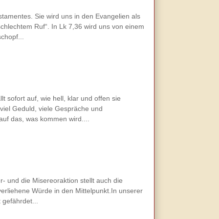
stamentes. Sie wird uns in den Evangelien als
schlechtem Ruf“. In Lk 7,36 wird uns von einem
chopf...
sofort auf, wie hell, klar und offen sie
 viel Geduld, viele Gespräche und
auf das, was kommen wird....
- und die Misereoraktion stellt auch die
erliehene Würde in den Mittelpunkt.In unserer
 gefährdet...