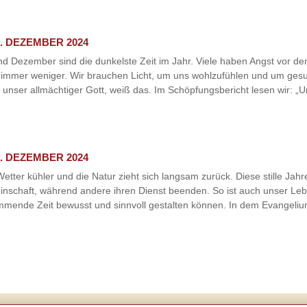
. DEZEMBER 2024
d Dezember sind die dunkelste Zeit im Jahr. Viele haben Angst vor d
t, immer weniger. Wir brauchen Licht, um uns wohlzufühlen und um ges
unser allmächtiger Gott, weiß das. Im Schöpfungsbericht lesen wir: „Un
. DEZEMBER 2024
ter kühler und die Natur zieht sich langsam zurück. Diese stille Jahre
einschaft, während andere ihren Dienst beenden. So ist auch unser L
ende Zeit bewusst und sinnvoll gestalten können. In dem Evangelium 