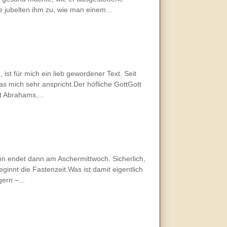
 jubelten ihm zu, wie man einem...
st für mich ein lieb gewordener Text. Seit
s mich sehr anspricht.Der höfliche GottGott
t Abrahams,...
on endet dann am Aschermittwoch. Sicherlich,
ginnt die Fastenzeit.Was ist damit eigentlich
ern –...