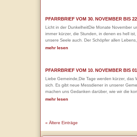
PFARRBRIEF VOM 30. NOVEMBER BIS 22
Licht in der DunkelheitDie Monate November un
immer kürzer, die Stunden, in denen es hell is
unsere Seele auch. Der Schöpfer allen Lebens, 
mehr lesen
PFARRBRIEF VOM 10. NOVEMBER BIS 01
Liebe Gemeinde,Die Tage werden kürzer, das Wet
sich. Es gibt neue Messdiener in unserer Gem
machen uns Gedanken darüber, wie wir die komm
mehr lesen
« Ältere Einträge