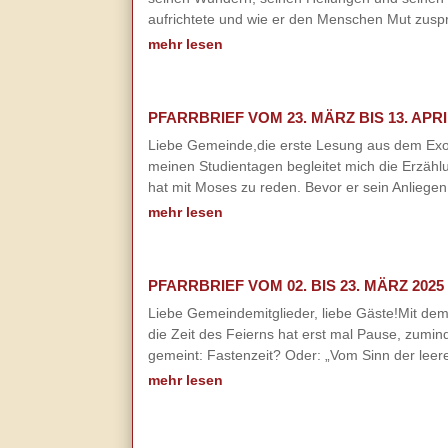
aufrichtete und wie er den Menschen Mut zuspr
mehr lesen
PFARRBRIEF VOM 23. MÄRZ BIS 13. APRI
Liebe Gemeinde,die erste Lesung aus dem Exodus
meinen Studientagen begleitet mich die Erzähl
hat mit Moses zu reden. Bevor er sein Anliegen ä
mehr lesen
PFARRBRIEF VOM 02. BIS 23. MÄRZ 2025
Liebe Gemeindemitglieder, liebe Gäste!Mit dem
die Zeit des Feierns hat erst mal Pause, zumind
gemeint: Fastenzeit? Oder: „Vom Sinn der leer
mehr lesen