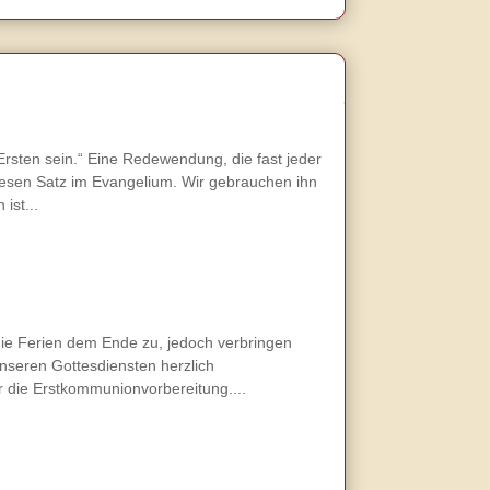
Ersten sein.“ Eine Redewendung, die fast jeder
 diesen Satz im Evangelium. Wir gebrauchen ihn
ist...
ie Ferien dem Ende zu, jedoch verbringen
nseren Gottesdiensten herzlich
ür die Erstkommunionvorbereitung....