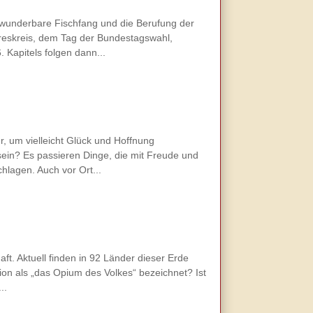
 wunderbare Fischfang und die Berufung der
hreskreis, dem Tag der Bundestagswahl,
 Kapitels folgen dann...
, um vielleicht Glück und Hoffnung
h sein? Es passieren Dinge, die mit Freude und
hlagen. Auch vor Ort...
t. Aktuell finden in 92 Länder dieser Erde
gion als „das Opium des Volkes“ bezeichnet? Ist
..