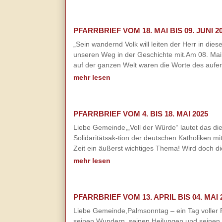
PFARRBRIEF VOM 18. MAI BIS 09. JUNI 2
„Sein wandernd Volk will leiten der Herr in die
unseren Weg in der Geschichte mit.Am 08. Mai
auf der ganzen Welt waren die Worte des aufers
mehr lesen
PFARRBRIEF VOM 4. BIS 18. MAI 2025
Liebe Gemeinde,„Voll der Würde“ lautet das die
Solidaritätsak-tion der deutschen Katholiken 
Zeit ein äußerst wichtiges Thema! Wird doch di
mehr lesen
PFARRBRIEF VOM 13. APRIL BIS 04. MAI 
Liebe Gemeinde,Palmsonntag – ein Tag voller 
seinen Wundern, seinen Heilungen und seinen W