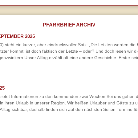
PFARRBRIEF ARCHIV
SEPTEMBER 2025
steht ein kurzer, aber eindrucksvoller Satz: „Die Letzten werden die 
Letzter kommt, ist doch faktisch der Letzte – oder? Und doch lesen wir
enzwinkern.Unser Alltag erzählt oft eine andere Geschichte: Erster sein 
25
f bietet Informationen zu den kommenden zwei Wochen.Bei uns gehen d
 ihren Urlaub in unserer Region. Wir heißen Urlauber und Gäste zu u
Alltag sichtbar, deshalb finden sich auf den nächsten Seiten Termine f