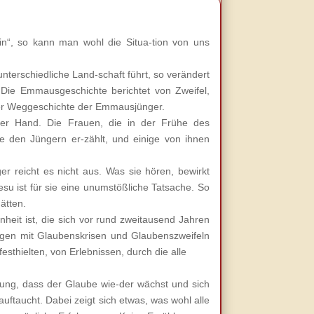
n“, so kann man wohl die Situa-tion von uns
nterschiedliche Land-schaft führt, so verändert
 Die Emmausgeschichte berichtet von Zweifel,
der Weggeschichte der Emmausjünger.
ter Hand. Die Frauen, die in der Frühe des
 den Jüngern er-zählt, und einige von ihnen
r reicht es nicht aus. Was sie hören, bewirkt
Jesu ist für sie eine unumstößliche Tatsache. So
ätten.
eit ist, die sich vor rund zweitausend Jahren
ngen mit Glaubenskrisen und Glaubenszweifeln
thielten, von Erlebnissen, durch die alle
rung, dass der Glaube wie-der wächst und sich
uftaucht. Dabei zeigt sich etwas, was wohl alle