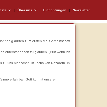
nste
Über uns
Einrichtungen
Newsletter
st König dürfen zum ersten Mal Gemeinschaft
en Auferstandenen zu glauben. „Erst wenn ich
s zu uns Menschen ist Jesus von Nazareth. In
 Sinne erfahrbar. Gott kommt unserer