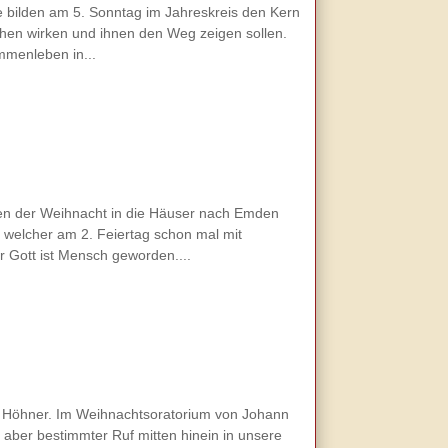
se bilden am 5. Sonntag im Jahreskreis den Kern
hen wirken und ihnen den Weg zeigen sollen.
mmenleben in...
en der Weihnacht in die Häuser nach Emden
 welcher am 2. Feiertag schon mal mit
r Gott ist Mensch geworden....
Die Höhner. Im Weihnachtsoratorium von Johann
, aber bestimmter Ruf mitten hinein in unsere