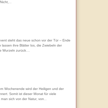
icht,...
vent steht das neue schon vor der Tür – Ende
lassen ihre Blätter los, die Zwiebeln der
 Wurzeln zurück....
sem Wochenende wird der Heiligen und der
ert. Somit ist dieser Monat für viele
man sich von der Natur, von...