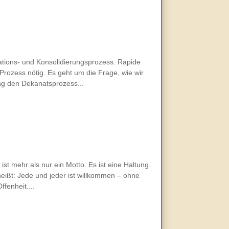
ations- und Konsolidierungsprozess. Rapide
rozess nötig. Es geht um die Frage, wie wir
ng den Dekanatsprozess...
st mehr als nur ein Motto. Es ist eine Haltung.
eißt: Jede und jeder ist willkommen – ohne
fenheit....