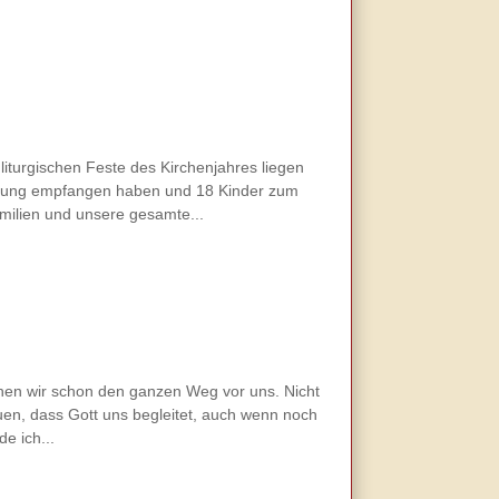
iturgischen Feste des Kirchenjahres liegen
irmung empfangen haben und 18 Kinder zum
amilien und unsere gesamte...
hen wir schon den ganzen Weg vor uns. Nicht
auen, dass Gott uns begleitet, auch wenn noch
e ich...