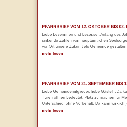
PFARRBRIEF VOM 12. OKTOBER BIS 02.
Liebe Leserinnen und Leser,seit Anfang des J
sinkende Zahlen von hauptamtlichen Seelsorger
vor Ort unsere Zukunft als Gemeinde gestalten
mehr lesen
PFARRBRIEF VOM 21. SEPTEMBER BIS 1
Liebe Gemeindemitglieder, liebe Gäste! „Da kan
Türen öffnen bedeutet, Platz zu machen für Me
Unterschied, ohne Vorbehalt. Da kann wirklich 
mehr lesen