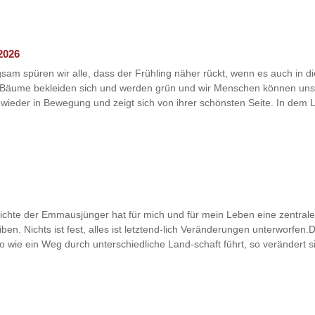
2026
sam spüren wir alle, dass der Frühling näher rückt, wenn es auch in d
e Bäume bekleiden sich und werden grün und wir Menschen können uns
ieder in Bewegung und zeigt sich von ihrer schönsten Seite. In dem L
chichte der Emmausjünger hat für mich und für mein Leben eine zentra
n. Nichts ist fest, alles ist letztend-lich Veränderungen unterworfen.D
 wie ein Weg durch unterschiedliche Land-schaft führt, so verändert si