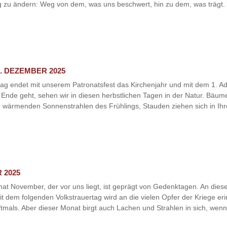
ng zu ändern: Weg von dem, was uns beschwert, hin zu dem, was trägt. N
. DEZEMBER 2025
ag endet mit unserem Patronatsfest das Kirchenjahr und mit dem 1. Ad
 Ende geht, sehen wir in diesen herbstlichen Tagen in der Natur. Bäume 
wärmenden Sonnenstrahlen des Frühlings, Stauden ziehen sich in Ihre
 2025
at November, der vor uns liegt, ist geprägt von Gedenktagen. An die
dem folgenden Volkstrauertag wird an die vielen Opfer der Kriege erinn
als. Aber dieser Monat birgt auch Lachen und Strahlen in sich, wenn 