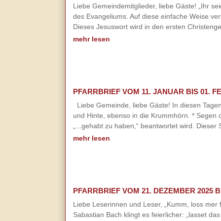
Liebe Gemeindemitglieder, liebe Gäste! „Ihr se
des Evangeliums. Auf diese einfache Weise ve
Dieses Jesuswort wird in den ersten Christen
mehr lesen
PFARRBRIEF VOM 11. JANUAR BIS 01. F
Liebe Gemeinde, liebe Gäste! In diesen Tage
und Hinte, ebenso in die Krummhörn. * Segen 
„...gehabt zu haben,“ beantwortet wird. Dieser
mehr lesen
PFARRBRIEF VOM 21. DEZEMBER 2025 BI
Liebe Leserinnen und Leser, „Kumm, loss mer f
Sabastian Bach klingt es feierlicher: „lasset d