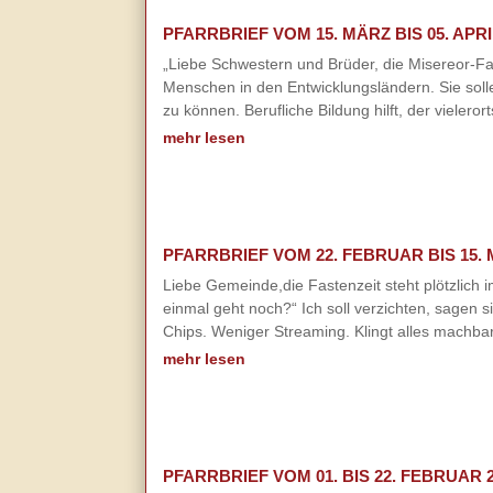
PFARRBRIEF VOM 15. MÄRZ BIS 05. APRI
„Liebe Schwestern und Brüder, die Misereor-Fas
Menschen in den Entwicklungsländern. Sie soll
zu können. Berufliche Bildung hilft, der vielero
mehr lesen
PFARRBRIEF VOM 22. FEBRUAR BIS 15. 
Liebe Gemeinde,die Fastenzeit steht plötzlich
einmal geht noch?“ Ich soll verzichten, sagen 
Chips. Weniger Streaming. Klingt alles machba
mehr lesen
PFARRBRIEF VOM 01. BIS 22. FEBRUAR 