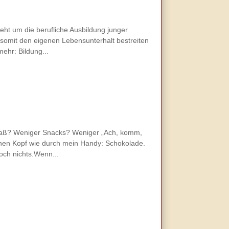
eht um die berufliche Ausbildung junger
somit den eigenen Lebensunterhalt bestreiten
mehr: Bildung...
 Spaß? Weniger Snacks? Weniger „Ach, komm,
meinen Kopf wie durch mein Handy: Schokolade.
och nichts.Wenn...