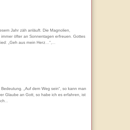
iesem Jahr zäh anläuft. Die Magnolien,
 immer öfter an Sonnentagen erfreuen. Gottes
ied: „Geh aus mein Herz…“,...
le Bedeutung. „Auf dem Weg sein“, so kann man
er Glaube an Gott, so habe ich es erfahren, ist
ch...