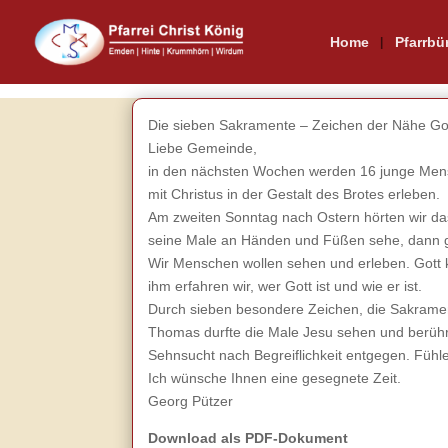
Home
Pfarrbü
Die sieben Sakramente – Zeichen der Nähe Go
Liebe Gemeinde,
in den nächsten Wochen werden 16 junge Mens
mit Christus in der Gestalt des Brotes erleben.
Am zweiten Sonntag nach Ostern hörten wir da
seine Male an Händen und Füßen sehe, dann g
Wir Menschen wollen sehen und erleben. Gott 
ihm erfahren wir, wer Gott ist und wie er ist.
Durch sieben besondere Zeichen, die Sakramen
Thomas durfte die Male Jesu sehen und berühre
Sehnsucht nach Begreiflichkeit entgegen. Fühle
Ich wünsche Ihnen eine gesegnete Zeit.
Georg Pützer
Download als PDF-Dokument