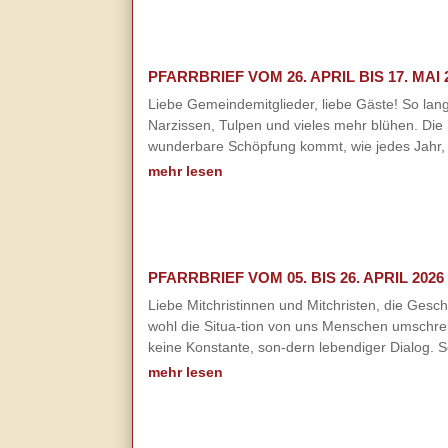
PFARRBRIEF VOM 26. APRIL BIS 17. MAI 
Liebe Gemeindemitglieder, liebe Gäste! So lang
Narzissen, Tulpen und vieles mehr blühen. Di
wunderbare Schöpfung kommt, wie jedes Jahr, w
mehr lesen
PFARRBRIEF VOM 05. BIS 26. APRIL 2026
Liebe Mitchristinnen und Mitchristen, die Ges
wohl die Situa-tion von uns Menschen umschreibe
keine Konstante, son-dern lebendiger Dialog. So
mehr lesen