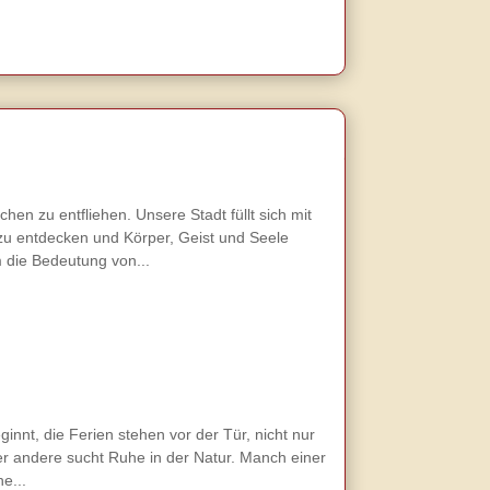
en zu entfliehen. Unsere Stadt füllt sich mit
zu entdecken und Körper, Geist und Seele
 die Bedeutung von...
nnt, die Ferien stehen vor der Tür, nicht nur
der andere sucht Ruhe in der Natur. Manch einer
e...