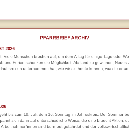
PFARRBRIEF ARCHIV
ST 2026
. Viele Menschen brechen auf, um dem Alltag für einige Tage oder Woch
ub und Ferien schenken die Möglichkeit, Abstand zu gewinnen, Neues 
laubsreisen unternommen hat, wie wir sie heute kennen, wusste er um
026
geht bis zum 19. Juli, dem 16. Sonntag im Jahreskreis. Der Sommer begi
spannt sich dann auf unterschiedliche Weise, die eine braucht Aktion, 
Arbeitnehmer*innen sind burn-out gefährdet und der volkswirtschaftlich