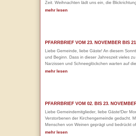
Zeit. Weihnachten lädt uns ein, die Blickrichtu
mehr lesen
PFARRBRIEF VOM 23. NOVEMBER BIS 21
Liebe Gemeinde, liebe Gäste! An diesem Sonnt
und Beginn. Dass in dieser Jahreszeit vieles zu
Narzissen und Schneeglöckchen warten auf die 
mehr lesen
PFARRBRIEF VOM 02. BIS 23. NOVEMBER
Liebe Gemeindemitglieder, liebe Gäste!Der Mon
Verstorbenen der Kirchengemeinde gedacht. Mit 
Menschen von Weinen geprägt und bedrückt oftm
mehr lesen