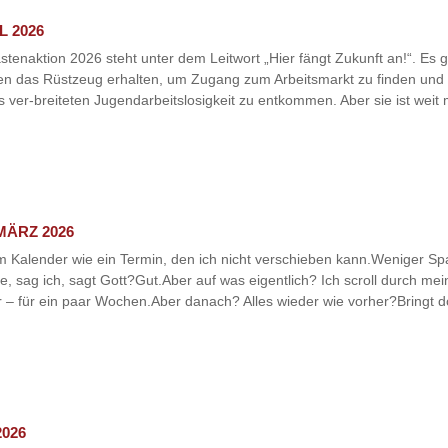
L 2026
tenaktion 2026 steht unter dem Leitwort „Hier fängt Zukunft an!“. Es g
en das Rüstzeug erhalten, um Zugang zum Arbeitsmarkt zu finden und 
rts ver-breiteten Jugendarbeitslosigkeit zu entkommen. Aber sie ist weit 
MÄRZ 2026
 im Kalender wie ein Termin, den ich nicht verschieben kann.Weniger
sie, sag ich, sagt Gott?Gut.Aber auf was eigentlich? Ich scroll durch 
r – für ein paar Wochen.Aber danach? Alles wieder wie vorher?Bringt d
2026