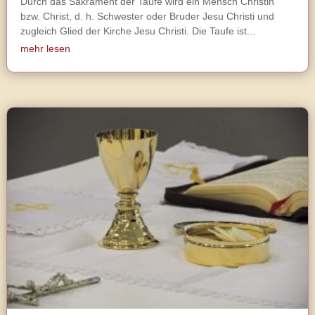
Durch das Sakrament der Taufe wird ein Mensch Christin
bzw. Christ, d. h. Schwester oder Bruder Jesu Christi und
zugleich Glied der Kirche Jesu Christi. Die Taufe ist...
mehr lesen