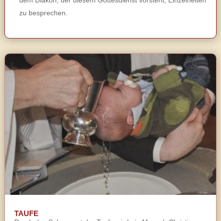
dem Diakon, der diesem Gottesdienst vorsteht, Einzelheiten
zu besprechen.
TAUFE