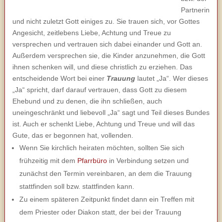
Partnerin
und nicht zuletzt Gott einiges zu. Sie trauen sich, vor Gottes
Angesicht, zeitlebens Liebe, Achtung und Treue zu
versprechen und vertrauen sich dabei einander und Gott an.
Außerdem versprechen sie, die Kinder anzunehmen, die Gott
ihnen schenken will, und diese christlich zu erziehen. Das
entscheidende Wort bei einer
Trauung
lautet „Ja“. Wer dieses
„Ja“ spricht, darf darauf vertrauen, dass Gott zu diesem
Ehebund und zu denen, die ihn schließen, auch
uneingeschränkt und liebevoll „Ja“ sagt und Teil dieses Bundes
ist. Auch er schenkt Liebe, Achtung und Treue und will das
Gute, das er begonnen hat, vollenden.
Wenn Sie kirchlich heiraten möchten, sollten Sie sich
frühzeitig mit dem
Pfarrbüro
in Verbindung setzen und
zunächst den Termin vereinbaren, an dem die Trauung
stattfinden soll bzw. stattfinden kann.
Zu einem späteren Zeitpunkt findet dann ein Treffen mit
dem Priester oder Diakon statt, der bei der Trauung