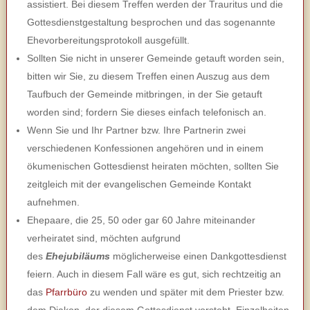
assistiert. Bei diesem Treffen werden der Trauritus und die
Gottesdienstgestaltung besprochen und das sogenannte
Ehevorbereitungsprotokoll ausgefüllt.
Sollten Sie nicht in unserer Gemeinde getauft worden sein,
bitten wir Sie, zu diesem Treffen einen Auszug aus dem
Taufbuch der Gemeinde mitbringen, in der Sie getauft
worden sind; fordern Sie dieses einfach telefonisch an.
Wenn Sie und Ihr Partner bzw. Ihre Partnerin zwei
verschiedenen Konfessionen angehören und in einem
ökumenischen Gottesdienst heiraten möchten, sollten Sie
zeitgleich mit der evangelischen Gemeinde Kontakt
aufnehmen.
Ehepaare, die 25, 50 oder gar 60 Jahre miteinander
verheiratet sind, möchten aufgrund
des
Ehejubiläums
möglicherweise einen Dankgottesdienst
feiern. Auch in diesem Fall wäre es gut, sich rechtzeitig an
das
Pfarrbüro
zu wenden und später mit dem Priester bzw.