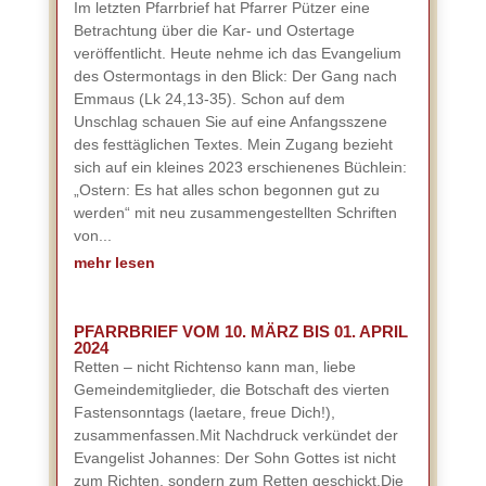
Im letzten Pfarrbrief hat Pfarrer Pützer eine
Betrachtung über die Kar- und Ostertage
veröffentlicht. Heute nehme ich das Evangelium
des Ostermontags in den Blick: Der Gang nach
Emmaus (Lk 24,13-35). Schon auf dem
Unschlag schauen Sie auf eine Anfangsszene
des festtäglichen Textes. Mein Zugang bezieht
sich auf ein kleines 2023 erschienenes Büchlein:
„Ostern: Es hat alles schon begonnen gut zu
werden“ mit neu zusammengestellten Schriften
von...
mehr lesen
PFARRBRIEF VOM 10. MÄRZ BIS 01. APRIL
2024
Retten – nicht Richtenso kann man, liebe
Gemeindemitglieder, die Botschaft des vierten
Fastensonntags (laetare, freue Dich!),
zusammenfassen.Mit Nachdruck verkündet der
Evangelist Johannes: Der Sohn Gottes ist nicht
zum Richten, sondern zum Retten geschickt.Die