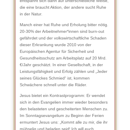
entspannt sich dann auf unterschiedliche Weise,
die eine braucht Aktion, der andere sucht Ruhe
in der Natur.
Manch einer hat Ruhe und Erholung bitter nötig.
20-30% der Arbeitnehmer*innen sind burn-out
gefährdet und der volkswirtschaftliche Schaden
dieser Erkrankung wurde 2010 von der
Europäischen Agentur für Sicherheit und
Gesundheitsschutz am Arbeitsplatz auf 20 Mrd.
€/Jahr geschätzt. In einer Gesellschaft, in der
Leistungsfähigkeit und Erfolg zählen und „Jeder
seines Glückes Schmied“ ist, kommen
Schwächere schnell unter die Räder.
Jesus bietet ein Kontrastprogramm: Er wendet
sich in den Evangelien immer wieder besonders
den belasteten und gescheiterten Menschen zu.
Im Sonntagsevangelium zu Beginn der Ferien
ermuntert Jesus uns: „Kommt alle zu mir, die ihr
mühselig und beladen seid! Ich will euch