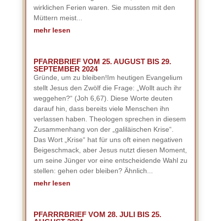
wirklichen Ferien waren. Sie mussten mit den
Müttern meist...
mehr lesen
PFARRBRIEF VOM 25. AUGUST BIS 29.
SEPTEMBER 2024
Gründe, um zu bleiben!Im heutigen Evangelium
stellt Jesus den Zwölf die Frage: „Wollt auch ihr
weggehen?“ (Joh 6,67). Diese Worte deuten
darauf hin, dass bereits viele Menschen ihn
verlassen haben. Theologen sprechen in diesem
Zusammenhang von der „galiläischen Krise“.
Das Wort „Krise“ hat für uns oft einen negativen
Beigeschmack, aber Jesus nutzt diesen Moment,
um seine Jünger vor eine entscheidende Wahl zu
stellen: gehen oder bleiben? Ähnlich...
mehr lesen
PFARRRBRIEF VOM 28. JULI BIS 25.