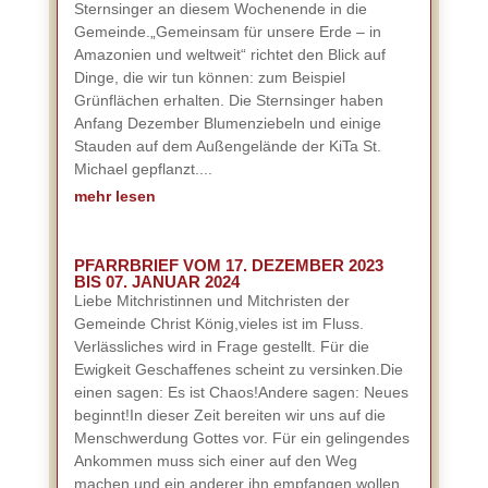
Sternsinger an diesem Wochenende in die
Gemeinde.„Gemeinsam für unsere Erde – in
Amazonien und weltweit“ richtet den Blick auf
Dinge, die wir tun können: zum Beispiel
Grünflächen erhalten. Die Sternsinger haben
Anfang Dezember Blumenziebeln und einige
Stauden auf dem Außengelände der KiTa St.
Michael gepflanzt....
mehr lesen
PFARRBRIEF VOM 17. DEZEMBER 2023
BIS 07. JANUAR 2024
Liebe Mitchristinnen und Mitchristen der
Gemeinde Christ König,vieles ist im Fluss.
Verlässliches wird in Frage gestellt. Für die
Ewigkeit Geschaffenes scheint zu versinken.Die
einen sagen: Es ist Chaos!Andere sagen: Neues
beginnt!In dieser Zeit bereiten wir uns auf die
Menschwerdung Gottes vor. Für ein gelingendes
Ankommen muss sich einer auf den Weg
machen und ein anderer ihn empfangen wollen.