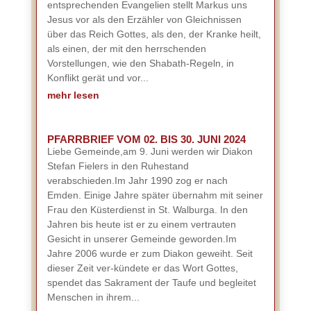
entsprechenden Evangelien stellt Markus uns
Jesus vor als den Erzähler von Gleichnissen
über das Reich Gottes, als den, der Kranke heilt,
als einen, der mit den herrschenden
Vorstellungen, wie den Shabath-Regeln, in
Konflikt gerät und vor...
mehr lesen
PFARRBRIEF VOM 02. BIS 30. JUNI 2024
Liebe Gemeinde,am 9. Juni werden wir Diakon
Stefan Fielers in den Ruhestand
verabschieden.Im Jahr 1990 zog er nach
Emden. Einige Jahre später übernahm mit seiner
Frau den Küsterdienst in St. Walburga. In den
Jahren bis heute ist er zu einem vertrauten
Gesicht in unserer Gemeinde geworden.Im
Jahre 2006 wurde er zum Diakon geweiht. Seit
dieser Zeit ver-kündete er das Wort Gottes,
spendet das Sakrament der Taufe und begleitet
Menschen in ihrem...