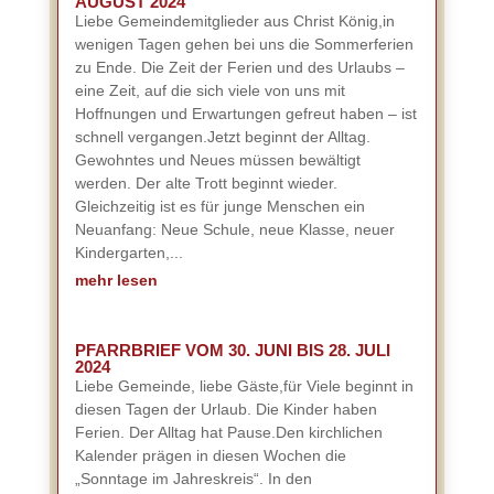
AUGUST 2024
Liebe Gemeindemitglieder aus Christ König,in
wenigen Tagen gehen bei uns die Sommerferien
zu Ende. Die Zeit der Ferien und des Urlaubs –
eine Zeit, auf die sich viele von uns mit
Hoffnungen und Erwartungen gefreut haben – ist
schnell vergangen.Jetzt beginnt der Alltag.
Gewohntes und Neues müssen bewältigt
werden. Der alte Trott beginnt wieder.
Gleichzeitig ist es für junge Menschen ein
Neuanfang: Neue Schule, neue Klasse, neuer
Kindergarten,...
mehr lesen
PFARRBRIEF VOM 30. JUNI BIS 28. JULI
2024
Liebe Gemeinde, liebe Gäste,für Viele beginnt in
diesen Tagen der Urlaub. Die Kinder haben
Ferien. Der Alltag hat Pause.Den kirchlichen
Kalender prägen in diesen Wochen die
„Sonntage im Jahreskreis“. In den