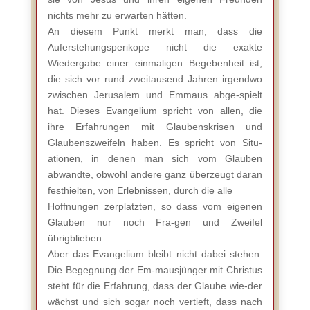
nichts mehr zu erwarten hätten.
An diesem Punkt merkt man, dass die
Auferstehungsperikope nicht die exakte
Wiedergabe einer einmaligen Begebenheit ist,
die sich vor rund zweitausend Jahren irgendwo
zwischen Jerusalem und Emmaus abge-spielt
hat. Dieses Evangelium spricht von allen, die
ihre Erfahrungen mit Glaubenskrisen und
Glaubenszweifeln haben. Es spricht von Situ-
ationen, in denen man sich vom Glauben
abwandte, obwohl andere ganz überzeugt daran
festhielten, von Erlebnissen, durch die alle
Hoffnungen zerplatzten, so dass vom eigenen
Glauben nur noch Fra-gen und Zweifel
übrigblieben.
Aber das Evangelium bleibt nicht dabei stehen.
Die Begegnung der Em-mausjünger mit Christus
steht für die Erfahrung, dass der Glaube wie-der
wächst und sich sogar noch vertieft, dass nach