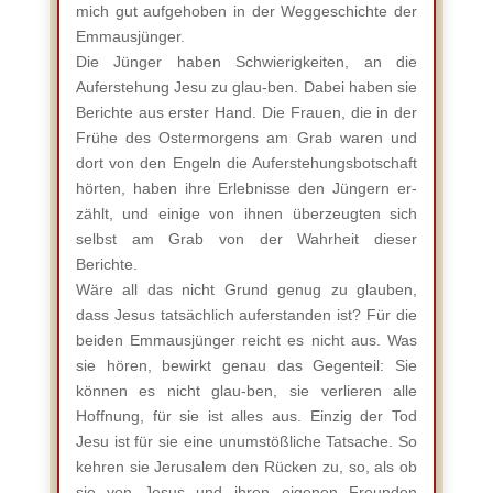
mich gut aufgehoben in der Weggeschichte der
Emmausjünger.
Die Jünger haben Schwierigkeiten, an die
Auferstehung Jesu zu glau-ben. Dabei haben sie
Berichte aus erster Hand. Die Frauen, die in der
Frühe des Ostermorgens am Grab waren und
dort von den Engeln die Auferstehungsbotschaft
hörten, haben ihre Erlebnisse den Jüngern er-
zählt, und einige von ihnen überzeugten sich
selbst am Grab von der Wahrheit dieser
Berichte.
Wäre all das nicht Grund genug zu glauben,
dass Jesus tatsächlich auferstanden ist? Für die
beiden Emmausjünger reicht es nicht aus. Was
sie hören, bewirkt genau das Gegenteil: Sie
können es nicht glau-ben, sie verlieren alle
Hoffnung, für sie ist alles aus. Einzig der Tod
Jesu ist für sie eine unumstößliche Tatsache. So
kehren sie Jerusalem den Rücken zu, so, als ob
sie von Jesus und ihren eigenen Freunden