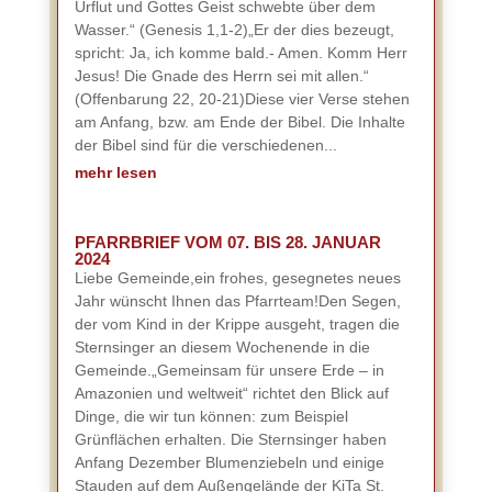
Urflut und Gottes Geist schwebte über dem
Wasser.“ (Genesis 1,1-2)„Er der dies bezeugt,
spricht: Ja, ich komme bald.- Amen. Komm Herr
Jesus! Die Gnade des Herrn sei mit allen.“
(Offenbarung 22, 20-21)Diese vier Verse stehen
am Anfang, bzw. am Ende der Bibel. Die Inhalte
der Bibel sind für die verschiedenen...
mehr lesen
PFARRBRIEF VOM 07. BIS 28. JANUAR
2024
Liebe Gemeinde,ein frohes, gesegnetes neues
Jahr wünscht Ihnen das Pfarrteam!Den Segen,
der vom Kind in der Krippe ausgeht, tragen die
Sternsinger an diesem Wochenende in die
Gemeinde.„Gemeinsam für unsere Erde – in
Amazonien und weltweit“ richtet den Blick auf
Dinge, die wir tun können: zum Beispiel
Grünflächen erhalten. Die Sternsinger haben
Anfang Dezember Blumenziebeln und einige
Stauden auf dem Außengelände der KiTa St.