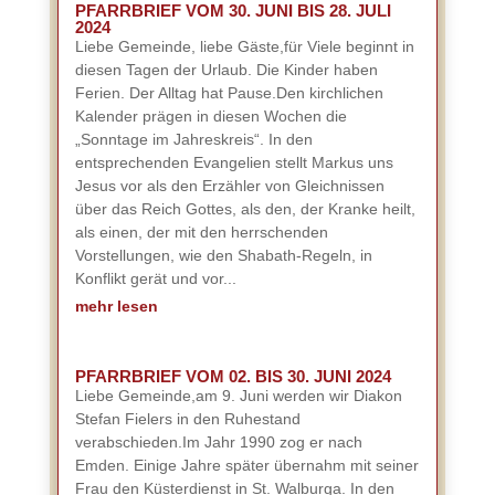
PFARRBRIEF VOM 30. JUNI BIS 28. JULI
2024
Liebe Gemeinde, liebe Gäste,für Viele beginnt in
diesen Tagen der Urlaub. Die Kinder haben
Ferien. Der Alltag hat Pause.Den kirchlichen
Kalender prägen in diesen Wochen die
„Sonntage im Jahreskreis“. In den
entsprechenden Evangelien stellt Markus uns
Jesus vor als den Erzähler von Gleichnissen
über das Reich Gottes, als den, der Kranke heilt,
als einen, der mit den herrschenden
Vorstellungen, wie den Shabath-Regeln, in
Konflikt gerät und vor...
mehr lesen
PFARRBRIEF VOM 02. BIS 30. JUNI 2024
Liebe Gemeinde,am 9. Juni werden wir Diakon
Stefan Fielers in den Ruhestand
verabschieden.Im Jahr 1990 zog er nach
Emden. Einige Jahre später übernahm mit seiner
Frau den Küsterdienst in St. Walburga. In den