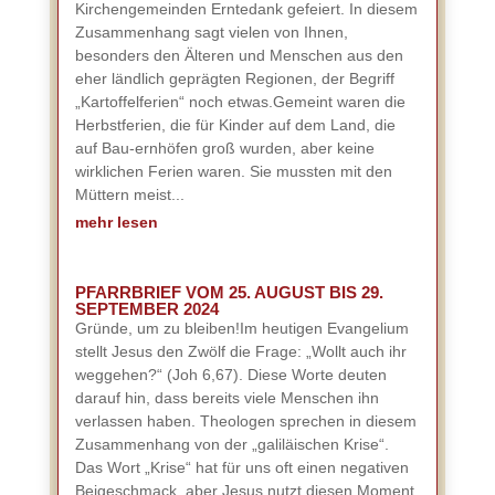
Kirchengemeinden Erntedank gefeiert. In diesem
Zusammenhang sagt vielen von Ihnen,
besonders den Älteren und Menschen aus den
eher ländlich geprägten Regionen, der Begriff
„Kartoffelferien“ noch etwas.Gemeint waren die
Herbstferien, die für Kinder auf dem Land, die
auf Bau-ernhöfen groß wurden, aber keine
wirklichen Ferien waren. Sie mussten mit den
Müttern meist...
mehr lesen
PFARRBRIEF VOM 25. AUGUST BIS 29.
SEPTEMBER 2024
Gründe, um zu bleiben!Im heutigen Evangelium
stellt Jesus den Zwölf die Frage: „Wollt auch ihr
weggehen?“ (Joh 6,67). Diese Worte deuten
darauf hin, dass bereits viele Menschen ihn
verlassen haben. Theologen sprechen in diesem
Zusammenhang von der „galiläischen Krise“.
Das Wort „Krise“ hat für uns oft einen negativen
Beigeschmack, aber Jesus nutzt diesen Moment,