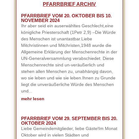
PFARRBRIEF ARCHIV
PFARRBRIEF VOM 20. OKTOBER BIS 10.
NOVEMBER 2024
Ihr aber seid ein auserwähltes Geschlecht,eine
königliche Priesterschaft (1Petr 2,9) –Die Würde
des Menschen ist unantastbar.Liebe
Mitchristinnen und Mitchristen,1948 wurde die
Allgemeine Erklärung der Menschenrechte in der
UN-Generalversammlung verabschiedet. Diese
Menschenrechte sind un-veräußerlich und
stehen allen Menschen zu, unabhängig davon,
wo sie leben und wie sie leben.Ihnen zu Grunde
liegt die unveräußerliche Würde des Menschen
und...
mehr lesen
PFARRBRIEF VOM 29. SEPTEMBER BIS 20.
OKTOBER 2024
Liebe Gemeindemitglieder, liebe Gäste!Im Monat
Oktober wird in vielen Städten und