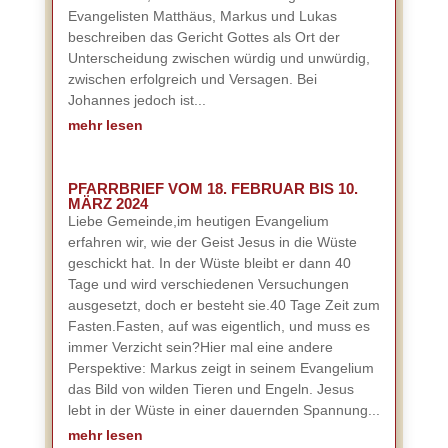
Evangelisten Matthäus, Markus und Lukas
beschreiben das Gericht Gottes als Ort der
Unterscheidung zwischen würdig und unwürdig,
zwischen erfolgreich und Versagen. Bei
Johannes jedoch ist...
mehr lesen
PFARRBRIEF VOM 18. FEBRUAR BIS 10.
MÄRZ 2024
Liebe Gemeinde,im heutigen Evangelium
erfahren wir, wie der Geist Jesus in die Wüste
geschickt hat. In der Wüste bleibt er dann 40
Tage und wird verschiedenen Versuchungen
ausgesetzt, doch er besteht sie.40 Tage Zeit zum
Fasten.Fasten, auf was eigentlich, und muss es
immer Verzicht sein?Hier mal eine andere
Perspektive: Markus zeigt in seinem Evangelium
das Bild von wilden Tieren und Engeln. Jesus
lebt in der Wüste in einer dauernden Spannung...
mehr lesen