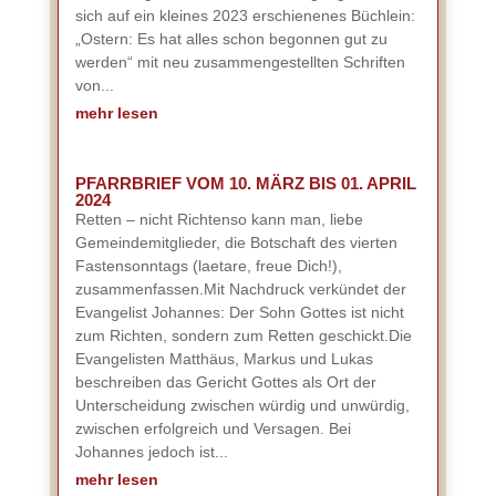
sich auf ein kleines 2023 erschienenes Büchlein:
„Ostern: Es hat alles schon begonnen gut zu
werden“ mit neu zusammengestellten Schriften
von...
mehr lesen
PFARRBRIEF VOM 10. MÄRZ BIS 01. APRIL
2024
Retten – nicht Richtenso kann man, liebe
Gemeindemitglieder, die Botschaft des vierten
Fastensonntags (laetare, freue Dich!),
zusammenfassen.Mit Nachdruck verkündet der
Evangelist Johannes: Der Sohn Gottes ist nicht
zum Richten, sondern zum Retten geschickt.Die
Evangelisten Matthäus, Markus und Lukas
beschreiben das Gericht Gottes als Ort der
Unterscheidung zwischen würdig und unwürdig,
zwischen erfolgreich und Versagen. Bei
Johannes jedoch ist...
mehr lesen