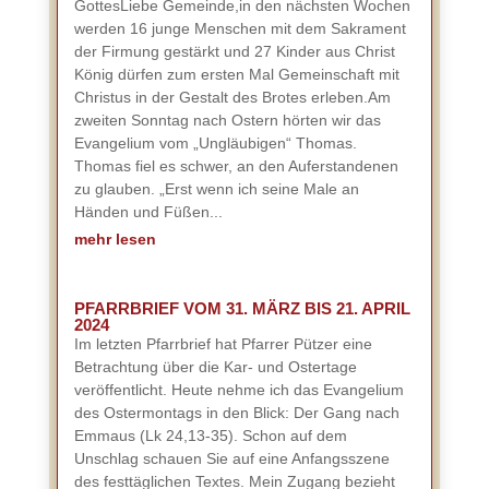
GottesLiebe Gemeinde,in den nächsten Wochen
werden 16 junge Menschen mit dem Sakrament
der Firmung gestärkt und 27 Kinder aus Christ
König dürfen zum ersten Mal Gemeinschaft mit
Christus in der Gestalt des Brotes erleben.Am
zweiten Sonntag nach Ostern hörten wir das
Evangelium vom „Ungläubigen“ Thomas.
Thomas fiel es schwer, an den Auferstandenen
zu glauben. „Erst wenn ich seine Male an
Händen und Füßen...
mehr lesen
PFARRBRIEF VOM 31. MÄRZ BIS 21. APRIL
2024
Im letzten Pfarrbrief hat Pfarrer Pützer eine
Betrachtung über die Kar- und Ostertage
veröffentlicht. Heute nehme ich das Evangelium
des Ostermontags in den Blick: Der Gang nach
Emmaus (Lk 24,13-35). Schon auf dem
Unschlag schauen Sie auf eine Anfangsszene
des festtäglichen Textes. Mein Zugang bezieht