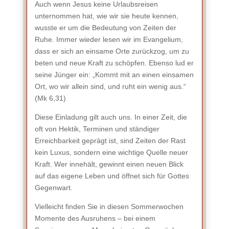
Auch wenn Jesus keine Urlaubsreisen
unternommen hat, wie wir sie heute kennen,
wusste er um die Bedeutung von Zeiten der
Ruhe. Immer wieder lesen wir im Evangelium,
dass er sich an einsame Orte zurückzog, um zu
beten und neue Kraft zu schöpfen. Ebenso lud er
seine Jünger ein: „Kommt mit an einen einsamen
Ort, wo wir allein sind, und ruht ein wenig aus.“
(Mk 6,31)
Diese Einladung gilt auch uns. In einer Zeit, die
oft von Hektik, Terminen und ständiger
Erreichbarkeit geprägt ist, sind Zeiten der Rast
kein Luxus, sondern eine wichtige Quelle neuer
Kraft. Wer innehält, gewinnt einen neuen Blick
auf das eigene Leben und öffnet sich für Gottes
Gegenwart.
Vielleicht finden Sie in diesen Sommerwochen
Momente des Ausruhens – bei einem