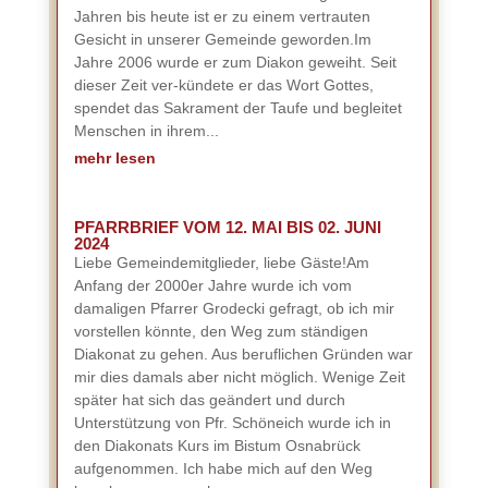
Jahren bis heute ist er zu einem vertrauten
Gesicht in unserer Gemeinde geworden.Im
Jahre 2006 wurde er zum Diakon geweiht. Seit
dieser Zeit ver-kündete er das Wort Gottes,
spendet das Sakrament der Taufe und begleitet
Menschen in ihrem...
mehr lesen
PFARRBRIEF VOM 12. MAI BIS 02. JUNI
2024
Liebe Gemeindemitglieder, liebe Gäste!Am
Anfang der 2000er Jahre wurde ich vom
damaligen Pfarrer Grodecki gefragt, ob ich mir
vorstellen könnte, den Weg zum ständigen
Diakonat zu gehen. Aus beruflichen Gründen war
mir dies damals aber nicht möglich. Wenige Zeit
später hat sich das geändert und durch
Unterstützung von Pfr. Schöneich wurde ich in
den Diakonats Kurs im Bistum Osnabrück
aufgenommen. Ich habe mich auf den Weg