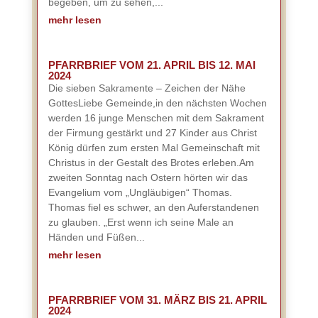
begeben, um zu sehen,...
mehr lesen
PFARRBRIEF VOM 21. APRIL BIS 12. MAI
2024
Die sieben Sakramente – Zeichen der Nähe
GottesLiebe Gemeinde,in den nächsten Wochen
werden 16 junge Menschen mit dem Sakrament
der Firmung gestärkt und 27 Kinder aus Christ
König dürfen zum ersten Mal Gemeinschaft mit
Christus in der Gestalt des Brotes erleben.Am
zweiten Sonntag nach Ostern hörten wir das
Evangelium vom „Ungläubigen“ Thomas.
Thomas fiel es schwer, an den Auferstandenen
zu glauben. „Erst wenn ich seine Male an
Händen und Füßen...
mehr lesen
PFARRBRIEF VOM 31. MÄRZ BIS 21. APRIL
2024