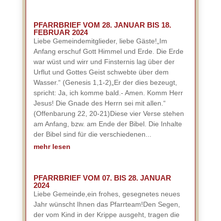
PFARRBRIEF VOM 28. JANUAR BIS 18.
FEBRUAR 2024
Liebe Gemeindemitglieder, liebe Gäste!„Im
Anfang erschuf Gott Himmel und Erde. Die Erde
war wüst und wirr und Finsternis lag über der
Urflut und Gottes Geist schwebte über dem
Wasser.“ (Genesis 1,1-2)„Er der dies bezeugt,
spricht: Ja, ich komme bald.- Amen. Komm Herr
Jesus! Die Gnade des Herrn sei mit allen.“
(Offenbarung 22, 20-21)Diese vier Verse stehen
am Anfang, bzw. am Ende der Bibel. Die Inhalte
der Bibel sind für die verschiedenen...
mehr lesen
PFARRBRIEF VOM 07. BIS 28. JANUAR
2024
Liebe Gemeinde,ein frohes, gesegnetes neues
Jahr wünscht Ihnen das Pfarrteam!Den Segen,
der vom Kind in der Krippe ausgeht, tragen die