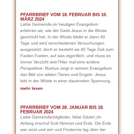
PFARRBRIEF VOM 18. FEBRUAR BIS 10.
MÄRZ 2024
Liebe Gemeinde,im heutigen Evangelium
erfahren wir, wie der Geist Jesus in die Wüste
geschickt hat. In der Wüste bleibt er dann 40
Tage und wird verschiedenen Versuchungen
ausgesetzt, doch er besteht sie.40 Tage Zeit zum
Fasten.Fasten, auf was eigentlich, und muss es
immer Verzicht sein?Hier mal eine andere
Perspektive: Markus zeigt in seinem Evangelium
das Bild von wilden Tieren und Engeln. Jesus
lebt in der Wüste in einer dauernden Spannung...
mehr lesen
PFARRBRIEF VOM 28. JANUAR BIS 18.
FEBRUAR 2024
Liebe Gemeindemitglieder, liebe Gäste!„Im
Anfang erschuf Gott Himmel und Erde. Die Erde
war wüst und wirr und Finsternis lag über der