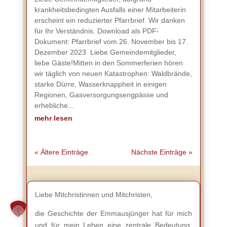
krankheitsbedingten Ausfalls einer Mitarbeiterin
erscheint ein reduzierter Pfarrbrief. Wir danken
für Ihr Verständnis. Download als PDF-
Dokument: Pfarrbrief vom 26. November bis 17.
Dezember 2023 Liebe Gemeindemitglieder,
liebe Gäste!Mitten in den Sommerferien hören
wir täglich von neuen Katastrophen: Waldbrände,
starke Dürre, Wasserknappheit in einigen
Regionen, Gasversorgungsengpässe und
erhebliche...
mehr lesen
« Ältere Einträge
Nächste Einträge »
Liebe Mitchristinnen und Mitchristen,
die Geschichte der Emmausjünger hat für mich
und für mein Leben eine zentrale Bedeutung.