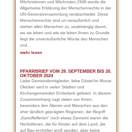
Mitchristinnen und Mitchristen,1948 wurde die
Allgemeine Erklärung der Menschenrechte in der
UN-Generalversammlung verabschiedet. Diese
Menschenrechte sind un-veräußerlich und
stehen allen Menschen zu, unabhängig davon,
wo sie leben und wie sie leben.Ihnen zu Grunde
liegt die unveräußerliche Würde des Menschen
und...
mehr lesen
PFARRBRIEF VOM 29. SEPTEMBER BIS 20.
OKTOBER 2024
Liebe Gemeindemitglieder, liebe Gäste!Im Monat
Oktober wird in vielen Städten und
Kirchengemeinden Erntedank gefeiert. In diesem
Zusammenhang sagt vielen von Ihnen,
besonders den Älteren und Menschen aus den
eher ländlich geprägten Regionen, der Begriff
„Kartoffelferien“ noch etwas.Gemeint waren die
Herbstferien, die für Kinder auf dem Land, die
auf Bau-ernhöfen groß wurden, aber keine