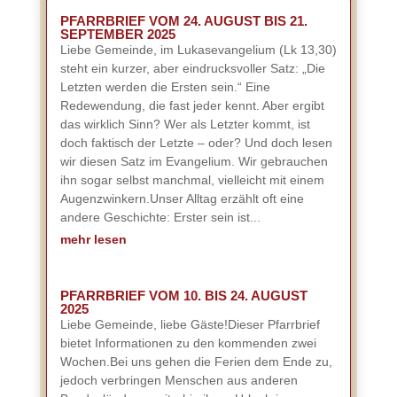
PFARRBRIEF VOM 24. AUGUST BIS 21.
SEPTEMBER 2025
Liebe Gemeinde, im Lukasevangelium (Lk 13,30)
steht ein kurzer, aber eindrucksvoller Satz: „Die
Letzten werden die Ersten sein.“ Eine
Redewendung, die fast jeder kennt. Aber ergibt
das wirklich Sinn? Wer als Letzter kommt, ist
doch faktisch der Letzte – oder? Und doch lesen
wir diesen Satz im Evangelium. Wir gebrauchen
ihn sogar selbst manchmal, vielleicht mit einem
Augenzwinkern.Unser Alltag erzählt oft eine
andere Geschichte: Erster sein ist...
mehr lesen
PFARRBRIEF VOM 10. BIS 24. AUGUST
2025
Liebe Gemeinde, liebe Gäste!Dieser Pfarrbrief
bietet Informationen zu den kommenden zwei
Wochen.Bei uns gehen die Ferien dem Ende zu,
jedoch verbringen Menschen aus anderen