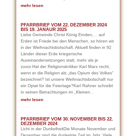
mehr lesen
PFARRBRIEF VOM 22. DEZEMBER 2024
BIS 19. JANAUR 2025
Liebe Gemeinde Christ König Emden,… auf
Erden ist Friede bei den Menschen, so hören wir
in der Weihnachtsbotschaft. Aktuell finden in 92
Länder dieser Erde kriegerische
Auseinandersetzungen statt, mehr als je
zuvor.Hat der Religionskritiker Karl Marx recht,
wenn er die Religion als „das Opium des Volkes“
bezeichnet? Ist unsere Weihnachtsbotschaft nur
ein Opiat für die Feiertage?Karl Rahner schreibt
in seinen Betrachtungen im „Kleinen...
mehr lesen
PFARRBRIEF VOM 30. NOVEMBER BIS 22.
DEZEMBER 2024
Licht in der DunkelheitDie Monate November und
Dezember sind die dunkelste Zeit im Jahr. Viele