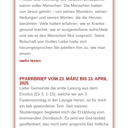
waren voller Menschen. Die Menschen hatten
von Jesus gehört – von seinen Wundern, seinen
Heilungen und seinen Worten, die die Herzen
berührten. Viele hatten erfahren, wie er Kranke
gesund machte, wie er ausgestoßene aufrichtete
und wie er den Menschen Mut zusprach. Seine
Botschaft von Gottes Liebe hatte sich
herumgesprochen.Sie jubelten ihm zu, wie man
einem...
mehr lesen
PFARRBRIEF VOM 23. MÄRZ BIS 13. APRIL
2025
Liebe Gemeinde,die erste Lesung aus dem
Exodus (Ex 3, 1-15), welche wir am 3.
Fastensonntag in der Liturgie hören, ist für mich
ein lieb gewordener Text. Seit meinen
Studientagen begleitet mich die Erzählung vom
brennenden Dornbusch. Es wird ein Got-tesbild
geoffenbart, das mich sehr anspricht.Der höfliche