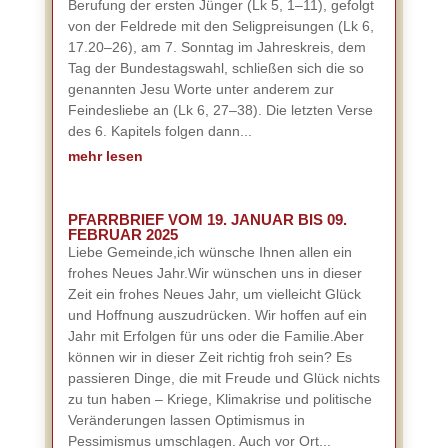
Berufung der ersten Jünger (Lk 5, 1–11), gefolgt
von der Feldrede mit den Seligpreisungen (Lk 6,
17.20–26), am 7. Sonntag im Jahreskreis, dem
Tag der Bundestagswahl, schließen sich die so
genannten Jesu Worte unter anderem zur
Feindesliebe an (Lk 6, 27–38). Die letzten Verse
des 6. Kapitels folgen dann...
mehr lesen
PFARRBRIEF VOM 19. JANUAR BIS 09.
FEBRUAR 2025
Liebe Gemeinde,ich wünsche Ihnen allen ein
frohes Neues Jahr.Wir wünschen uns in dieser
Zeit ein frohes Neues Jahr, um vielleicht Glück
und Hoffnung auszudrücken. Wir hoffen auf ein
Jahr mit Erfolgen für uns oder die Familie.Aber
können wir in dieser Zeit richtig froh sein? Es
passieren Dinge, die mit Freude und Glück nichts
zu tun haben – Kriege, Klimakrise und politische
Veränderungen lassen Optimismus in
Pessimismus umschlagen. Auch vor Ort...