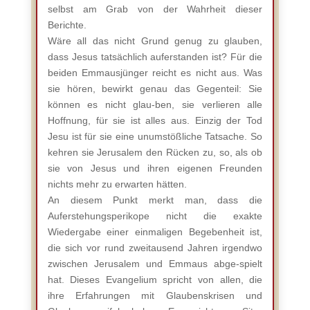
selbst am Grab von der Wahrheit dieser
Berichte.
Wäre all das nicht Grund genug zu glauben,
dass Jesus tatsächlich auferstanden ist? Für die
beiden Emmausjünger reicht es nicht aus. Was
sie hören, bewirkt genau das Gegenteil: Sie
können es nicht glau-ben, sie verlieren alle
Hoffnung, für sie ist alles aus. Einzig der Tod
Jesu ist für sie eine unumstößliche Tatsache. So
kehren sie Jerusalem den Rücken zu, so, als ob
sie von Jesus und ihren eigenen Freunden
nichts mehr zu erwarten hätten.
An diesem Punkt merkt man, dass die
Auferstehungsperikope nicht die exakte
Wiedergabe einer einmaligen Begebenheit ist,
die sich vor rund zweitausend Jahren irgendwo
zwischen Jerusalem und Emmaus abge-spielt
hat. Dieses Evangelium spricht von allen, die
ihre Erfahrungen mit Glaubenskrisen und