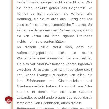
beiden Emmausjünger reicht es nicht aus. Was
sie hören, bewirkt genau das Gegenteil: Sie
können es nicht glau-ben, sie verlieren alle
Hoffnung, für sie ist alles aus. Einzig der Tod
Jesu ist für sie eine unumstößliche Tatsache. So
kehren sie Jerusalem den Rücken zu, so, als ob
sie von Jesus und ihren eigenen Freunden
nichts mehr zu erwarten hätten.
An diesem Punkt merkt man, dass die
Auferstehungsperikope nicht die exakte
Wiedergabe einer einmaligen Begebenheit ist,
die sich vor rund zweitausend Jahren irgendwo
zwischen Jerusalem und Emmaus abge-spielt
hat. Dieses Evangelium spricht von allen, die
ihre Erfahrungen mit Glaubenskrisen und
Glaubenszweifeln haben. Es spricht von Situ-
ationen, in denen man sich vom Glauben
abwandte, obwohl andere ganz überzeugt daran
festhielten, von Erlebnissen, durch die alle
Hoffnungen zerplatzten, so dass vom eigenen