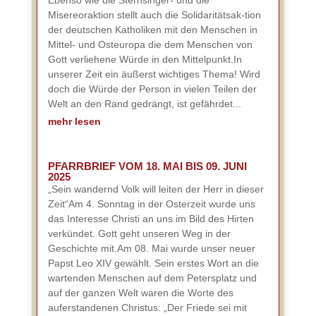
Ebenso wie die Sternsinger- und die
Misereoraktion stellt auch die Solidaritätsak-tion
der deutschen Katholiken mit den Menschen in
Mittel- und Osteuropa die dem Menschen von
Gott verliehene Würde in den Mittelpunkt.In
unserer Zeit ein äußerst wichtiges Thema! Wird
doch die Würde der Person in vielen Teilen der
Welt an den Rand gedrängt, ist gefährdet...
mehr lesen
PFARRBRIEF VOM 18. MAI BIS 09. JUNI
2025
„Sein wandernd Volk will leiten der Herr in dieser
Zeit“Am 4. Sonntag in der Osterzeit wurde uns
das Interesse Christi an uns im Bild des Hirten
verkündet. Gott geht unseren Weg in der
Geschichte mit.Am 08. Mai wurde unser neuer
Papst Leo XIV gewählt. Sein erstes Wort an die
wartenden Menschen auf dem Petersplatz und
auf der ganzen Welt waren die Worte des
auferstandenen Christus: „Der Friede sei mit