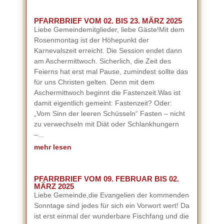
PFARRBRIEF VOM 02. BIS 23. MÄRZ 2025
Liebe Gemeindemitglieder, liebe Gäste!Mit dem
Rosenmontag ist der Höhepunkt der
Karnevalszeit erreicht. Die Session endet dann
am Aschermittwoch. Sicherlich, die Zeit des
Feierns hat erst mal Pause, zumindest sollte das
für uns Christen gelten. Denn mit dem
Aschermittwoch beginnt die Fastenzeit.Was ist
damit eigentlich gemeint: Fastenzeit? Oder:
„Vom Sinn der leeren Schüsseln“ Fasten – nicht
zu verwechseln mit Diät oder Schlankhungern
–...
mehr lesen
PFARRBRIEF VOM 09. FEBRUAR BIS 02.
MÄRZ 2025
Liebe Gemeinde,die Evangelien der kommenden
Sonntage sind jedes für sich ein Vorwort wert! Da
ist erst einmal der wunderbare Fischfang und die