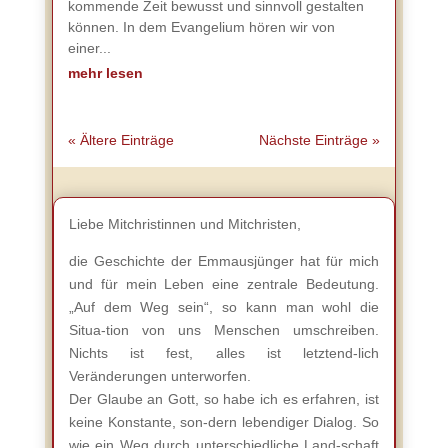
kommende Zeit bewusst und sinnvoll gestalten
können. In dem Evangelium hören wir von
einer...
mehr lesen
« Ältere Einträge
Nächste Einträge »
Liebe Mitchristinnen und Mitchristen,
die Geschichte der Emmausjünger hat für mich
und für mein Leben eine zentrale Bedeutung.
„Auf dem Weg sein“, so kann man wohl die
Situa-tion von uns Menschen umschreiben.
Nichts ist fest, alles ist letztend-lich
Veränderungen unterworfen.
Der Glaube an Gott, so habe ich es erfahren, ist
keine Konstante, son-dern lebendiger Dialog. So
wie ein Weg durch unterschiedliche Land-schaft