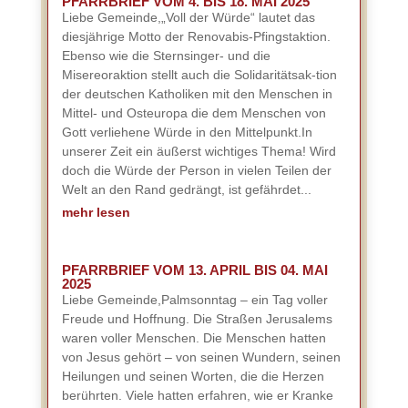
PFARRBRIEF VOM 4. BIS 18. MAI 2025
Liebe Gemeinde,„Voll der Würde“ lautet das
diesjährige Motto der Renovabis-Pfingstaktion.
Ebenso wie die Sternsinger- und die
Misereoraktion stellt auch die Solidaritätsak-tion
der deutschen Katholiken mit den Menschen in
Mittel- und Osteuropa die dem Menschen von
Gott verliehene Würde in den Mittelpunkt.In
unserer Zeit ein äußerst wichtiges Thema! Wird
doch die Würde der Person in vielen Teilen der
Welt an den Rand gedrängt, ist gefährdet...
mehr lesen
PFARRBRIEF VOM 13. APRIL BIS 04. MAI
2025
Liebe Gemeinde,Palmsonntag – ein Tag voller
Freude und Hoffnung. Die Straßen Jerusalems
waren voller Menschen. Die Menschen hatten
von Jesus gehört – von seinen Wundern, seinen
Heilungen und seinen Worten, die die Herzen
berührten. Viele hatten erfahren, wie er Kranke