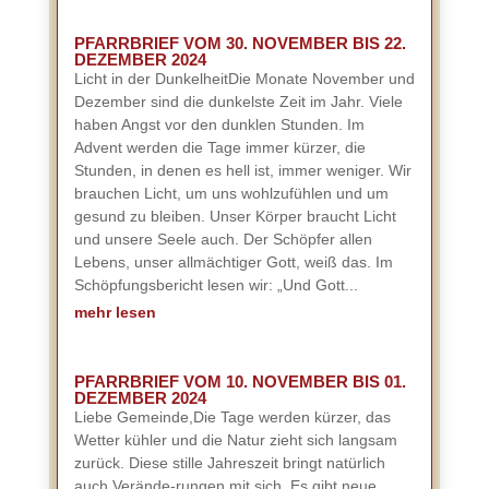
PFARRBRIEF VOM 30. NOVEMBER BIS 22.
DEZEMBER 2024
Licht in der DunkelheitDie Monate November und
Dezember sind die dunkelste Zeit im Jahr. Viele
haben Angst vor den dunklen Stunden. Im
Advent werden die Tage immer kürzer, die
Stunden, in denen es hell ist, immer weniger. Wir
brauchen Licht, um uns wohlzufühlen und um
gesund zu bleiben. Unser Körper braucht Licht
und unsere Seele auch. Der Schöpfer allen
Lebens, unser allmächtiger Gott, weiß das. Im
Schöpfungsbericht lesen wir: „Und Gott...
mehr lesen
PFARRBRIEF VOM 10. NOVEMBER BIS 01.
DEZEMBER 2024
Liebe Gemeinde,Die Tage werden kürzer, das
Wetter kühler und die Natur zieht sich langsam
zurück. Diese stille Jahreszeit bringt natürlich
auch Verände-rungen mit sich. Es gibt neue