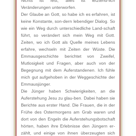
Nichts ist fest, alles ist letztend-lich
Veränderungen unterworfen.
Der Glaube an Gott, so habe ich es erfahren, ist
keine Konstante, son-dern lebendiger Dialog. So
wie ein Weg durch unterschiedliche Land-schaft
führt, so verändert sich mein Weg mit Gott.
Zeiten, wo ich Gott als Quelle meines Lebens
erfahre, wechseln mit Zeiten der Wüste. Die
Emmausgeschichte berichtet von Zweifel,
Mutlosigkeit und Fragen, aber auch von der
Begegnung mit dem Auferstandenen. Ich fühle
mich gut aufgehoben in der Weggeschichte der
Emmausjünger.
Die Jünger haben Schwierigkeiten, an die
Auferstehung Jesu zu glau-ben. Dabei haben sie
Berichte aus erster Hand. Die Frauen, die in der
Frühe des Ostermorgens am Grab waren und
dort von den Engeln die Auferstehungsbotschaft
hörten, haben ihre Erlebnisse den Jüngern er-
zählt, und einige von ihnen überzeugten sich