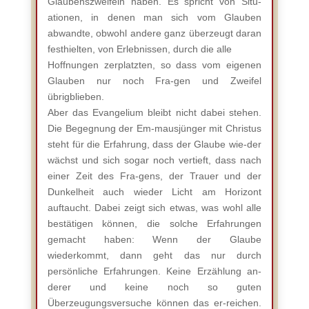
Glaubenszweifeln haben. Es spricht von Situ-
ationen, in denen man sich vom Glauben
abwandte, obwohl andere ganz überzeugt daran
festhielten, von Erlebnissen, durch die alle
Hoffnungen zerplatzten, so dass vom eigenen
Glauben nur noch Fra-gen und Zweifel
übrigblieben.
Aber das Evangelium bleibt nicht dabei stehen.
Die Begegnung der Em-mausjünger mit Christus
steht für die Erfahrung, dass der Glaube wie-der
wächst und sich sogar noch vertieft, dass nach
einer Zeit des Fra-gens, der Trauer und der
Dunkelheit auch wieder Licht am Horizont
auftaucht. Dabei zeigt sich etwas, was wohl alle
bestätigen können, die solche Erfahrungen
gemacht haben: Wenn der Glaube
wiederkommt, dann geht das nur durch
persönliche Erfahrungen. Keine Erzählung an-
derer und keine noch so guten
Überzeugungsversuche können das er-reichen.