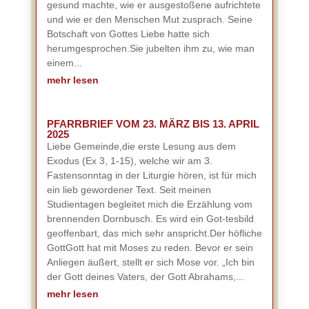
gesund machte, wie er ausgestoßene aufrichtete
und wie er den Menschen Mut zusprach. Seine
Botschaft von Gottes Liebe hatte sich
herumgesprochen.Sie jubelten ihm zu, wie man
einem...
mehr lesen
PFARRBRIEF VOM 23. MÄRZ BIS 13. APRIL
2025
Liebe Gemeinde,die erste Lesung aus dem
Exodus (Ex 3, 1-15), welche wir am 3.
Fastensonntag in der Liturgie hören, ist für mich
ein lieb gewordener Text. Seit meinen
Studientagen begleitet mich die Erzählung vom
brennenden Dornbusch. Es wird ein Got-tesbild
geoffenbart, das mich sehr anspricht.Der höfliche
GottGott hat mit Moses zu reden. Bevor er sein
Anliegen äußert, stellt er sich Mose vor. „Ich bin
der Gott deines Vaters, der Gott Abrahams,...
mehr lesen