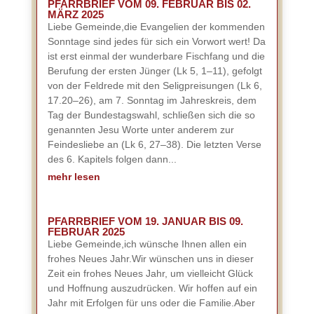
PFARRBRIEF VOM 09. FEBRUAR BIS 02.
MÄRZ 2025
Liebe Gemeinde,die Evangelien der kommenden
Sonntage sind jedes für sich ein Vorwort wert! Da
ist erst einmal der wunderbare Fischfang und die
Berufung der ersten Jünger (Lk 5, 1–11), gefolgt
von der Feldrede mit den Seligpreisungen (Lk 6,
17.20–26), am 7. Sonntag im Jahreskreis, dem
Tag der Bundestagswahl, schließen sich die so
genannten Jesu Worte unter anderem zur
Feindesliebe an (Lk 6, 27–38). Die letzten Verse
des 6. Kapitels folgen dann...
mehr lesen
PFARRBRIEF VOM 19. JANUAR BIS 09.
FEBRUAR 2025
Liebe Gemeinde,ich wünsche Ihnen allen ein
frohes Neues Jahr.Wir wünschen uns in dieser
Zeit ein frohes Neues Jahr, um vielleicht Glück
und Hoffnung auszudrücken. Wir hoffen auf ein
Jahr mit Erfolgen für uns oder die Familie.Aber