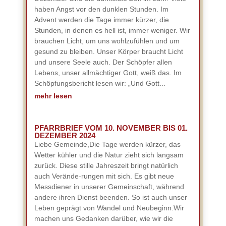
haben Angst vor den dunklen Stunden. Im
Advent werden die Tage immer kürzer, die
Stunden, in denen es hell ist, immer weniger. Wir
brauchen Licht, um uns wohlzufühlen und um
gesund zu bleiben. Unser Körper braucht Licht
und unsere Seele auch. Der Schöpfer allen
Lebens, unser allmächtiger Gott, weiß das. Im
Schöpfungsbericht lesen wir: „Und Gott...
mehr lesen
PFARRBRIEF VOM 10. NOVEMBER BIS 01.
DEZEMBER 2024
Liebe Gemeinde,Die Tage werden kürzer, das
Wetter kühler und die Natur zieht sich langsam
zurück. Diese stille Jahreszeit bringt natürlich
auch Verände-rungen mit sich. Es gibt neue
Messdiener in unserer Gemeinschaft, während
andere ihren Dienst beenden. So ist auch unser
Leben geprägt von Wandel und Neubeginn.Wir
machen uns Gedanken darüber, wie wir die