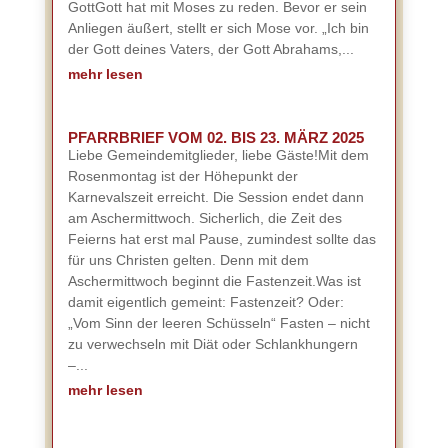
GottGott hat mit Moses zu reden. Bevor er sein
Anliegen äußert, stellt er sich Mose vor. „Ich bin
der Gott deines Vaters, der Gott Abrahams,...
mehr lesen
PFARRBRIEF VOM 02. BIS 23. MÄRZ 2025
Liebe Gemeindemitglieder, liebe Gäste!Mit dem
Rosenmontag ist der Höhepunkt der
Karnevalszeit erreicht. Die Session endet dann
am Aschermittwoch. Sicherlich, die Zeit des
Feierns hat erst mal Pause, zumindest sollte das
für uns Christen gelten. Denn mit dem
Aschermittwoch beginnt die Fastenzeit.Was ist
damit eigentlich gemeint: Fastenzeit? Oder:
„Vom Sinn der leeren Schüsseln“ Fasten – nicht
zu verwechseln mit Diät oder Schlankhungern
–...
mehr lesen