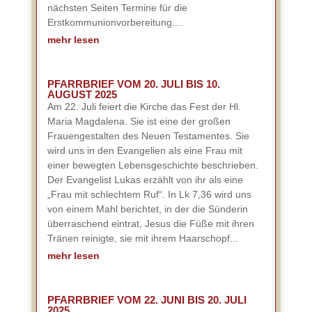
nächsten Seiten Termine für die
Erstkommunionvorbereitung....
mehr lesen
PFARRBRIEF VOM 20. JULI BIS 10.
AUGUST 2025
Am 22. Juli feiert die Kirche das Fest der Hl.
Maria Magdalena. Sie ist eine der großen
Frauengestalten des Neuen Testamentes. Sie
wird uns in den Evangelien als eine Frau mit
einer bewegten Lebensgeschichte beschrieben.
Der Evangelist Lukas erzählt von ihr als eine
„Frau mit schlechtem Ruf“. In Lk 7,36 wird uns
von einem Mahl berichtet, in der die Sünderin
überraschend eintrat, Jesus die Füße mit ihren
Tränen reinigte, sie mit ihrem Haarschopf...
mehr lesen
PFARRBRIEF VOM 22. JUNI BIS 20. JULI
2025