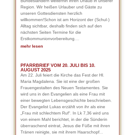
Bundesländern weiterhin ihren Urlaub in unserer
Region. Wir heißen Urlauber und Gäste zu
unseren Gottesdiensten herzlich
willkommen!Schon ist am Horizont der (Schul-)
Alltag sichtbar, deshalb finden sich auf den
nächsten Seiten Termine für die
Erstkommunionvorbereitung....
mehr lesen
PFARRBRIEF VOM 20. JULI BIS 10.
AUGUST 2025
Am 22. Juli feiert die Kirche das Fest der Hl.
Maria Magdalena. Sie ist eine der großen
Frauengestalten des Neuen Testamentes. Sie
wird uns in den Evangelien als eine Frau mit
einer bewegten Lebensgeschichte beschrieben.
Der Evangelist Lukas erzählt von ihr als eine
„Frau mit schlechtem Ruf“. In Lk 7,36 wird uns
von einem Mahl berichtet, in der die Sünderin
überraschend eintrat, Jesus die Füße mit ihren
Tränen reinigte, sie mit ihrem Haarschopf...