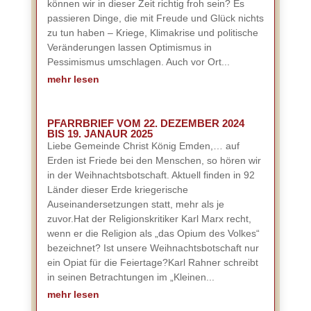
können wir in dieser Zeit richtig froh sein? Es
passieren Dinge, die mit Freude und Glück nichts
zu tun haben – Kriege, Klimakrise und politische
Veränderungen lassen Optimismus in
Pessimismus umschlagen. Auch vor Ort...
mehr lesen
PFARRBRIEF VOM 22. DEZEMBER 2024
BIS 19. JANAUR 2025
Liebe Gemeinde Christ König Emden,… auf
Erden ist Friede bei den Menschen, so hören wir
in der Weihnachtsbotschaft. Aktuell finden in 92
Länder dieser Erde kriegerische
Auseinandersetzungen statt, mehr als je
zuvor.Hat der Religionskritiker Karl Marx recht,
wenn er die Religion als „das Opium des Volkes“
bezeichnet? Ist unsere Weihnachtsbotschaft nur
ein Opiat für die Feiertage?Karl Rahner schreibt
in seinen Betrachtungen im „Kleinen...
mehr lesen