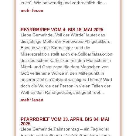
euch“. Wie notwendig und zerbrechlich die...
mehr lesen
PFARRBRIEF VOM 4. BIS 18. MAI 2025
Liebe Gemeinde,„Voll der Würde“ lautet das
diesjährige Motto der Renovabis-Pfingstaktion.
Ebenso wie die Sternsinger- und die
Misereoraktion stellt auch die Solidaritätsak-tion
der deutschen Katholiken mit den Menschen in
Mittel- und Osteuropa die dem Menschen von
Gott verliehene Würde in den Mittelpunkt.In
unserer Zeit ein äußerst wichtiges Thema! Wird
doch die Würde der Person in vielen Teilen der
Welt an den Rand gedrängt, ist gefährdet...
mehr lesen
PFARRBRIEF VOM 13. APRIL BIS 04. MAI
2025
Liebe Gemeinde,Palmsonntag – ein Tag voller
Freude und Hoffnung. Die Straßen Jerusalems