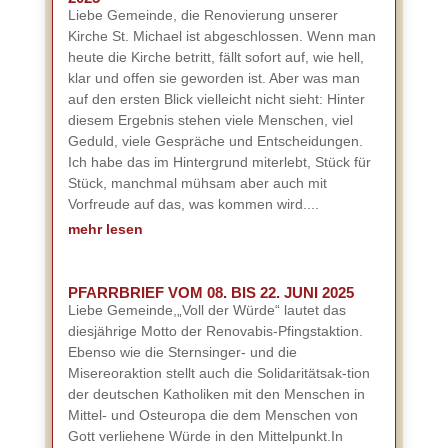
Liebe Gemeinde, die Renovierung unserer
Kirche St. Michael ist abgeschlossen. Wenn man
heute die Kirche betritt, fällt sofort auf, wie hell,
klar und offen sie geworden ist. Aber was man
auf den ersten Blick vielleicht nicht sieht: Hinter
diesem Ergebnis stehen viele Menschen, viel
Geduld, viele Gespräche und Entscheidungen.
Ich habe das im Hintergrund miterlebt, Stück für
Stück, manchmal mühsam aber auch mit
Vorfreude auf das, was kommen wird....
mehr lesen
PFARRBRIEF VOM 08. BIS 22. JUNI 2025
Liebe Gemeinde,„Voll der Würde“ lautet das
diesjährige Motto der Renovabis-Pfingstaktion.
Ebenso wie die Sternsinger- und die
Misereoraktion stellt auch die Solidaritätsak-tion
der deutschen Katholiken mit den Menschen in
Mittel- und Osteuropa die dem Menschen von
Gott verliehene Würde in den Mittelpunkt.In