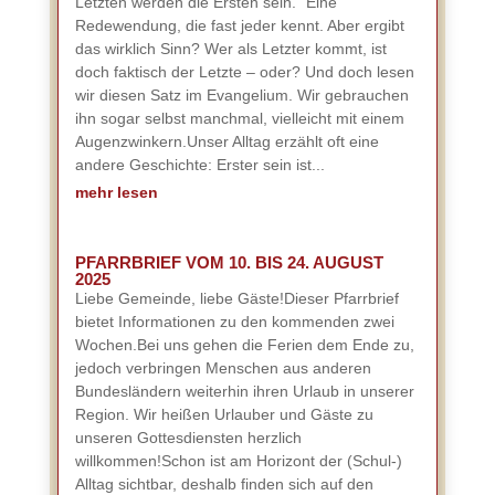
Letzten werden die Ersten sein.“ Eine
Redewendung, die fast jeder kennt. Aber ergibt
das wirklich Sinn? Wer als Letzter kommt, ist
doch faktisch der Letzte – oder? Und doch lesen
wir diesen Satz im Evangelium. Wir gebrauchen
ihn sogar selbst manchmal, vielleicht mit einem
Augenzwinkern.Unser Alltag erzählt oft eine
andere Geschichte: Erster sein ist...
mehr lesen
PFARRBRIEF VOM 10. BIS 24. AUGUST
2025
Liebe Gemeinde, liebe Gäste!Dieser Pfarrbrief
bietet Informationen zu den kommenden zwei
Wochen.Bei uns gehen die Ferien dem Ende zu,
jedoch verbringen Menschen aus anderen
Bundesländern weiterhin ihren Urlaub in unserer
Region. Wir heißen Urlauber und Gäste zu
unseren Gottesdiensten herzlich
willkommen!Schon ist am Horizont der (Schul-)
Alltag sichtbar, deshalb finden sich auf den